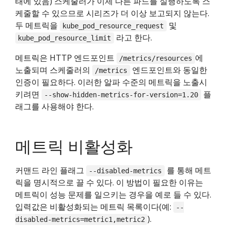
태에 있음) 스케줄러가 이제 다른 파드를 실행하도록 스
케줄할 수 있으므로 시리즈가 더 이상 보고되지 않는다.
두 메트릭을
및
kube_pod_resource_request
라고 한다.
kube_pod_resource_limit
메트릭은 HTTP 엔드포인트
에
/metrics/resources
노출되며 스케줄러의
엔드포인트와 동일한
/metrics
인증이 필요하다. 이러한 알파 수준의 메트릭을 노출시
키려면
플
--show-hidden-metrics-for-version=1.20
래그를 사용해야 한다.
메트릭 비활성화
커맨드 라인 플래그
를 통해 메트
--disabled-metrics
릭을 명시적으로 끌 수 있다. 이 방법이 필요한 이유는
메트릭이 성능 문제를 일으키는 경우을 예로 들 수 있다.
입력값은 비활성화되는 메트릭 목록이다(예:
--
).
disabled-metrics=metric1,metric2