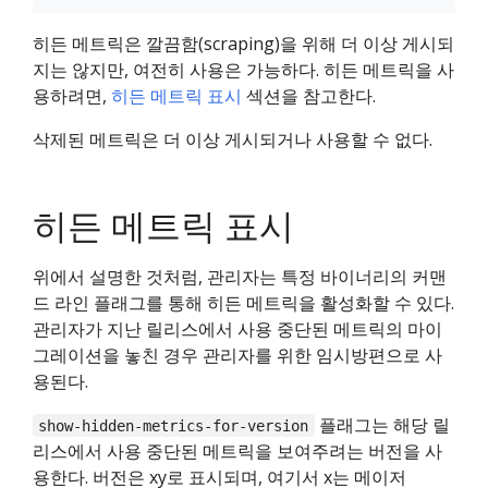
히든 메트릭은 깔끔함(scraping)을 위해 더 이상 게시되
지는 않지만, 여전히 사용은 가능하다. 히든 메트릭을 사
용하려면,
히든 메트릭 표시
섹션을 참고한다.
삭제된 메트릭은 더 이상 게시되거나 사용할 수 없다.
히든 메트릭 표시
위에서 설명한 것처럼, 관리자는 특정 바이너리의 커맨
드 라인 플래그를 통해 히든 메트릭을 활성화할 수 있다.
관리자가 지난 릴리스에서 사용 중단된 메트릭의 마이
그레이션을 놓친 경우 관리자를 위한 임시방편으로 사
용된다.
플래그는 해당 릴
show-hidden-metrics-for-version
리스에서 사용 중단된 메트릭을 보여주려는 버전을 사
용한다. 버전은 xy로 표시되며, 여기서 x는 메이저