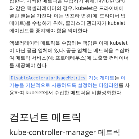
집한다. 이러한 메트릭을 수집하기 위해, NVIDIA GPU
와 같은 액셀러레이터의 경우, kubelet은 드라이버에
열린 핸들을 가진다. 이는 인프라 변경(예: 드라이버 업
데이트)을 수행하기 위해, 클러스터 관리자가 kubelet
에이전트를 중지해야 함을 의미한다.
액셀러레이터 메트릭을 수집하는 책임은 이제 kubelet
이 아닌 공급 업체에 있다. 공급 업체는 메트릭을 수집하
여 메트릭 서비스(예: 프로메테우스)에 노출할 컨테이너
를 제공해야 한다.
기능 게이트
는
이
DisableAcceleratorUsageMetrics
기능을 기본적으로 사용하도록 설정하는 타임라인
를 사
용하여 kubelet에서 수집한 메트릭을 비활성화한다.
컴포넌트 메트릭
kube-controller-manager 메트릭