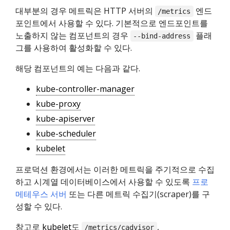
대부분의 경우 메트릭은 HTTP 서버의
엔드
/metrics
포인트에서 사용할 수 있다. 기본적으로 엔드포인트를
노출하지 않는 컴포넌트의 경우
플래
--bind-address
그를 사용하여 활성화할 수 있다.
해당 컴포넌트의 예는 다음과 같다.
kube-controller-manager
kube-proxy
kube-apiserver
kube-scheduler
kubelet
프로덕션 환경에서는 이러한 메트릭을 주기적으로 수집
하고 시계열 데이터베이스에서 사용할 수 있도록
프로
메테우스 서버
또는 다른 메트릭 수집기(scraper)를 구
성할 수 있다.
참고로
kubelet
도
,
/metrics/cadvisor