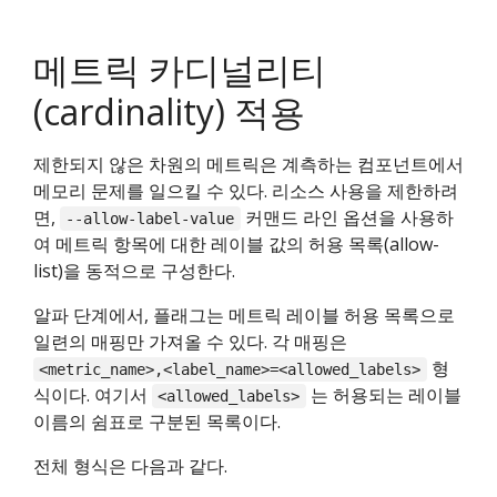
메트릭 카디널리티
(cardinality) 적용
제한되지 않은 차원의 메트릭은 계측하는 컴포넌트에서
메모리 문제를 일으킬 수 있다. 리소스 사용을 제한하려
면,
커맨드 라인 옵션을 사용하
--allow-label-value
여 메트릭 항목에 대한 레이블 값의 허용 목록(allow-
list)을 동적으로 구성한다.
알파 단계에서, 플래그는 메트릭 레이블 허용 목록으로
일련의 매핑만 가져올 수 있다. 각 매핑은
형
<metric_name>,<label_name>=<allowed_labels>
식이다. 여기서
는 허용되는 레이블
<allowed_labels>
이름의 쉼표로 구분된 목록이다.
전체 형식은 다음과 같다.