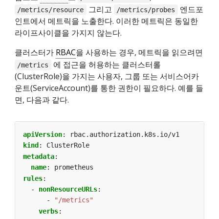
그리고
엔드포
/metrics/resource
/metrics/probes
인트에서 메트릭을 노출한다. 이러한 메트릭은 동일한
라이프사이클을 가지지 않는다.
클러스터가
RBAC
을 사용하는 경우, 메트릭을 읽으려면
에 접근을 허용하는 클러스터롤
/metrics
(ClusterRole)을 가지는 사용자, 그룹 또는 서비스어카
운트(ServiceAccount)를 통한 권한이 필요하다. 예를 들
면, 다음과 같다.
apiVersion
:
rbac.authorization.k8s.io/v1
kind
:
ClusterRole
metadata
:
name
:
prometheus
rules
:
- 
nonResourceURLs
:
- 
"/metrics"
verbs
: