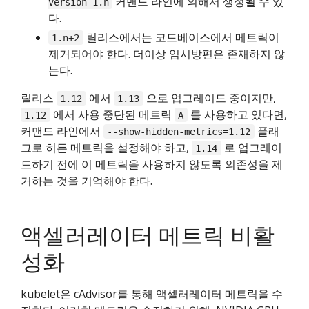
커맨드 라인에 의해서 생성될 수 있
version=1.n
다.
릴리스에서는 코드베이스에서 메트릭이
1.n+2
제거되어야 한다. 더이상 임시방편은 존재하지 않
는다.
릴리스
에서
으로 업그레이드 중이지만,
1.12
1.13
에서 사용 중단된 메트릭
를 사용하고 있다면,
1.12
A
커맨드 라인에서
플래
--show-hidden-metrics=1.12
그로 히든 메트릭을 설정해야 하고,
로 업그레이
1.14
드하기 전에 이 메트릭을 사용하지 않도록 의존성을 제
거하는 것을 기억해야 한다.
액셀러레이터 메트릭 비활
성화
kubelet은 cAdvisor를 통해 액셀러레이터 메트릭을 수