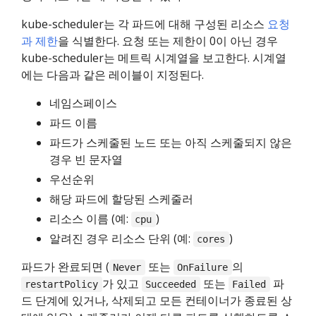
kube-scheduler는 각 파드에 대해 구성된 리소스
요청
과 제한
을 식별한다. 요청 또는 제한이 0이 아닌 경우
kube-scheduler는 메트릭 시계열을 보고한다. 시계열
에는 다음과 같은 레이블이 지정된다.
네임스페이스
파드 이름
파드가 스케줄된 노드 또는 아직 스케줄되지 않은
경우 빈 문자열
우선순위
해당 파드에 할당된 스케줄러
리소스 이름 (예:
)
cpu
알려진 경우 리소스 단위 (예:
)
cores
파드가 완료되면 (
또는
의
Never
OnFailure
가 있고
또는
파
restartPolicy
Succeeded
Failed
드 단계에 있거나, 삭제되고 모든 컨테이너가 종료된 상