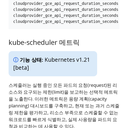
cloudprovider_gce_api_request_duration_seconds { r
cloudprovider_gce_api_request_duration_seconds { r
cloudprovider_gce_api_request_duration_seconds { r
kube-scheduler 메트릭
Kubernetes v1.21
기능 상태:
[beta]
스케줄러는 실행 중인 모든 파드의 요청(request)된 리
소스와 요구되는 제한(limit)을 보고하는 선택적 메트릭
을 노출한다. 이러한 메트릭은 용량 계획(capacity
planning) 대시보드를 구축하고, 현재 또는 과거 스케줄
링 제한을 평가하고, 리소스 부족으로 스케줄할 수 없는
워크로드를 빠르게 식별하고, 실제 사용량을 파드의 요
청과 비교하는 데 사용할 수 있다.