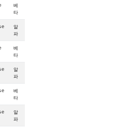
베
1.23
e
타
알
1.22
1.22
se
파
베
1.23
e
타
알
1.23
1.24
se
파
베
1.25
se
타
알
1.23
se
파