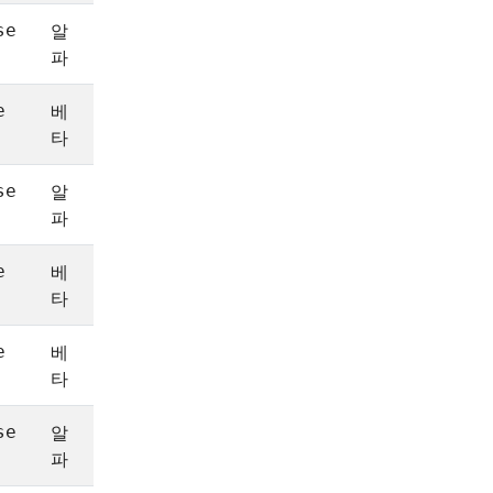
알
1.22
se
파
베
1.17
e
타
알
1.18
1.23
se
파
베
1.24
e
타
베
1.4
e
타
알
1.23
se
파