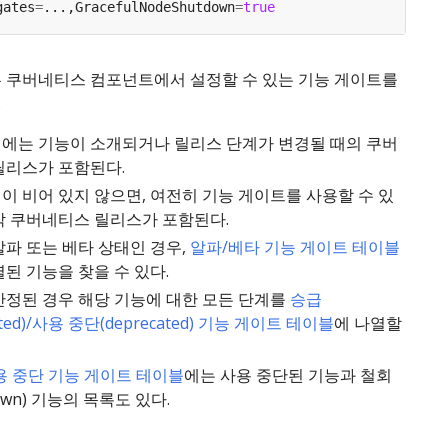
gates
=
...,GracefulNodeShutdown
=
true
른 쿠버네티스 컴포넌트에서 설정할 수 있는 기능 게이트를
.
 열에는 기능이 소개되거나 릴리스 단계가 변경될 때의 쿠버
릴리스가 포함된다.
열이 비어 있지 않으면, 여전히 기능 게이트를 사용할 수 있
막 쿠버네티스 릴리스가 포함된다.
알파 또는 베타 상태인 경우,
알파/베타 기능 게이트 테이블
된 기능을 찾을 수 있다.
안정된 경우 해당 기능에 대한 모든 단계를
승급
ated)/사용 중단(deprecated) 기능 게이트 테이블
에 나열할
용 중단 기능 게이트 테이블
에는 사용 중단된 기능과 철회
rawn) 기능의 목록도 있다.