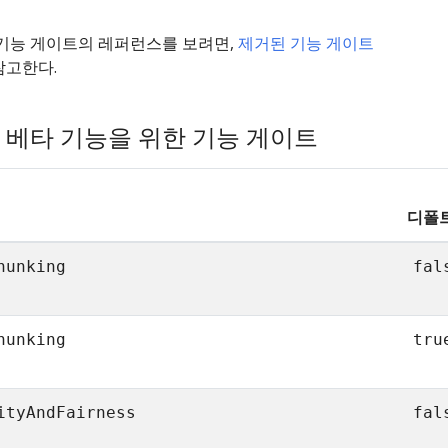
 기능 게이트의 레퍼런스를 보려면,
제거된 기능 게이트
참고한다.
 베타 기능을 위한 기능 게이트
디폴
hunking
fal
hunking
tru
ityAndFairness
fal