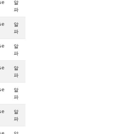
알
1.25
se
파
알
1.21
se
파
알
1.26
se
파
알
1.25
se
파
알
1.24
se
파
알
1.12
se
파
알
1.23
1.24
se