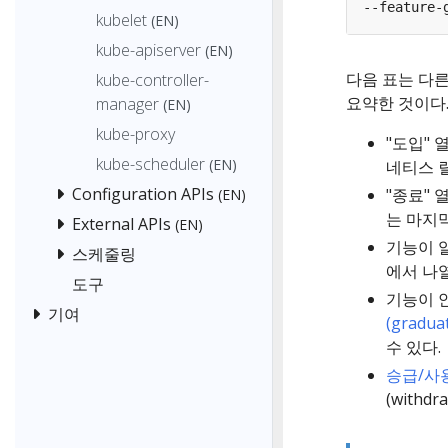
--feature-
kubelet
(EN)
kube-apiserver
(EN)
다음 표는 다
kube-controller-
요약한 것이다
manager
(EN)
kube-proxy
"도입"
kube-scheduler
(EN)
네티스 
Configuration APIs
"종료" 
(EN)
는 마지
External APIs
(EN)
기능이 
스케줄링
에서 나열
도구
기능이 
기여
(gradu
수 있다.
승급/사
(withd