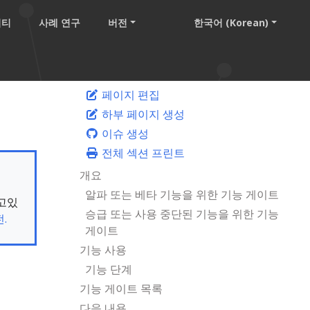
니티
사례 연구
버전
한국어 (Korean)
페이지 편집
하부 페이지 생성
이슈 생성
전체 섹션 프린트
개요
알파 또는 베타 기능을 위한 기능 게이트
보고있
승급 또는 사용 중단된 기능을 위한 기능
.
게이트
기능 사용
기능 단계
기능 게이트 목록
다음 내용