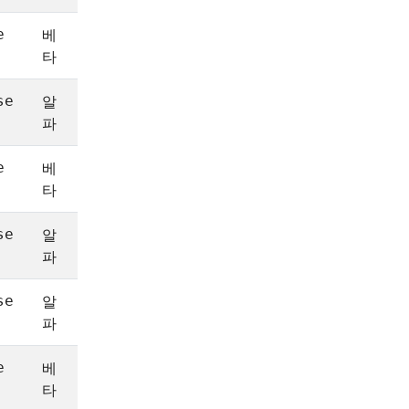
베
1.20
e
타
알
1.7
1.15
se
파
베
1.16
e
타
알
1.26
se
파
알
1.20
1.25
se
파
베
1.26
e
타