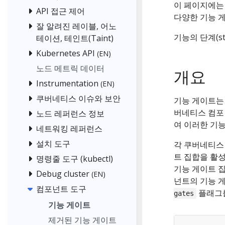
이 페이지에는
API 접근 제어
다양한 기능 
잘 알려진 레이블, 어노
기능의 단계(s
테이션, 테인트(Taint)
Kubernetes API
(EN)
노드 메트릭 데이터
개요
Instrumentation
(EN)
쿠버네티스 이슈와 보안
기능 게이트는 
버네티스 컴
노드 레퍼런스 정보
여 이러한 기능
네트워킹 레퍼런스
설치 도구
각 쿠버네티스
트 집합을 활성
명령줄 도구 (kubectl)
기능 게이트 
Debug cluster
(EN)
넌트의 기능 
컴포넌트 도구
플래그를
gates
기능 게이트
제거된 기능 게이트