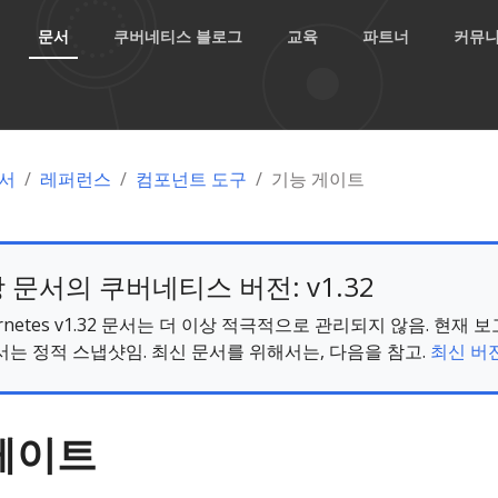
문서
쿠버네티스 블로그
교육
파트너
커뮤
서
레퍼런스
컴포넌트 도구
기능 게이트
 문서의 쿠버네티스 버전: v1.32
ernetes v1.32 문서는 더 이상 적극적으로 관리되지 않음. 현재 
서는 정적 스냅샷임. 최신 문서를 위해서는, 다음을 참고.
최신 버전
게이트