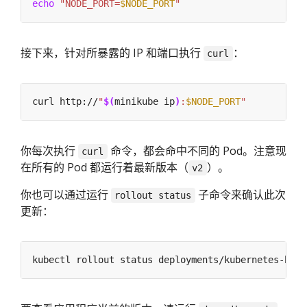
echo
"NODE_PORT=
$NODE_PORT
"
接下来，针对所暴露的 IP 和端口执行
：
curl
curl http://
"
$(
minikube ip
)
:
$NODE_PORT
"
你每次执行
命令，都会命中不同的 Pod。注意现
curl
在所有的 Pod 都运行着最新版本（
）。
v2
你也可以通过运行
子命令来确认此次
rollout status
更新：