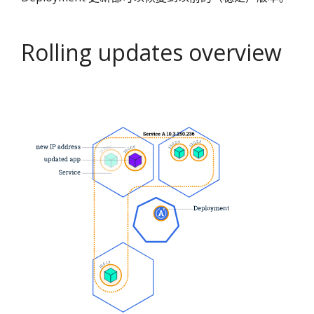
Rolling updates overview