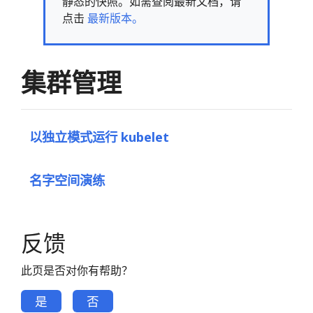
静态的快照。如需查阅最新文档，请
点击
最新版本。
集群管理
以独立模式运行 kubelet
名字空间演练
反馈
此页是否对你有帮助？
是
否