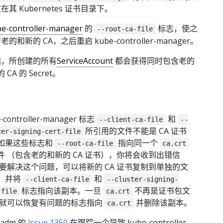
其 Kubernetes 证书目录下。
e-controller-manager
的
标志，使之
--root-ca-file
的和新的 CA，之后重启 kube-controller-manager。
起，所创建的所有
ServiceAccount
都会获得同时包含老的
 CA 的 Secret。
：
-controller-manager 标志
和
--client-ca-file
--
所引用的文件不能是 CA 证书
ter-signing-cert-file
如果这些标志和
指向同一个
--root-ca-file
ca.crt
件 （包含老的和新的 CA 证书），你将会收到出错信
 要解决这个问题，可以将新的 CA 证书复制到单独的文
，并将
和
--client-ca-file
--cluster-signing-
标志指向该副本。一旦
不再是证书包文
-file
ca.crt
 就可以恢复有问题的标志指向
并删除该副本。
ca.crt
eadm 的
Issue 1350
在跟踪一个导致 kube-controller-