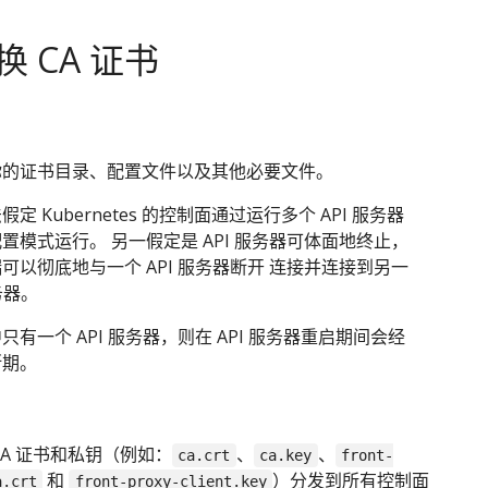
 CA 证书
你的证书目录、配置文件以及其他必要文件。
定 Kubernetes 的控制面通过运行多个 API 服务器
置模式运行。 另一假定是 API 服务器可体面地终止，
可以彻底地与一个 API 服务器断开 连接并连接到另一
服务器。
只有一个 API 服务器，则在 API 服务器重启期间会经
断期。
CA 证书和私钥（例如：
、
、
ca.crt
ca.key
front-
和
）分发到所有控制面
a.crt
front-proxy-client.key