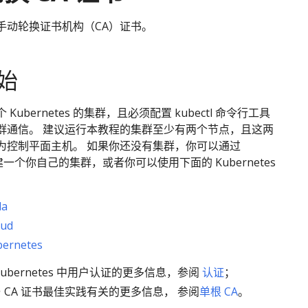
手动轮换证书机构（CA）证书。
始
Kubernetes 的集群，且必须配置 kubectl 命令行工具
群通信。 建议运行本教程的集群至少有两个节点，且这两
为控制平面主机。 如果你还没有集群，你可以通过
一个你自己的集群，或者你可以使用下面的 Kubernetes
：
da
oud
ernetes
Kubernetes 中用户认证的更多信息，参阅
认证
；
 CA 证书最佳实践有关的更多信息， 参阅
单根 CA
。