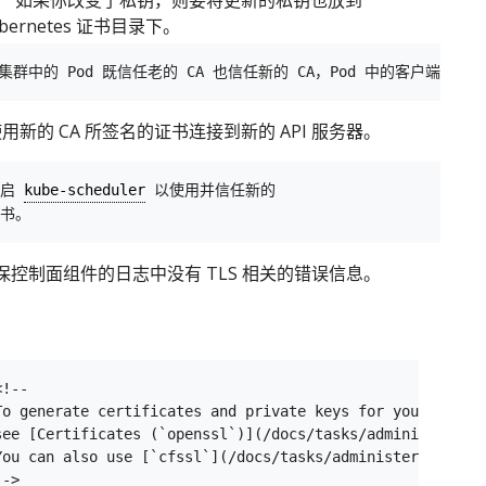
。 如果你改变了私钥，则要将更新的私钥也放到
bernetes 证书目录下。
用新的 CA 所签名的证书连接到新的 API 服务器。
重启 
kube-scheduler
 以使用并信任新的

保控制面组件的日志中没有 TLS 相关的错误信息。
：
!--

To generate certificates and private keys for your cluste
see [Certificates (`openssl`)](/docs/tasks/administer-clu
You can also use [`cfssl`](/docs/tasks/administer-cluster
->
