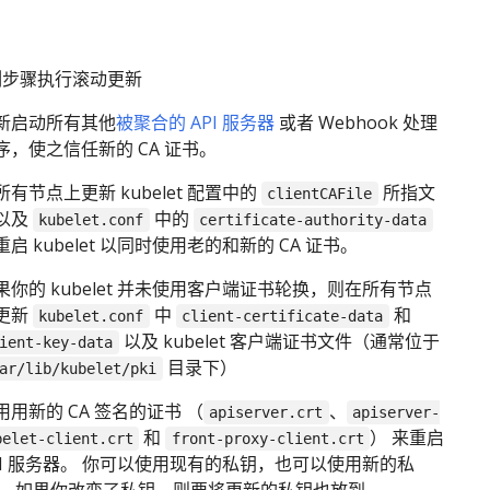
列步骤执行滚动更新
新启动所有其他
被聚合的 API 服务器
或者 Webhook 处理
序，使之信任新的 CA 证书。
所有节点上更新 kubelet 配置中的
所指文
clientCAFile
以及
中的
kubelet.conf
certificate-authority-data
重启 kubelet 以同时使用老的和新的 CA 证书。
果你的 kubelet 并未使用客户端证书轮换，则在所有节点
更新
中
和
kubelet.conf
client-certificate-data
以及 kubelet 客户端证书文件（通常位于
ient-key-data
目录下）
ar/lib/kubelet/pki
用用新的 CA 签名的证书 （
、
apiserver.crt
apiserver-
和
） 来重启
belet-client.crt
front-proxy-client.crt
PI 服务器。 你可以使用现有的私钥，也可以使用新的私