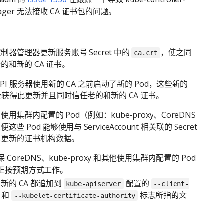
ager 无法接收 CA 证书包的问题。
制器管理器更新服务账号 Secret 中的
，使之同
ca.crt
的和新的 CA 证书。
API 服务器使用新的 CA 之前启动了新的 Pod，这些新的
也会获得此更新并且同时信任老的和新的 CA 证书。
用集群内配置的 Pod（例如：kube-proxy、CoreDNS
这些 Pod 能够使用与 ServiceAccount 相关联的 Secret
已更新的证书机构数据。
保 CoreDNS、kube-proxy 和其他使用集群内配置的 Pod
正按预期方式工作。
新的 CA 都追加到
配置的
kube-apiserver
--client-
和
标志所指的文
--kubelet-certificate-authority