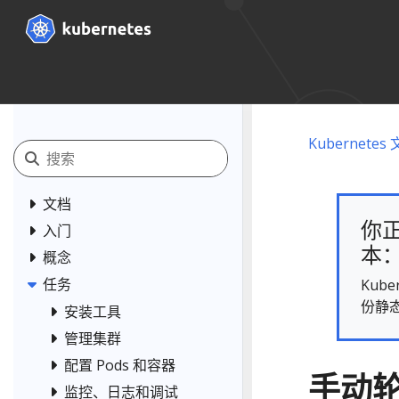
Kubernetes
文档
你正
入门
本： 
概念
任务
Kub
份静
安装工具
管理集群
配置 Pods 和容器
手动轮
监控、日志和调试