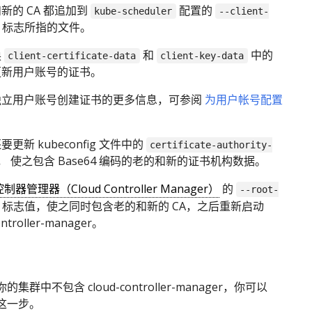
新的 CA 都追加到
配置的
kube-scheduler
--client-
标志所指的文件。
换
和
中的
client-certificate-data
client-key-data
更新用户账号的证书。
独立用户账号创建证书的更多信息，可参阅
为用户帐号配置
更新 kubeconfig 文件中的
certificate-authority-
， 使之包含 Base64 编码的老的和新的证书机构数据。
制器管理器（Cloud Controller Manager）
的
--root-
标志值，使之同时包含老的和新的 CA，之后重新启动
ontroller-manager。
：
的集群中不包含 cloud-controller-manager，你可以
这一步。