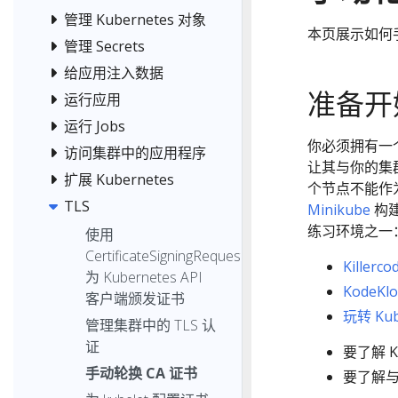
管理 Kubernetes 对象
本页展示如何
管理 Secrets
给应用注入数据
准备开
运行应用
运行 Jobs
你必须拥有一个 
访问集群中的应用程序
让其与你的集
扩展 Kubernetes
个节点不能作
TLS
Minikube
构建
练习环境之一
使用
CertificateSigningRequest
Killerco
为 Kubernetes API
KodeKl
客户端颁发证书
玩转 Kub
管理集群中的 TLS 认
证
要了解 
手动轮换 CA 证书
要了解与