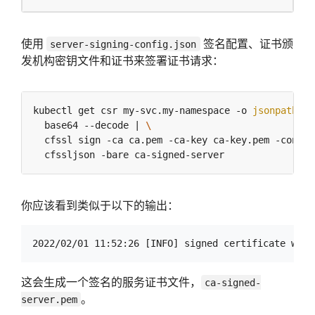
使用
签名配置、证书颁
server-signing-config.json
发机构密钥文件和证书来签署证书请求：
kubectl get csr my-svc.my-namespace -o 
jsonpath
=
'{
  base64 --decode | 
  cfssl sign -ca ca.pem -ca-key ca-key.pem -config
你应该看到类似于以下的输出：
这会生成一个签名的服务证书文件，
ca-signed-
。
server.pem