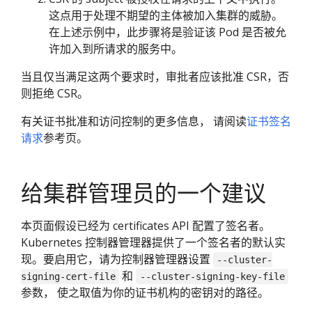
这点用于处理不期望的主体被加入集群的威胁。
在上述示例中，此步骤将是验证该 Pod 是否被允
许加入到所请求的服务中。
当且仅当满足这两个要求时，审批者应该批准 CSR，否
则拒绝 CSR。
有关证书批准和访问控制的更多信息， 请阅读
证书签名
请求
参考页。
给集群管理员的一个建议
本页面假设已经为 certificates API 配置了签名者。
Kubernetes 控制器管理器提供了一个签名者的默认实
现。要启用它，请为控制器管理器设置
--cluster-
和
signing-cert-file
--cluster-signing-key-file
参数， 使之取值为你的证书机构的密钥对的路径。