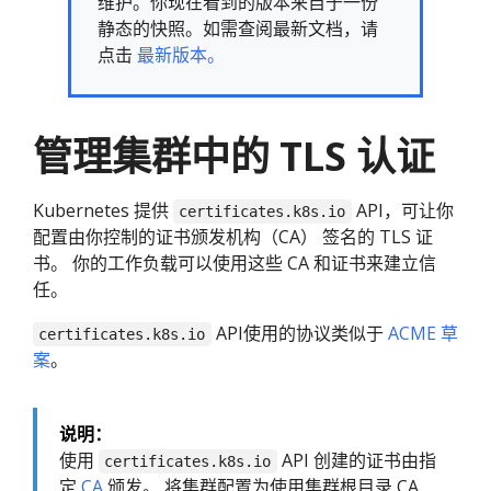
维护。你现在看到的版本来自于一份
静态的快照。如需查阅最新文档，请
点击
最新版本。
管理集群中的 TLS 认证
Kubernetes 提供
API，可让你
certificates.k8s.io
配置由你控制的证书颁发机构（CA） 签名的 TLS 证
书。 你的工作负载可以使用这些 CA 和证书来建立信
任。
API使用的协议类似于
ACME 草
certificates.k8s.io
案
。
说明：
使用
API 创建的证书由指
certificates.k8s.io
定
CA
颁发。 将集群配置为使用集群根目录 CA