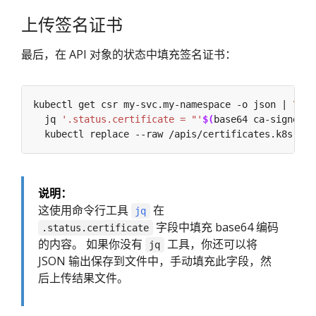
上传签名证书
最后，在 API 对象的状态中填充签名证书：
kubectl get csr my-svc.my-namespace -o json | 
  jq 
'.status.certificate = "'
$(
base64 ca-signed-s
说明：
这使用命令行工具
在
jq
字段中填充 base64 编码
.status.certificate
的内容。 如果你没有
工具，你还可以将
jq
JSON 输出保存到文件中，手动填充此字段，然
后上传结果文件。