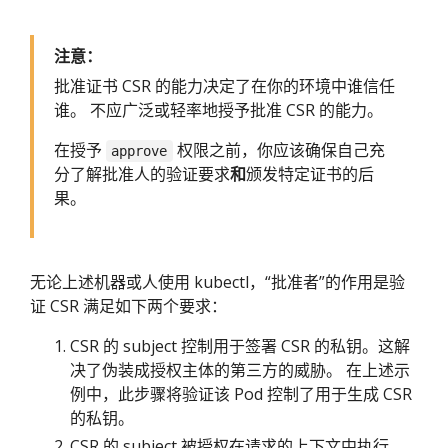
注意：
批准证书 CSR 的能力决定了在你的环境中谁信任
谁。 不应广泛或轻率地授予批准 CSR 的能力。
在授予
权限之前，你应该确保自己充
approve
分了解批准人的验证要求
和
颁发特定证书的后
果。
无论上述机器或人使用 kubectl，“批准者”的作用是验
证 CSR 满足如下两个要求：
CSR 的 subject 控制用于签署 CSR 的私钥。这解
决了伪装成授权主体的第三方的威胁。 在上述示
例中，此步骤将验证该 Pod 控制了用于生成 CSR
的私钥。
CSR 的 subject 被授权在请求的上下文中执行。