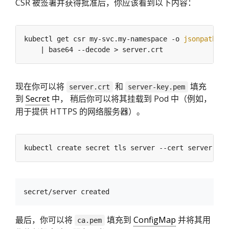
CSR 被签署并获得批准后，你应该看到以下内容：
kubectl get csr my-svc.my-namespace -o 
jsonpath
=
'{
现在你可以将
和
填充
server.crt
server-key.pem
到
Secret
中， 稍后你可以将其挂载到 Pod 中（例如，
用于提供 HTTPS 的网络服务器）。
最后，你可以将
填充到
ConfigMap
并将其用
ca.pem