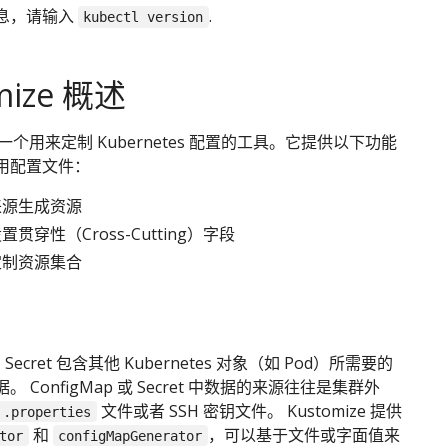
息，请输入
.
kubectl version
mize 概述
e 是一个用来定制 Kubernetes 配置的工具。它提供以下功能
用配置文件：
来源生成资源
贯穿性（Cross-Cutting）字段
定制资源集合
 和 Secret 包含其他 Kubernetes 对象（如 Pod）所需要的
 ConfigMap 或 Secret 中数据的来源往往是集群外
文件或者 SSH 密钥文件。 Kustomize 提供
.properties
和
，可以基于文件或字面值来
tor
configMapGenerator