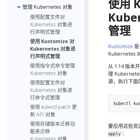
使用 K
管理 Kubernetes 对象
Kub
使用配置文件对
Kubernetes 对象进
管理
行声明式管理
使用 Kustomize 对
Kustomize
是
Kubernetes 对象进
Kubernetes
行声明式管理
使用指令式命令管理
从 1.14 版本
Kubernetes 对象
理 Kuberne
源，执行下面
使用配置文件对
Kubernetes 对象进
行命令式管理
使用 kubectl patch 更
新 API 对象
使用存储版本迁移功
要应用这些资
能来迁移
：
apply
Kubernetes 对象