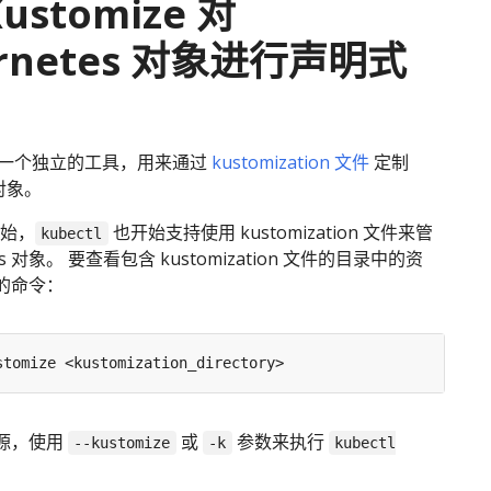
ustomize 对
ernetes 对象进行声明式
一个独立的工具，用来通过
kustomization 文件
定制
 对象。
开始，
也开始支持使用 kustomization 文件来管
kubectl
tes 对象。 要查看包含 kustomization 文件的目录中的资
的命令：
源，使用
或
参数来执行
--kustomize
-k
kubectl