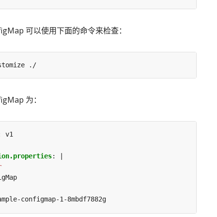
nfigMap 可以使用下面的命令来检查：
igMap 为：
:
v1
ion.properties
:
|
r
igMap
ample-configmap-1-8mbdf7882g