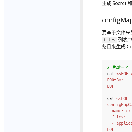
生成 Secret 
configMa
要基于文件来生
列表中
files
条目来生成 Co
# 生成一个  a
cat 
EOF
cat 
EOF