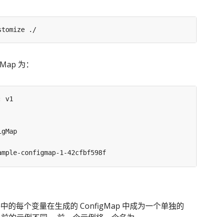
gMap 为：
:
v1
igMap
ample-configmap-1-42cfbf598f
中的每个变量在生成的 ConfigMap 中成为一个单独的