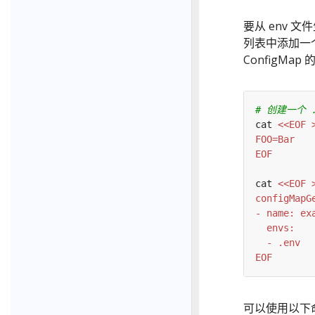
要从 env 文件
列表中添加一
ConfigMap
# 创建一个 .
cat 
EOF
cat 
EOF
可以使用以下命