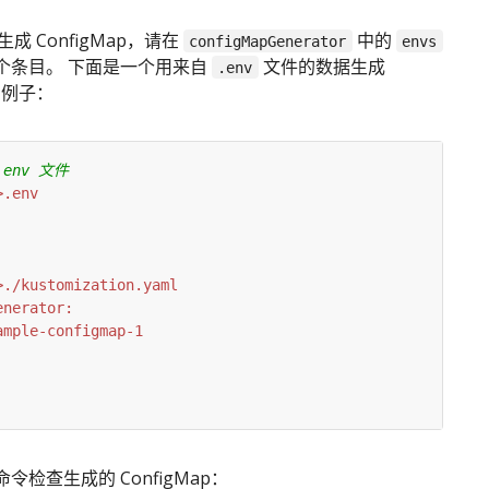
生成 ConfigMap，请在
中的
configMapGenerator
envs
个条目。 下面是一个用来自
文件的数据生成
.env
 的例子：
env 文件
令检查生成的 ConfigMap：