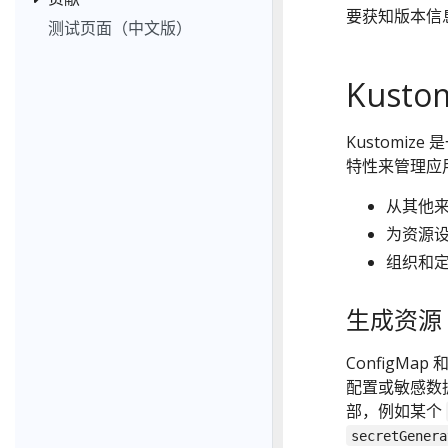
要获知版本信
测试页面（中文版）
Kusto
Kustomiz
特性来管理应
从其他
为资源设置
组织和
生成资源
ConfigMap
配置或敏感数据。
部，例如某个
secretGenera