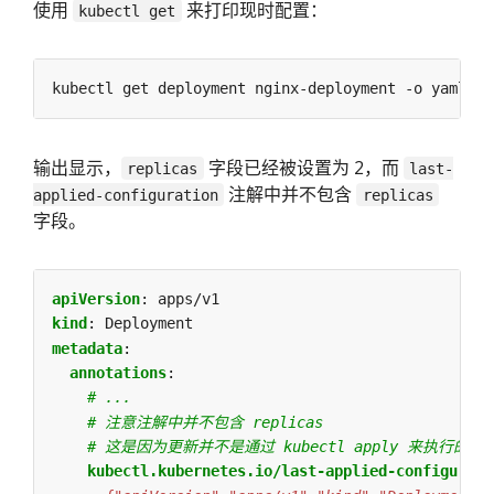
使用
来打印现时配置：
kubectl get
输出显示，
字段已经被设置为 2，而
replicas
last-
注解中并不包含
applied-configuration
replicas
字段。
apiVersion
:
apps/v1
kind
:
Deployment
metadata
:
annotations
:
# ...
# 注意注解中并不包含 replicas
# 这是因为更新并不是通过 kubectl apply 来执行的
kubectl.kubernetes.io/last-applied-configurati