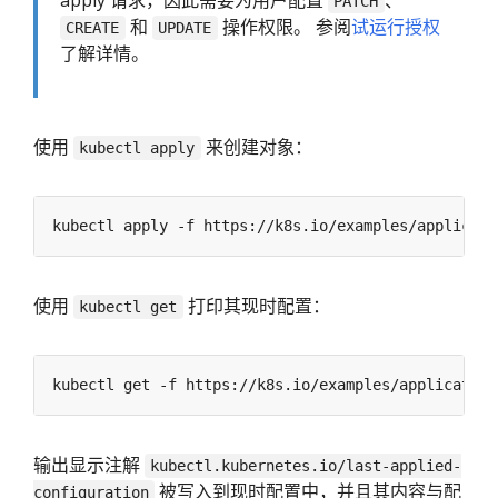
PATCH
和
操作权限。 参阅
试运行授权
CREATE
UPDATE
了解详情。
使用
来创建对象：
kubectl apply
使用
打印其现时配置：
kubectl get
输出显示注解
kubectl.kubernetes.io/last-applied-
被写入到现时配置中，并且其内容与配
configuration