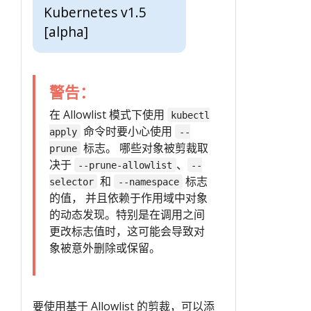
Kubernetes v1.5
[alpha]
警告：
在 Allowlist 模式下使用
kubectl
命令时要小心使用
apply
--
标志。 哪些对象被剪裁取
prune
决于
、
--prune-allowlist
--
和
标志
selector
--namespace
的值， 并且依赖于作用域中对象
的动态发现。特别是在调用之间
更改标志值时，这可能会导致对
象被意外删除或保留。
要使用基于 Allowlist 的剪裁，可以添