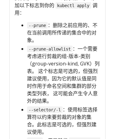
加以下标志到你的
调
kubectl apply
用：
：删除之前应用的、不
--prune
在当前调用所传递的集合中的对
象。
：一个需要
--prune-allowlist
考虑进行剪裁的组-版本-类别
（group-version-kind, GVK）列
表。 这个标志是可选的，但强烈
建议使用，因为它的默认值是同
时作用于命名空间和集群的部分
类型列表， 这可能会产生令人意
外的结果。
：使用标签选择
--selector/-l
算符以约束要剪裁的对象的集
合。此标志是可选的，但强烈建
议使用。