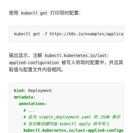
使用
打印现时配置：
kubectl get
输出显示，注解
kubectl.kubernetes.io/last-
被写入到现时配置中，并且其
applied-configuration
取值与配置文件内容相同。
kind
:
Deployment
metadata
:
annotations
:
# ...
# 此为 simple_deployment.yaml 的 JSON 表示
# 在对象创建时由 kubectl apply 命令写入
kubectl.kubernetes.io/last-applied-configurati