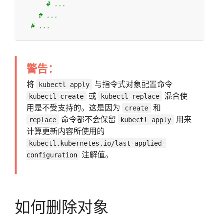
# ...
# ...
# ...
警告：
将
与指令式对象配置命令
kubectl apply
或
混合使
kubectl create
kubectl replace
用是不受支持的。这是因为
和
create
命令都不会保留
用来
replace
kubectl apply
计算更新内容所使用的
kubectl.kubernetes.io/last-applied-
注解值。
configuration
如何删除对象