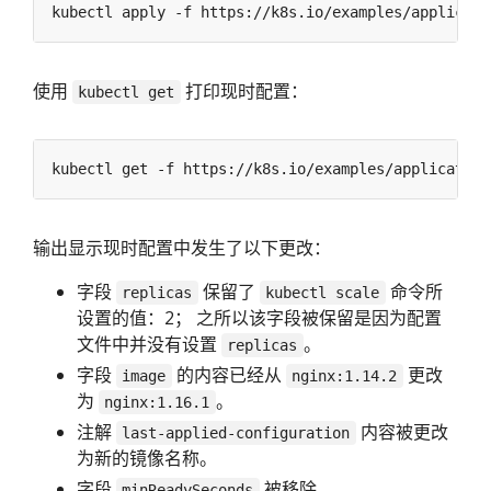
使用
打印现时配置：
kubectl get
输出显示现时配置中发生了以下更改：
字段
保留了
命令所
replicas
kubectl scale
设置的值：2； 之所以该字段被保留是因为配置
文件中并没有设置
。
replicas
字段
的内容已经从
更改
image
nginx:1.14.2
为
。
nginx:1.16.1
注解
内容被更改
last-applied-configuration
为新的镜像名称。
字段
被移除。
minReadySeconds