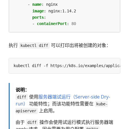
- 
name
:
nginx
image
:
nginx:1.14.2
ports
:
- 
containerPort
:
80
执行
可以打印出将被创建的对象：
kubectl diff
说明：
使用
服务器端试运行（Server-side Dry-
diff
run）
功能特性；而该功能特性需要在
kube-
上启用。
apiserver
由于
操作会使用试运行模式执行服务器端
diff
apply 请求，因此需要为用户配置
、