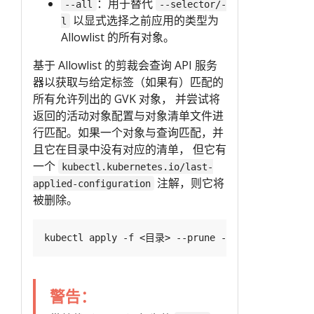
：用于替代
--all
--selector/-
以显式选择之前应用的类型为
l
Allowlist 的所有对象。
基于 Allowlist 的剪裁会查询 API 服务
器以获取与给定标签（如果有）匹配的
所有允许列出的 GVK 对象， 并尝试将
返回的活动对象配置与对象清单文件进
行匹配。如果一个对象与查询匹配，并
且它在目录中没有对应的清单， 但它有
一个
kubectl.kubernetes.io/last-
注解，则它将
applied-configuration
被删除。
kubectl apply -f <目录> --prune -l <标签> --prune
警告：