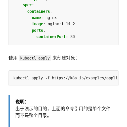
spec
:
containers
:
- 
name
:
nginx
image
:
nginx:1.14.2
ports
:
- 
containerPort
:
80
使用
来创建对象：
kubectl apply
说明：
出于演示的目的，上面的命令引用的是单个文件
而不是整个目录。