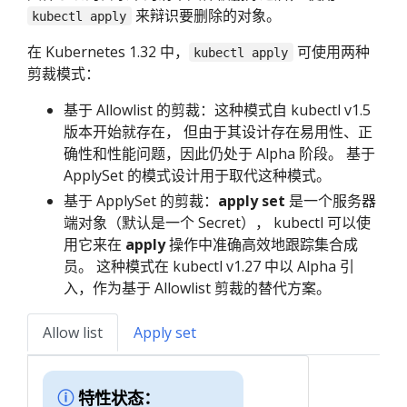
来辩识要删除的对象。
kubectl apply
在 Kubernetes 1.32 中，
可使用两种
kubectl apply
剪裁模式：
基于 Allowlist 的剪裁：这种模式自 kubectl v1.5
版本开始就存在， 但由于其设计存在易用性、正
确性和性能问题，因此仍处于 Alpha 阶段。 基于
ApplySet 的模式设计用于取代这种模式。
基于 ApplySet 的剪裁：
apply set
是一个服务器
端对象（默认是一个 Secret）， kubectl 可以使
用它来在
apply
操作中准确高效地跟踪集合成
员。 这种模式在 kubectl v1.27 中以 Alpha 引
入，作为基于 Allowlist 剪裁的替代方案。
Allow list
Apply set
特性状态：