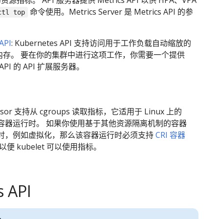
源指标。 API 服务器提供 Metrics API 以供 HPA、VPA
命令使用。Metrics Server 是 Metrics API 的参
ctl top
。
API
: Kubernetes API 支持访问用于工作负载自动缩放的
和内存。 要在你的集群中进行这项工作，你需要一个提供
s API 的 API 扩展服务器。
：
visor 支持从 cgroups 读取指标，它适用于 Linux 上的
容器运行时。 如果你使用基于其他资源隔离机制的容器
时，例如虚拟化，那么该容器运行时必须支持
CRI 容器
以便 kubelet 可以使用指标。
s API