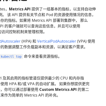
tes，
Metrics API
提供了一组基本的指标，以支持自动伸
。 该 API 提供有关节点和 Pod 的资源使用情况的信息，
内存的指标。如果将 Metrics API 部署到集群中， 那么
es API 的客户端就可以查询这些信息，并且可以使用
es 的访问控制机制来管理权限。
dAutoscaler
(HPA) 和
VerticalPodAutoscaler
(VPA) 使用
 API 中的数据调整工作负载副本和资源，以满足客户需求。
命令来查看资源指标。
kubectl top
s API 及其启用的指标管道仅提供最少的 CPU 和内存指
用 HPA 和/或 VPA 的自动扩展。 如果你想提供更完
集，你可以通过部署使用
Custom Metrics API
的第二
道
来作为简单的 Metrics API 的补充。