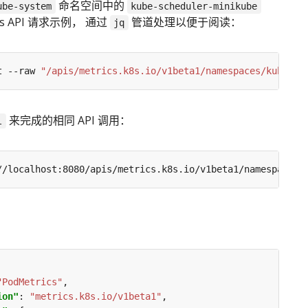
命名空间中的
ube-system
kube-scheduler-minikube
ics API 请求示例， 通过
管道处理以便于阅读：
jq
t --raw 
"/apis/metrics.k8s.io/v1beta1/namespaces/kube-sy
来完成的相同 API 调用：
l
"PodMetrics"
ion"
: 
"metrics.k8s.io/v1beta1"