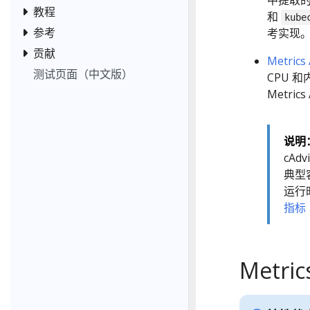
中提取的资
教程
和
kube
参考
考实现
贡献
Metrics 
测试页面（中文版）
CPU 
Metric
说明
cAd
典型
运行
指标
Metric