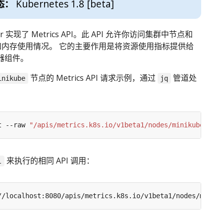
Kubernetes 1.8 [beta]
态：
erver 实现了 Metrics API。此 API 允许你访问集群中节点和
PU 和内存使用情况。 它的主要作用是将资源使用指标提供给
放器组件。
节点的 Metrics API 请求示例，通过
管道处
inikube
jq
：
t --raw 
"/apis/metrics.k8s.io/v1beta1/nodes/minikube"
 | 
来执行的相同 API 调用：
l