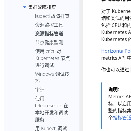
集群故障排查
对于 Kuberne
kubectl 故障排查
缩和类似的用例
资源监控工具
包括 CPU 和
Kubernet
资源指标管道
Kubernet
节点健康监测
HorizontalPo
使用 crictl 对
metrics
Kubernetes 节点
进行调试
你也可以通过
Windows 调试技
巧
说明：
审计
Metric
使用
标，以启用使
telepresence 在
整的指标
本地开发和调试
个
指标管
服务
用 Kubectl 调试