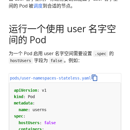
间的 Pod 被
调度
到合适的节点。
运行一个使用 user 名字空
间的 Pod
为一个 Pod 启用 user 名字空间需要设置
的
.spec
字段为
。例如：
hostUsers
false
pods/user-namespaces-stateless.yaml
apiVersion
:
v1
kind
:
Pod
metadata
:
name
:
userns
spec
:
hostUsers
:
false
containers
: