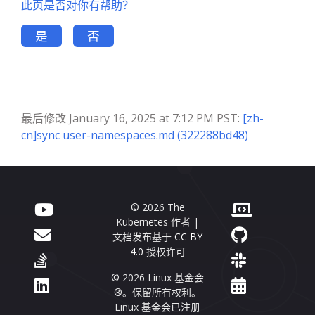
此页是否对你有帮助？
是
否
最后修改 January 16, 2025 at 7:12 PM PST:
[zh-
cn]sync user-namespaces.md (322288bd48)
© 2026 The
Kubernetes 作者 |
文档发布基于
CC BY
4.0
授权许可
© 2026 Linux 基金会
®。保留所有权利。
Linux 基金会已注册