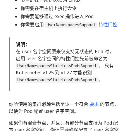
节点的操作系统必须为 Linux
你需要在宿主机上执行命令
你需要能够通过 exec 操作进入 Pod
你需要启用
特性门控
UserNamespacesSupport
说明：
在 user 名字空间原来仅支持无状态的 Pod 时，
启用 user 名字空间的特性门控先前被命名为
。 只有
UserNamespacesStatelessPodsSupport
Kubernetes v1.25 到 v1.27 才能识别
。
UserNamespacesStatelessPodsSupport
你所使用的集群
必须
包括至少一个符合
要求
的节点，
以便为 Pod 配置 user 名字空间。
如果你有混合节点，并且只有部分节点支持为 Pod 配
置 user 名字空间， 你还需要确保配置了 user 名字空