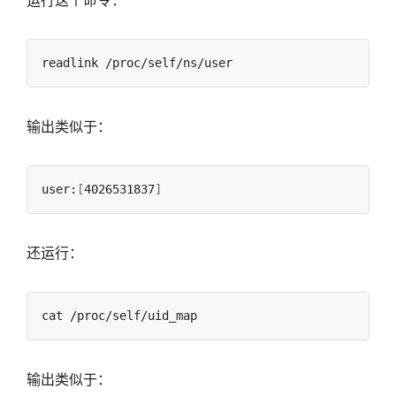
运行这个命令：
输出类似于：
user:
[
4026531837
]
还运行：
输出类似于：