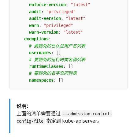
enforce-version
:
"latest"
audit
:
"privileged"
audit-version
:
"latest"
warn
:
"privileged"
warn-version
:
"latest"
exemptions
:
# 要豁免的已认证用户名列表
usernames
:
[]
# 要豁免的运行时类名称列表
runtimeClasses
:
[]
# 要豁免的名字空间列表
namespaces
:
[]
说明：
上面的清单需要通过
——admission-control-
指定到 kube-apiserver。
config-file