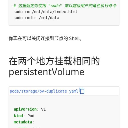
# 这里假定你使用 "sudo" 来以超级用户的角色执行命令
你现在可以关闭连接到节点的 Shell。
在两个地方挂载相同的
persistentVolume
pods/storage/pv-duplicate.yaml
apiVersion
:
v1
kind
:
Pod
metadata
: