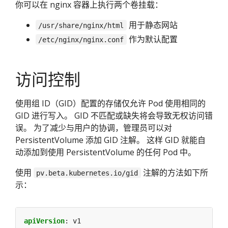
你可以在 nginx 容器上执行两个卷挂载：
用于静态网站
/usr/share/nginx/html
作为默认配置
/etc/nginx/nginx.conf
访问控制
使用组 ID（GID）配置的存储仅允许 Pod 使用相同的
GID 进行写入。 GID 不匹配或缺失将会导致无权访问错
误。 为了减少与用户的协调，管理员可以对
PersistentVolume 添加 GID 注解。 这样 GID 就能自
动添加到使用 PersistentVolume 的任何 Pod 中。
使用
注解的方法如下所
pv.beta.kubernetes.io/gid
示：
apiVersion
:
v1