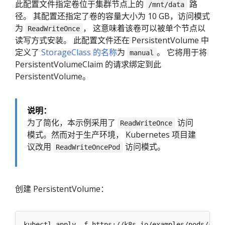
此配置文件指定卷位于集群节点上的
路
/mnt/data
径。 其配置还指定了卷的容量大小为 10 GB，访问模式
为
， 这意味着该卷可以被单个节点以
ReadWriteOnce
读写方式安装。 此配置文件还在 PersistentVolume 中
定义了
StorageClass 的名称
为
。 它将用于将
manual
PersistentVolumeClaim 的请求绑定到此
PersistentVolume。
说明：
为了简化，本示例采用了
访问
ReadWriteOnce
模式。然而对于生产环境， Kubernetes 项目建
议改用
访问模式。
ReadWriteOncePod
创建 PersistentVolume：