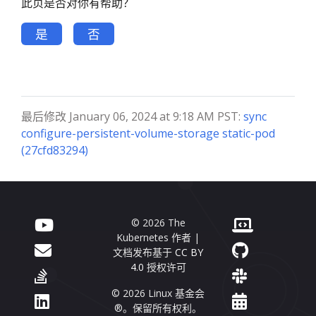
此页是否对你有帮助？
是
否
最后修改 January 06, 2024 at 9:18 AM PST:
sync
configure-persistent-volume-storage static-pod
(27cfd83294)
© 2026 The
Kubernetes 作者 |
文档发布基于
CC BY
4.0
授权许可
© 2026 Linux 基金会
®。保留所有权利。