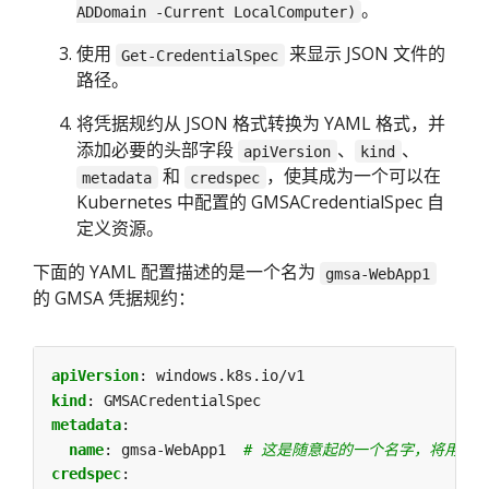
。
ADDomain -Current LocalComputer)
使用
来显示 JSON 文件的
Get-CredentialSpec
路径。
将凭据规约从 JSON 格式转换为 YAML 格式，并
添加必要的头部字段
、
、
apiVersion
kind
和
，使其成为一个可以在
metadata
credspec
Kubernetes 中配置的 GMSACredentialSpec 自
定义资源。
下面的 YAML 配置描述的是一个名为
gmsa-WebApp1
的 GMSA 凭据规约：
apiVersion
:
windows.k8s.io/v1
kind
:
GMSACredentialSpec
metadata
:
name
:
gmsa-WebApp1 
# 这是随意起的一个名字，将用作
credspec
: