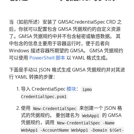
当（如前所述）安装了 GMSACredentialSpec CRD 之
后，你就可以配置包含 GMSA 凭据规约的自定义资源
了。GMSA 凭据规约中并不包含秘密或敏感数据。 其
中包含的信息主要用于容器运行时，便于后者向
Windows 描述容器所期望的 GMSA。 GMSA 凭据规约
可以使用
PowerShell 脚本
以 YAML 格式生成。
下面是手动以 JSON 格式生成 GMSA 凭据规约并对其进
行 YAML 转换的步骤：
导入 CredentialSpec
模块
：
ipmo
CredentialSpec.psm1
使用
来创建一个 JSON 格
New-CredentialSpec
式的凭据规约。 要创建名为
的 GMSA
WebApp1
凭据规约，调用
New-CredentialSpec -Name
WebApp1 -AccountName WebApp1 -Domain $(Get-