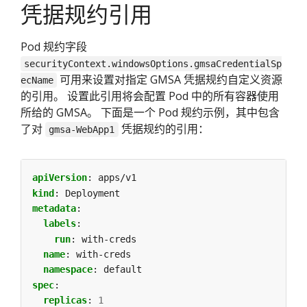
凭据规约引用
Pod 规约字段
securityContext.windowsOptions.gmsaCredentialSp
可用来设置对指定 GMSA 凭据规约自定义资源
ecName
的引用。 设置此引用将会配置 Pod 中的所有容器使用
所给的 GMSA。 下面是一个 Pod 规约示例，其中包含
了对
凭据规约的引用：
gmsa-WebApp1
apiVersion
:
apps/v1
kind
:
Deployment
metadata
:
labels
:
run
:
with-creds
name
:
with-creds
namespace
:
default
spec
:
replicas
:
1