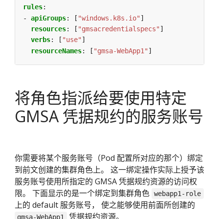
rules
:
- 
apiGroups
:
[
"windows.k8s.io"
]
resources
:
[
"gmsacredentialspecs"
]
verbs
:
[
"use"
]
resourceNames
:
[
"gmsa-WebApp1"
]
将角色指派给要使用特定
GMSA 凭据规约的服务账号
你需要将某个服务账号（Pod 配置所对应的那个）绑定
到前文创建的集群角色上。 这一绑定操作实际上授予该
服务账号使用所指定的 GMSA 凭据规约资源的访问权
限。 下面显示的是一个绑定到集群角色
webapp1-role
上的 default 服务账号， 使之能够使用前面所创建的
凭据规约资源。
gmsa-WebApp1