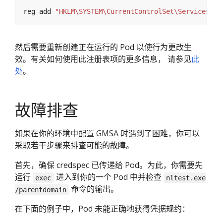
reg add 
"HKLM\SYSTEM\CurrentControlSet\Services\hn
然后需要重新创建正在运行的 Pod 以使行为更改生
效。有关如何使用此注册表项的更多信息， 请参见
此
处
。
故障排查
如果在你的环境中配置 GMSA 时遇到了困难，你可以
采取若干步骤来排查可能的故障。
首先，确保 credspec 已传递给 Pod。为此，你需要先
运行
进入到你的一个 Pod 中并检查
exec
nltest.exe
命令的输出。
/parentdomain
在下面的例子中，Pod 未能正确地获得凭据规约：