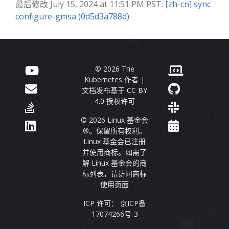
最后修改 July 15, 2024 at 11:51 PM PST:
[zh-cn] sync
configure-gmsa (0d5d3a788d)
© 2026 The
Kubernetes 作者 |
文档发布基于
CC BY
4.0
授权许可
© 2026 Linux 基金会
®。保留所有权利。
Linux 基金会已注册
并使用商标。如需了
解 Linux 基金会的商
标列表，请访问
商标
使用页面
ICP 许可： 京ICP备
17074266号-3