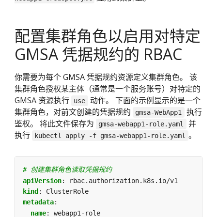
配置集群角色以启用对特定
GMSA 凭据规约的 RBAC
你需要为每个 GMSA 凭据规约资源定义集群角色。 该
集群角色授权某主体（通常是一个服务账号）对特定的
GMSA 资源执行
动作。 下面的示例显示的是一个
use
集群角色，对前文创建的凭据规约
执行
gmsa-WebApp1
鉴权。 将此文件保存为
并
gmsa-webapp1-role.yaml
执行
。
kubectl apply -f gmsa-webapp1-role.yaml
# 创建集群角色读取凭据规约
apiVersion
:
rbac.authorization.k8s.io/v1
kind
:
ClusterRole
metadata
:
name
:
webapp1-role