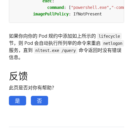
exec
:
command
:
[
"powershell.exe"
,
"-command
imagePullPolicy
:
IfNotPresent
如果你向你的 Pod 规约中添加如上所示的
lifecycle
节，则 Pod 会自动执行所列举的命令来重启
netlogon
服务，直到
命令返回时没有错误
nltest.exe /query
信息。
反馈
此页是否对你有帮助？
是
否