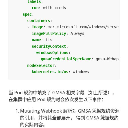
labels
:
run
:
with-creds
spec
:
containers
:
- 
image
:
mcr.microsoft.com/windows/servercor
imagePullPolicy
:
Always
name
:
iis
securityContext
:
windowsOptions
:
gmsaCredentialSpecName
:
gmsa-Webapp1
nodeSelector
:
kubernetes.io/os
:
windows
当 Pod 规约中填充了 GMSA 相关字段（如上所述），
在集群中应用 Pod 规约时会依次发生以下事件：
Mutating Webhook 解析对 GMSA 凭据规约资源
的引用，并将其全部展开， 得到 GMSA 凭据规约
的实际内容。