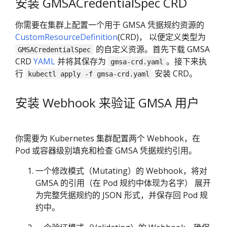
安装 GMSACredentialSpec CRD
你需要在集群上配置一个用于 GMSA 凭据规约资源的
CustomResourceDefinition
(CRD)， 以便定义类型为
的自定义资源。首先下载 GMSA
GMSACredentialSpec
CRD
YAML
并将其保存为
。接下来执
gmsa-crd.yaml
行
安装 CRD。
kubectl apply -f gmsa-crd.yaml
安装 Webhook 来验证 GMSA 用户
你需要为 Kubernetes 集群配置两个 Webhook，在
Pod 或容器级别填充和检查 GMSA 凭据规约引用。
一个修改模式（Mutating）的 Webhook，将对
GMSA 的引用（在 Pod 规约中体现为名字） 展开
为完整凭据规约的 JSON 形式，并保存回 Pod 规
约中。