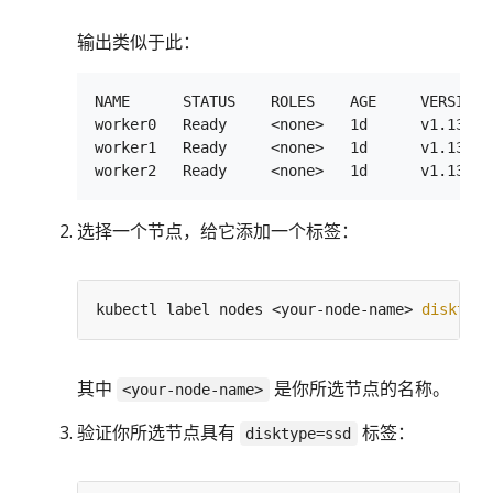
输出类似于此：
NAME      STATUS    ROLES    AGE     VERSION  
worker0   Ready     <none>   1d      v1.13.0 
worker1   Ready     <none>   1d      v1.13.0 
选择一个节点，给它添加一个标签：
kubectl label nodes <your-node-name> 
disktype
其中
是你所选节点的名称。
<your-node-name>
验证你所选节点具有
标签：
disktype=ssd