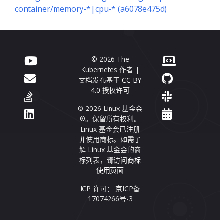
container/memory-*|cpu-* (a6078e475d)
© 2026 The
Kubernetes 作者 |
文档发布基于
CC BY
4.0
授权许可
© 2026 Linux 基金会
®。保留所有权利。
Linux 基金会已注册
并使用商标。如需了
解 Linux 基金会的商
标列表，请访问
商标
使用页面
ICP 许可： 京ICP备
17074266号-3