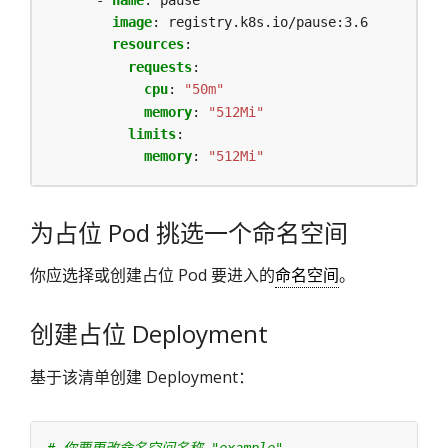
image
:
registry.k8s.io/pause:3.6
resources
:
requests
:
cpu
:
"50m"
memory
:
"512Mi"
limits
:
memory
:
"512Mi"
为占位 Pod 挑选一个命名空间
你应选择或创建占位 Pod 要进入的
命名空间
。
创建占位 Deployment
基于该清单创建 Deployment：
# 你要更改命名空间名称 "example"