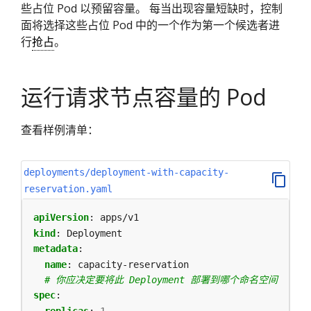
些占位 Pod 以预留容量。 每当出现容量短缺时，控制
面将选择这些占位 Pod 中的一个作为第一个候选者进
行
抢占
。
运行请求节点容量的 Pod
查看样例清单：
deployments/deployment-with-capacity-
reservation.yaml
apiVersion
:
apps/v1
kind
:
Deployment
metadata
:
name
:
capacity-reservation
# 你应决定要将此 Deployment 部署到哪个命名空间
spec
:
replicas
:
1