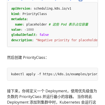
apiVersion
:
scheduling.k8s.io/v1
kind
:
PriorityClass
metadata
:
name
:
placeholder
# 这些 Pod 表示占位容量
value
:
-
1000
globalDefault
:
false
description
:
"Negative priority for placeholder po
然后创建 PriorityClass：
接下来，你将定义一个 Deployment，使用优先级值为
负数的 PriorityClass 并运行最小的容器。 当你将此
Deployment 添加到集群中时，Kubernetes 会运行这