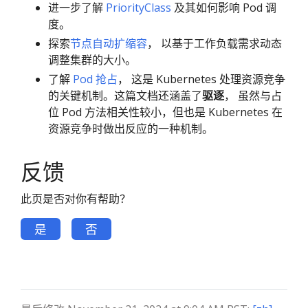
进一步了解
PriorityClass
及其如何影响 Pod 调
度。
探索
节点自动扩缩容
， 以基于工作负载需求动态
调整集群的大小。
了解
Pod 抢占
， 这是 Kubernetes 处理资源竞争
的关键机制。这篇文档还涵盖了
驱逐
， 虽然与占
位 Pod 方法相关性较小，但也是 Kubernetes 在
资源竞争时做出反应的一种机制。
反馈
此页是否对你有帮助？
是
否