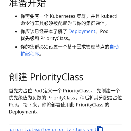
准备开始
你需要有一个 Kubernetes 集群，并且 kubectl
命令行工具必须被配置为与你的集群通信。
你应该已经基本了解了
Deployment
、Pod
优先级
和
PriorityClass
。
你的集群必须设置一个基于需求管理节点的
自动
扩缩程序
。
创建 PriorityClass
首先为占位 Pod 定义一个 PriorityClass。 先创建一个
优先级值为负数的 PriorityClass，稍后将其分配给占位
Pod。 接下来，你将部署使用此 PriorityClass 的
Deployment。
priorityclass/low-priority-class.yaml