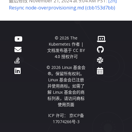
最后修改 November 21, 2024 at 9:04 AM PST:
[zh]
Resync node-overprovisioning.md (cbb153d7bb)
© 2026 The
Kubernetes 作者 |
文档发布基于
CC BY
4.0
授权许可
© 2026 Linux 基金会
®。保留所有权利。
Linux 基金会已注册
并使用商标。如需了
解 Linux 基金会的商
标列表，请访问
商标
使用页面
ICP 许可： 京ICP备
17074266号-3