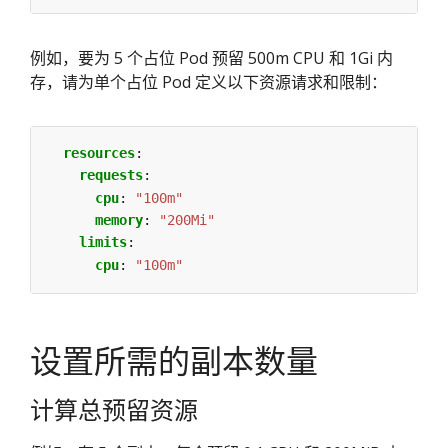
例如，要为 5 个占位 Pod 预留 500m CPU 和 1Gi 内
存，请为单个占位 Pod 定义以下资源请求和限制：
resources
:
requests
:
cpu
:
"100m"
memory
:
"200Mi"
limits
:
cpu
:
"100m"
设置所需的副本数量
计算总预留资源