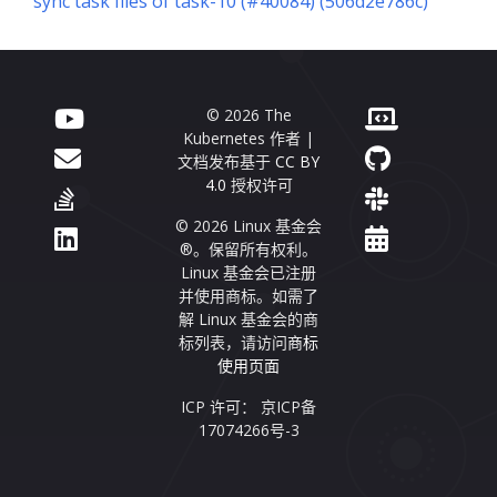
sync task files of task-10 (#40084) (506d2e786c)
© 2026 The
Kubernetes 作者 |
文档发布基于
CC BY
4.0
授权许可
© 2026 Linux 基金会
®。保留所有权利。
Linux 基金会已注册
并使用商标。如需了
解 Linux 基金会的商
标列表，请访问
商标
使用页面
ICP 许可： 京ICP备
17074266号-3