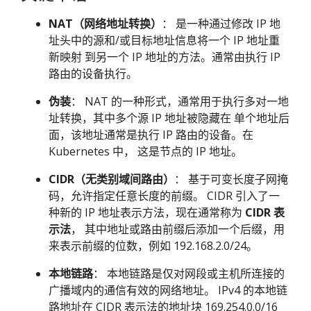
NAT（网络地址转换）
： 是一种通过修改 IP 地
址头中的源和/或目标地址信息将一个 IP 地址重
新映射 到另一个 IP 地址的方法。通常由执行 IP
路由的设备执行。
伪装
： NAT 的一种形式，通常用于执行多对一地
址转换，其中多个源 IP 地址被隐藏在 单个地址后
面，该地址通常是执行 IP 路由的设备。在
Kubernetes 中， 这是节点的 IP 地址。
CIDR（无类别域间路由）
： 基于可变长度子网掩
码，允许指定任意长度的前缀。 CIDR 引入了一
种新的 IP 地址表示方法，现在通常称为
CIDR 表
示法
， 其中地址或路由前缀后添加一个后缀，用
来表示前缀的位数，例如 192.168.2.0/24。
本地链路
： 本地链路是仅对网段或主机所连接的
广播域内的通信有效的网络地址。 IPv4 的本地链
路地址在 CIDR 表示法的地址块 169.254.0.0/16