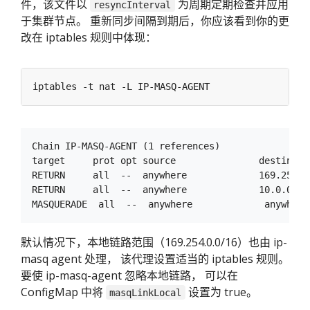
件，该文件以
为周期定期检查并应用
resyncInterval
于集群节点。 重新同步间隔到期后，你应该看到你的更
改在 iptables 规则中体现：
Chain IP-MASQ-AGENT (1 references)

target     prot opt source               destinatio
RETURN     all  --  anywhere             169.254.0
RETURN     all  --  anywhere             10.0.0.0/
默认情况下，本地链路范围（169.254.0.0/16）也由 ip-
masq agent 处理， 该代理设置适当的 iptables 规则。
要使 ip-masq-agent 忽略本地链路， 可以在
ConfigMap 中将
设置为 true。
masqLinkLocal