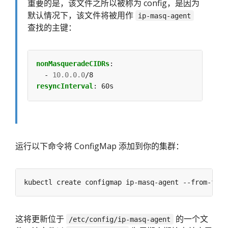
重要的是，该文件之所以被称为 config，是因为
默认情况下，该文件将被用作
ip-masq-agent
查找的主键：
nonMasqueradeCIDRs
:
- 
10.0.0.0
/8
resyncInterval
:
60s
运行以下命令将 ConfigMap 添加到你的集群：
kubectl create configmap ip-masq-agent --from-file
这将更新位于
的一个文
/etc/config/ip-masq-agent