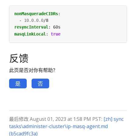
nonMasqueradeCIDRs
:
- 
10.0.0.0
/8
resyncInterval
:
60s
masqLinkLocal
:
true
反馈
此页是否对你有帮助？
是
否
最后修改 August 01, 2023 at 1:58 PM PST:
[zh] sync
tasks\administer-cluster\ip-masq-agent.md
(b5cad9fc3a)