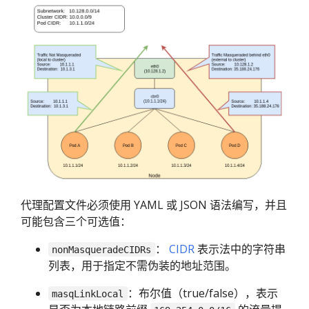
代理配置文件必须使用 YAML 或 JSON 语法编写，并且
可能包含三个可选值：
：
CIDR
表示法中的字符串
nonMasqueradeCIDRs
列表，用于指定不需伪装的地址范围。
：布尔值（true/false），表示
masqLinkLocal