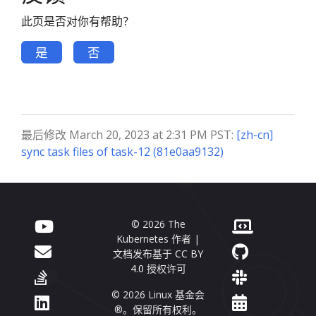
此页是否对你有帮助？
是
否
最后修改 March 20, 2023 at 2:31 PM PST:
[zh-cn]
sync task files of task-12 (81e0aa9132)
© 2026 The
Kubernetes 作者 |
文档发布基于
CC BY
4.0
授权许可
© 2026 Linux 基金会
®。保留所有权利。