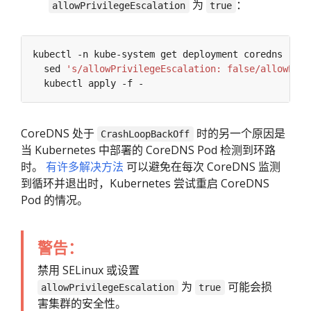
为
：
allowPrivilegeEscalation
true
kubectl -n kube-system get deployment coredns -o y
  sed 
's/allowPrivilegeEscalation: false/allowPriv
CoreDNS 处于
时的另一个原因是
CrashLoopBackOff
当 Kubernetes 中部署的 CoreDNS Pod 检测到环路
时。
有许多解决方法
可以避免在每次 CoreDNS 监测
到循环并退出时，Kubernetes 尝试重启 CoreDNS
Pod 的情况。
警告：
禁用 SELinux 或设置
为
可能会损
allowPrivilegeEscalation
true
害集群的安全性。