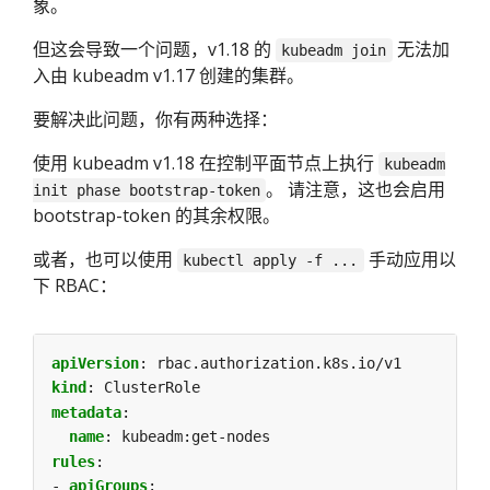
象。
但这会导致一个问题，v1.18 的
无法加
kubeadm join
入由 kubeadm v1.17 创建的集群。
要解决此问题，你有两种选择：
使用 kubeadm v1.18 在控制平面节点上执行
kubeadm
。 请注意，这也会启用
init phase bootstrap-token
bootstrap-token 的其余权限。
或者，也可以使用
手动应用以
kubectl apply -f ...
下 RBAC：
apiVersion
:
rbac.authorization.k8s.io/v1
kind
:
ClusterRole
metadata
:
name
:
kubeadm:get-nodes
rules
:
- 
apiGroups
: