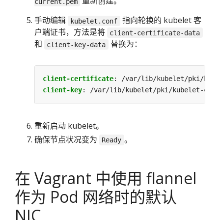
重新创建。
current.pem
手动编辑
指向轮换的 kubelet 客
kubelet.conf
户端证书，方法是将
client-certificate-data
和
替换为：
client-key-data
client-certificate
:
/var/lib/kubelet/pki/kube
client-key
:
/var/lib/kubelet/pki/kubelet-clie
重新启动 kubelet。
确保节点状况变为
。
Ready
在 Vagrant 中使用 flannel
作为 Pod 网络时的默认
NIC