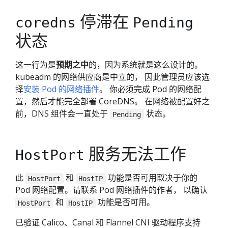
停滞在
coredns
Pending
状态
这一行为是
预期之中
的，因为系统就是这么设计的。
kubeadm 的网络供应商是中立的， 因此管理员应该选
择
安装 Pod 的网络插件
。 你必须完成 Pod 的网络配
置，然后才能完全部署 CoreDNS。 在网络被配置好之
前，DNS 组件会一直处于
状态。
Pending
服务无法工作
HostPort
此
和
功能是否可用取决于你的
HostPort
HostIP
Pod 网络配置。请联系 Pod 网络插件的作者， 以确认
和
功能是否可用。
HostPort
HostIP
已验证 Calico、Canal 和 Flannel CNI 驱动程序支持