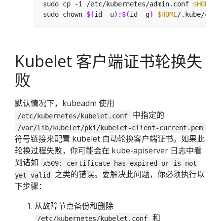
sudo cp -i /etc/kubernetes/admin.conf 
$HOME
sudo chown 
$(
id -u
)
:
$(
id -g
)
$HOME
Kubelet 客户端证书轮换失
败
默认情况下，kubeadm 使用
中指定的
/etc/kubernetes/kubelet.conf
/var/lib/kubelet/pki/kubelet-client-current.pem
符号链接来配置 kubelet 自动轮换客户端证书。如果此
轮换过程失败，你可能会在 kube-apiserver 日志中看
到诸如
x509: certificate has expired or is not
之类的错误。要解决此问题，你必须执行以
yet valid
下步骤：
从故障节点备份和删除
和
/etc/kubernetes/kubelet.conf