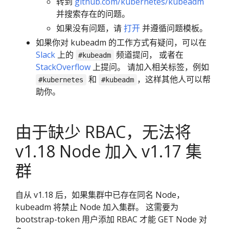
转到
github.com/kubernetes/kubeadm
并搜索存在的问题。
如果没有问题，请
打开
并遵循问题模板。
如果你对 kubeadm 的工作方式有疑问，可以在
Slack
上的
频道提问， 或者在
#kubeadm
StackOverflow
上提问。 请加入相关标签，例如
和
，这样其他人可以帮
#kubernetes
#kubeadm
助你。
由于缺少 RBAC，无法将
v1.18 Node 加入 v1.17 集
群
自从 v1.18 后，如果集群中已存在同名 Node，
kubeadm 将禁止 Node 加入集群。 这需要为
bootstrap-token 用户添加 RBAC 才能 GET Node 对