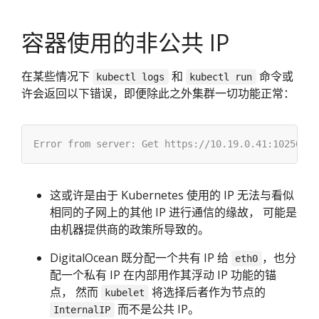
容器使用的非公共 IP
在某些情况下
和
命令或
kubectl logs
kubectl run
许会返回以下错误，即便除此之外集群一切功能正常：
这或许是由于 Kubernetes 使用的 IP 无法与看似
相同的子网上的其他 IP 进行通信的缘故， 可能是
由机器提供商的政策所导致的。
DigitalOcean 既分配一个共有 IP 给
，也分
eth0
配一个私有 IP 在内部用作其浮动 IP 功能的锚
点， 然而
将选择后者作为节点的
kubelet
而不是公共 IP。
InternalIP