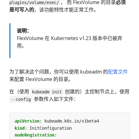
， 而 FlexVolume 的目录
必须
plugins/volume/exec/
是可写入的
，该功能特性才能正常工作。
说明：
FlexVolume 在 Kubernetes v1.23 版本中已被弃
用。
为了解决这个问题，你可以使用 kubeadm 的
配置文件
来配置 FlexVolume 的目录。
在（使用
创建的）主控制节点上，使用
kubeadm init
参数传入如下文件：
--config
apiVersion
:
kubeadm.k8s.io/v1beta4
kind
:
InitConfiguration
nodeRegistration
: