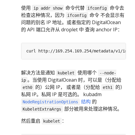
使用
命令代替
命令去
ip addr show
ifconfig
检查这种情况，因为
命令 不会显示有
ifconfig
问题的别名 IP 地址。或者指定的 DigitalOcean
的 API 端口允许从 droplet 中 查询 anchor IP：
解决方法是通知
使用哪个
kubelet
--node-
。当使用 DigitalOcean 时，可以是（分配给
ip
的）公网 IP， 或者是（分配给
的）
eth0
eth1
私网 IP。私网 IP 是可选的。 kubadm
结构
的
NodeRegistrationOptions
部分被用来处理这种情况。
KubeletExtraArgs
然后重启
：
kubelet