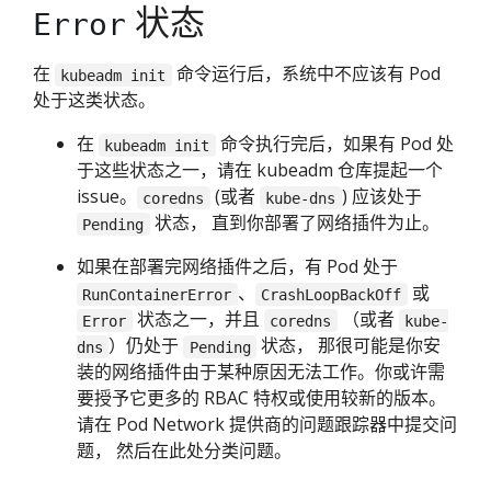
状态
Error
在
命令运行后，系统中不应该有 Pod
kubeadm init
处于这类状态。
在
命令执行完后，如果有 Pod 处
kubeadm init
于这些状态之一，请在 kubeadm 仓库提起一个
issue。
(或者
) 应该处于
coredns
kube-dns
状态， 直到你部署了网络插件为止。
Pending
如果在部署完网络插件之后，有 Pod 处于
、
或
RunContainerError
CrashLoopBackOff
状态之一，并且
（或者
Error
coredns
kube-
）仍处于
状态， 那很可能是你安
dns
Pending
装的网络插件由于某种原因无法工作。你或许需
要授予它更多的 RBAC 特权或使用较新的版本。
请在 Pod Network 提供商的问题跟踪器中提交问
题， 然后在此处分类问题。