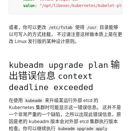
value
:
"/opt/libexec/kubernetes/kubelet-plugin
或者，你可以更改
使得
目录能够
/etc/fstab
/usr
以可写入的方式挂载， 不过请注意这样做本质上是在更
改 Linux 发行版的某种设计原则。
输
kubeadm upgrade plan
出错误信息
context
deadline exceeded
在使用
来升级某运行外部 etcd 的
kubeadm
Kubernetes 集群时可能显示这一错误信息。 这并不是
一个非常严重的一个缺陷，之所以出现此错误信息，原
因是老的 kubeadm 版本会对外部 etcd 集群执行版本
检查。你可以继续执行
kubeadm upgrade apply