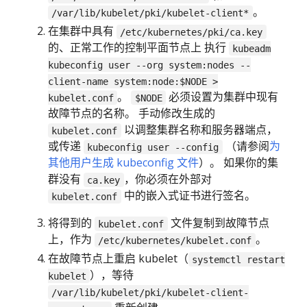
。
/var/lib/kubelet/pki/kubelet-client*
在集群中具有
/etc/kubernetes/pki/ca.key
的、正常工作的控制平面节点上 执行
kubeadm
kubeconfig user --org system:nodes --
client-name system:node:$NODE >
。
必须设置为集群中现有
kubelet.conf
$NODE
故障节点的名称。 手动修改生成的
以调整集群名称和服务器端点，
kubelet.conf
或传递
（请参阅
为
kubeconfig user --config
其他用户生成 kubeconfig 文件
）。 如果你的集
群没有
，你必须在外部对
ca.key
中的嵌入式证书进行签名。
kubelet.conf
将得到的
文件复制到故障节点
kubelet.conf
上，作为
。
/etc/kubernetes/kubelet.conf
在故障节点上重启 kubelet（
systemctl restart
），等待
kubelet
/var/lib/kubelet/pki/kubelet-client-