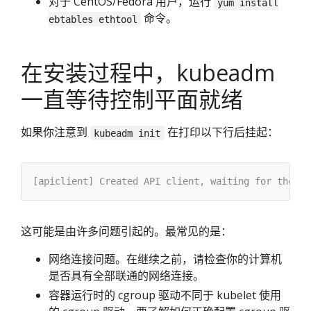
对于 CentOS/Fedora 用户，运行
yum install
命令。
ebtables ethtool
在安装过程中，kubeadm
一直等待控制平面就绪
如果你注意到
在打印以下行后挂起：
kubeadm init
这可能是由许多问题引起的。最常见的是：
网络连接问题。在继续之前，请检查你的计算机
是否具有全部联通的网络连接。
容器运行时的 cgroup 驱动不同于 kubelet 使用