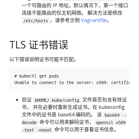
一个可路由的 IP 地址。默认情况下，第一个接口
连接不能路由的仅主机网络。 解决方法是修改
，请参考示例
Vagrantfile
。
/etc/hosts
TLS 证书错误
以下错误说明证书可能不匹配。
# kubectl get pods

验证
文件是否包含有效证
$HOME/.kube/config
书， 并在必要时重新生成证书。在 kubeconfig
文件中的证书是 base64 编码的。 该
base64 --
命令可以用来解码证书，
decode
openssl x509
命令可以用于查看证书信息。
-text -noout