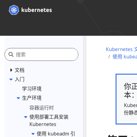
Kubernetes
使用 kub
文档
入门
你正
学习环境
本： 
生产环境
Kub
容器运行时
份静
使用部署工具安装
Kubernetes
使用 kubeadm 引