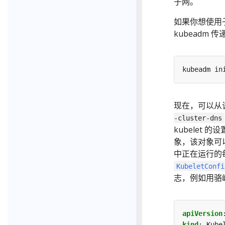
子网。
如果你想使用
kubeadm 传
现在，可以从该
-cluster-dns
kubelet 
象，该对象可以
中正在运行的每个
KubeletConfi
志，例如用骆峰
apiVersion
kind
:
Kube