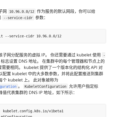
子网
作为服务的默认网段，你可以给
10.96.0.0/12
递
参数：
--service-cidr
子网分配服务的虚拟 IP。 你还需要通过 kubelet 使用
-
标志设置 DNS 地址。 在集群中的每个管理器和节点上的
的设置需要相同。 kubelet 提供了一个版本化的结构化 API 对
配置 kubelet 中的大多数参数，并将此配置推送到集群
 kubelet 上。 此对象被称为
。
允许用户指定标
guration
KubeletConfiguration
值代表集群的 DNS IP 地址，如下所示：
:
kubelet.config.k8s.io/v1beta1
letConfiguration