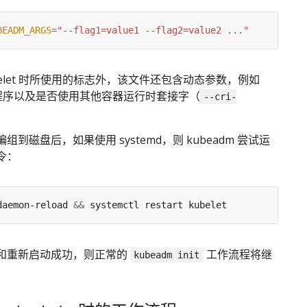
BEADM_ARGS
=
"--flag1=value1 --flag2=value2 ..."
belet 时所使用的标志外，该文件还包含动态参数，例如
驱动程序以及是否使用其他容器运行时套接字（
--cri-
到磁盘后，如果使用 systemd，则 kubeadm 尝试运
令：
daemon-reload 
&&
和重新启动成功，则正常的
工作流程将继
kubeadm init