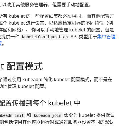
。 你可以改用其他服务管理器，但需要手动地配置。
有 kubelet 的一些配置细节都必须相同， 而其他配置方
个 kubelet 进行设置，以适应给定机器的不同特性（例
储和网络）。 你可以手动地管理 kubelet 的配置，但是
现在提供一种
API 类型用于
集中管理
KubeletConfiguration
置
。
let 配置模式
过使用 kubeadm 简化 kubelet 配置模式，而不是在
管理 kubelet 配置。
置传播到每个 kubelet 中
和
命令为 kubelet 提供默认
ubeadm init
kubeadm join
示例包括使用其他容器运行时或通过服务器设置不同的默认