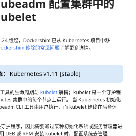
kubeadm 配置集群中的
ubelet
.24 版起，Dockershim 已从 Kubernetes 项目中移
Dockershim 移除的常见问题
了解更多详情。
Kubernetes v1.11 [stable]
态：
CLI 工具的生命周期与
kubelet
解耦；kubelet 是一个守护程
rnetes 集群中的每个节点上运行。 当 Kubernetes 初始化
eadm CLI 工具由用户执行，而 kubelet 始终在后台运
et是守护程序，因此需要通过某种初始化系统或服务管理器进
 DEB 或 RPM 安装 kubelet 时，配置系统去管理