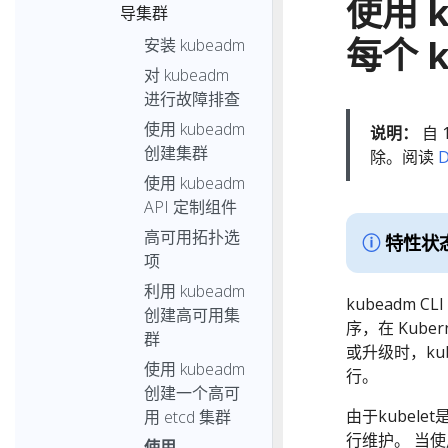
使用 
导集群
每个 k
安装 kubeadm
对 kubeadm
进行故障排查
使用 kubeadm
说明：
自 1
创建集群
除。阅读
使用 kubeadm
API 定制组件
高可用拓扑选
特性状
项
利用 kubeadm
kubeadm 
创建高可用集
序，在 Kube
群
或升级时，kub
使用 kubeadm
行。
创建一个高可
由于kubel
用 etcd 集群
行维护。 当使用
使用