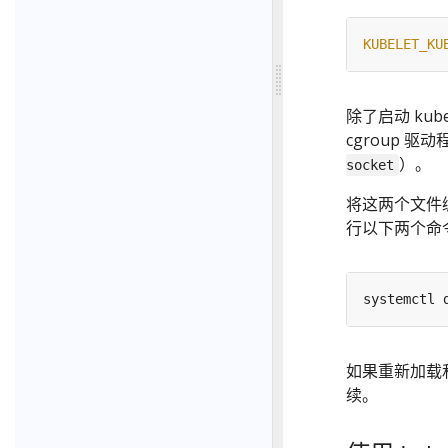
KUBELET_KU
除了启动 ku
cgroup 
）。
socket
将这两个文件编组
行以下两个命
systemctl 
如果重新加载
续。