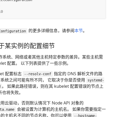
:
10
的更多详细信息，请参阅
本节
。
Configuration
于某实例的配置细节
作系统、网络或者其他主机特定参数的差异。某些主机需
belet 配置。 以下列表提供了一些示例。
elet 配置标志
指定的 DNS 解析文件的路
--resolv-conf
作系统之间可能有所不同， 它取决于你是否使用
systemd-
。 如果此路径错误，则在其 kubelet 配置错误的节点上
d
解析也将失败。
用云驱动，否则默认情况下 Node API 对象的
会被设置为计算机的主机名。 如果你需要指定一
ta.name
器的主机名不同的节点名称，你可以使用
--hostname-