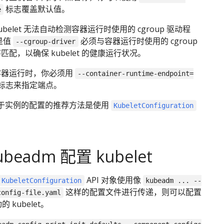
标志覆盖默认值。
e
belet 无法自动检测容器运行时使用的 cgroup 驱动程
是值
必须与容器运行时使用的 cgroup
--cgroup-driver
匹配，以确保 kubelet 的健康运行状况。
容器运行时，你必须用
--container-runtime-endpoint=
标志来指定端点。
于实例的配置的推荐方法是使用
KubeletConfiguration
beadm 配置 kubelet
API 对象使用像
KubeletConfiguration
kubeadm ... --
这样的配置文件进行传递，则可以配置
config-file.yaml
的 kubelet。