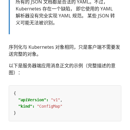
所有的 JSON 文档都是合法的 YAML。不过，
Kubernetes 存在一个缺陷， 即它使用的 YAML
解析器没有完全实现 YAML 规范。 某些 JSON 转
义可能无法被识别。
序列化与 Kubernetes 对象相同，只是客户端不需要发
送完整的对象。
以下是服务器端应用消息正文的示例（完整描述的意
图）：
{
"apiVersion": 
"v1"
,
"kind": 
"ConfigMap"
}