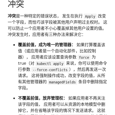
冲突
冲突
是一种特定的错误状态， 发生在执行
改变
Apply
一个字段，而恰巧该字段被其他用户声明过主权时。 这
可以防止一个应用者不小心覆盖掉其他用户设置的值。
冲突发生时，应用者有三种办法来解决它：
覆盖前值，成为唯一的管理器：
如果打算覆盖该
值（或应用者是一个自动化部件，比如控制
器）， 应用者应该设置查询参数
为
force
true（对
来说，你可以使用命令
kubectl apply
行参数
），然后再发送一次
--force-conflicts
请求。 这将强制操作成功，改变字段的值，从所
有其他管理器的
条目中删除指定
managedFields
字段。
不覆盖前值，放弃管理权：
如果应用者不再关注
该字段的值， 应用者可以从资源的本地模型中删
掉它，并在省略该字段的情况下发送请求。 这就