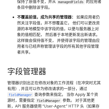
保持了原值不变，并从
的应用者
managedFields
条目中删除该字段。
不覆盖前值，成为共享的管理器：
如果应用者仍
然关注字段值，并不想覆盖它， 他们可以更改资
源的本地模型中该字段的值，以便与服务器上对
象的值相匹配， 然后基于本地更新发出新请求。
这样做会保持值不变， 并使得该字段的管理由应
用者与已经声称管理该字段的所有其他字段管理
者共享。
字段管理器
管理器识别出正在修改对象的工作流程（在冲突时尤其
有用）, 并且可以作为修改请求的一部分，通过
查询参数来指定。 当你 Apply 某个资
fieldManager
源时，需要指定
参数。 对于其他更
fieldManager
新，API 服务器使用 “User-Agent:” HTTP 头（如果存