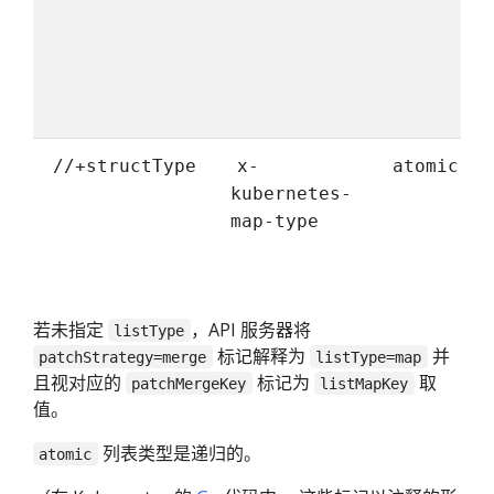
/
//+structType
x-
atomic
g
kubernetes-
map-type
若未指定
，API 服务器将
listType
标记解释为
并
patchStrategy=merge
listType=map
且视对应的
标记为
取
patchMergeKey
listMapKey
值。
列表类型是递归的。
atomic