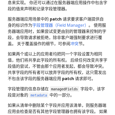
息来实现。 你还可以通过在服务器端应用操作中包含字
段的值来声明和记录字段管理器。
服务器端应用场景中的
patch
请求要求客户端提供自
身的标识作为
字段管理器（Field Manager）
。 使用服
务器端应用时，如果尝试变更由别的管理器来控制的字
段，会导致请求被拒绝，除非客户端强制要求进行覆
盖。 关于覆盖操作的细节，可参阅
冲突
节。
如果两个或以上的应用者均把同一个字段设置为相同
值，他们将共享此字段的所有权。 后续任何改变共享字
段值的尝试，不管由那个应用者发起，都会导致冲突。
共享字段的所有者可以放弃字段的所有权，这只需发出
不包含该字段的服务器端应用
patch
请求即可。
字段管理的信息存储在
字段中，该字
managedFields
段是对象的
中的一部分。
metadata
如果从清单中删除某个字段并应用该清单，则服务器端
应用会检查是否有其他字段管理器也拥有该字段。 如果