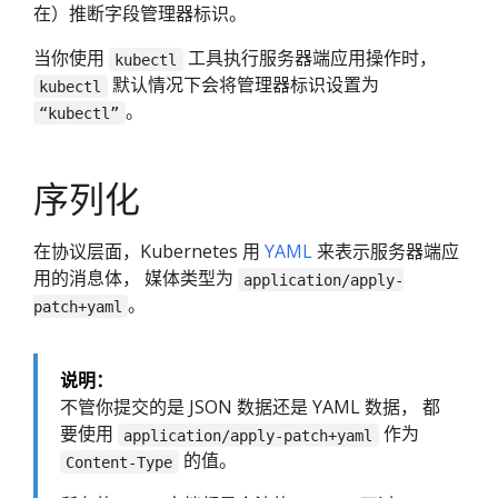
在）推断字段管理器标识。
当你使用
工具执行服务器端应用操作时，
kubectl
默认情况下会将管理器标识设置为
kubectl
。
“kubectl”
序列化
在协议层面，Kubernetes 用
YAML
来表示服务器端应
用的消息体， 媒体类型为
application/apply-
。
patch+yaml
说明：
不管你提交的是 JSON 数据还是 YAML 数据， 都
要使用
作为
application/apply-patch+yaml
的值。
Content-Type