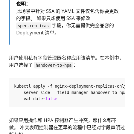
说明：
此场景中针对 SSA 的 YAML 文件仅包含你要更改
的字段。 如果只想使用 SSA 来修改
字段，你无需提供完全兼容的
spec.replicas
Deployment 清单。
用户使用私有字段管理器名称应用该清单。在本例中，
用户选择了
：
handover-to-hpa
kubectl apply -f nginx-deployment-replicas-only.ya
  --server-side --field-manager
=
handover-to-hpa 
  --validate
=
false
如果应用操作和 HPA 控制器产生冲突，那什么都不
做。 冲突表明控制器在更早的流程中已经对字段声明过