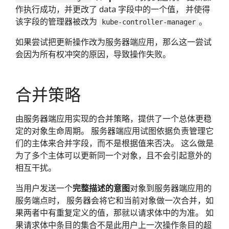
作执行成功，并更改了 data 字段中的一个值， 并使得
该字段的管理器被改为
。
kube-controller-manager
如果尝试把更新操作改为服务器端应用，那么这一尝试
会因为所有权冲突的原因，导致操作失败。
合并策略
由服务器端应用实现的合并策略，提供了一个总体更稳
定的对象生命周期。 服务器端应用试图依据负责管理它
们的主体来合并字段，而不是根据值来否决。 这么做是
为了多个主体可以更新同一个对象，且不会引起意外的
相互干扰。
当用户发送一个
完整描述的意图
对象到服务器端应用的
服务端点时， 服务器会将它和当前对象做一次合并，如
果两者中有重复定义的值，那就以请求体中的为准。 如
果请求体中条目的集合不是此用户上一次操作条目的超