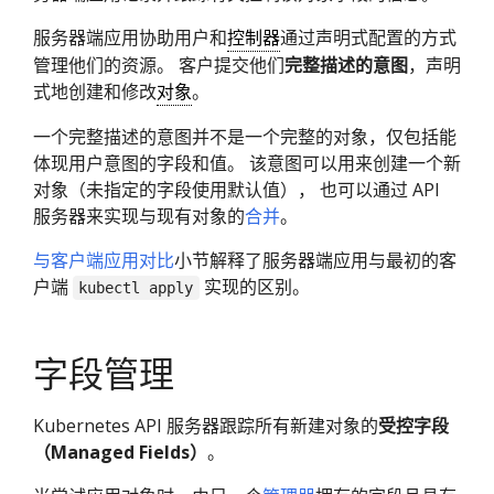
服务器端应用协助用户和
控制器
通过声明式配置的方式
管理他们的资源。 客户提交他们
完整描述的意图
，声明
式地创建和修改
对象
。
一个完整描述的意图并不是一个完整的对象，仅包括能
体现用户意图的字段和值。 该意图可以用来创建一个新
对象（未指定的字段使用默认值）， 也可以通过 API
服务器来实现与现有对象的
合并
。
与客户端应用对比
小节解释了服务器端应用与最初的客
户端
实现的区别。
kubectl apply
字段管理
Kubernetes API 服务器跟踪所有新建对象的
受控字段
（Managed Fields）
。