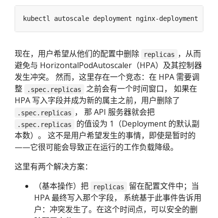
kubectl autoscale deployment nginx-deployment --cp
现在，用户希望从他们的配置中删除
，从而
replicas
避免与 HorizontalPodAutoscaler（HPA）及其控制器
发生冲突。 然而，这里存在一个竞态：在 HPA 需要调
整
之前会有一个时间窗口， 如果在
.spec.replicas
HPA 写入字段并成为新的属主之前，用户删除了
， 那 API 服务器就会把
.spec.replicas
的值设为 1（Deployment 的默认副
.spec.replicas
本数）。 这不是用户希望发生的事情，即使是暂时的
——它很可能会导致正在运行的工作负载降级。
这里有两个解决方案：
（基本操作）把
留在配置文件中；当
replicas
HPA 最终写入那个字段， 系统基于此事件告诉用
户：冲突发生了。在这个时间点，可以安全的删