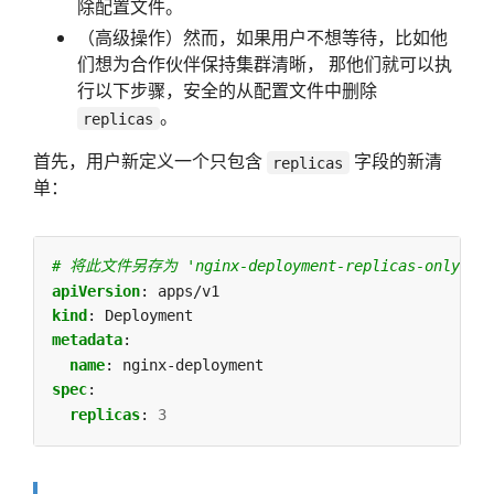
除配置文件。
（高级操作）然而，如果用户不想等待，比如他
们想为合作伙伴保持集群清晰， 那他们就可以执
行以下步骤，安全的从配置文件中删除
。
replicas
首先，用户新定义一个只包含
字段的新清
replicas
单：
# 将此文件另存为 'nginx-deployment-replicas-only.yam
apiVersion
:
apps/v1
kind
:
Deployment
metadata
:
name
:
nginx-deployment
spec
:
replicas
:
3