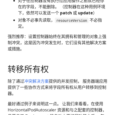
对于在控制器没有执行过应用操作之前就已经存
在的字段，不能删除。 （控制器在这种用例环境
下，依然可以发送一个
patch
或
update
）
对象不必事先读取，
不必指
resourceVersion
定。
强烈推荐：设置控制器始终在其拥有和管理的对象上强
制冲突，这是因为冲突发生时，它们没有其他解决方案
或措施。
转移所有权
除了通过
冲突解决方案
提供的并发控制， 服务器端应用
提供了一些协作方式来将字段所有权从用户转移到控制
器。
最好通过例子来说明这一点。 让我们来看看，在使用
Horizo​​ntalPodAutoscaler 资源和与之配套的控制器，