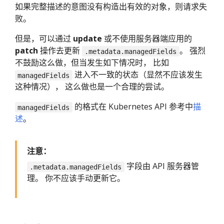
如果完整描述的意图没有构造出有效的对象，则请求失
败。
但是，可以通过
update
或不使用服务器端应用的
patch
操作去更新
。 强烈
.metadata.managedFields
不鼓励这么做，但当发生如下情况时， 比如
进入不一致的状态（显然不应该发生
managedFields
这种情况）， 这么做也是一个合理的尝试。
的格式在 Kubernetes API 参考中
描
managedFields
述
。
注意：
字段由 API 服务器管
.metadata.managedFields
理。 你不应该手动更新它。