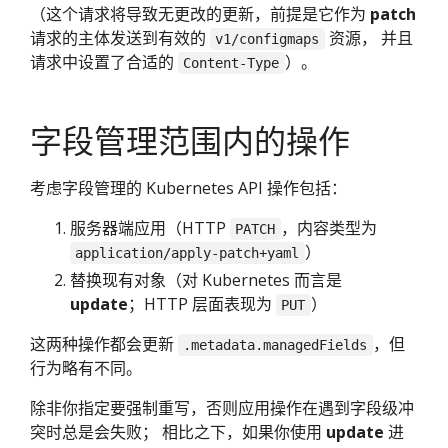
（这个请求将导致无更改的更新，前提是它作为
patch
请求的主体发送到有效的
资源， 并且
v1/configmaps
请求中设置了合适的
）。
Content-Type
字段管理范围内的操作
考虑字段管理的 Kubernetes API 操作包括：
服务器端应用（HTTP
，内容类型为
PATCH
）
application/apply-patch+yaml
替换现有对象（对 Kubernetes 而言是
update
；HTTP 层面表现为
）
PUT
这两种操作都会更新
，但
.metadata.managedFields
行为略有不同。
除非你指定要强制重写，否则应用操作在遇到字段级冲
突时总是会失败； 相比之下，如果你使用
update
进