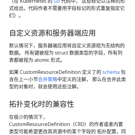
（在 Kubernetes 的
Go
代码中， 这些标记以注释的形
式给出，代码作者不需要用字段标记的形式重复指定它
们）。
自定义资源和服务器端应用
默认情况下，服务器端应用将自定义资源视为无结构的
数据。 所有键被视为 struct 数据类型的字段，所有列
表都被视为 atomic 形式。
如果 CustomResourceDefinition 定义了的
schema
包
含在上一小节
合并策略
中定义的注解， 那么在合并此类
型的对象时，就会使用这些注解。
拓扑变化时的兼容性
在极少的情况下，
CustomResourceDefinition（CRD）的作者或者内置
类型可能希望更改其资源中的某个字段的 拓扑配置，同