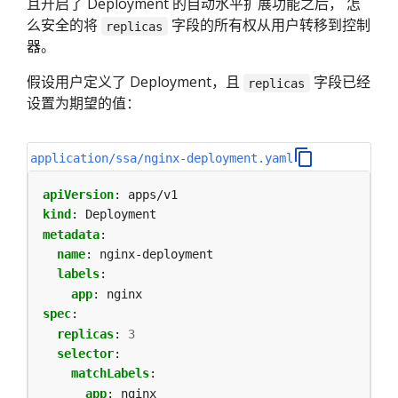
且开启了 Deployment 的自动水平扩展功能之后， 怎
么安全的将
字段的所有权从用户转移到控制
replicas
器。
假设用户定义了 Deployment，且
字段已经
replicas
设置为期望的值：
application/ssa/nginx-deployment.yaml
apiVersion
:
apps/v1
kind
:
Deployment
metadata
:
name
:
nginx-deployment
labels
:
app
:
nginx
spec
:
replicas
:
3
selector
:
matchLabels
:
app
:
nginx