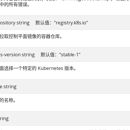
中的所有错误。
pository string 默认值："registry.k8s.io"
拉取控制平面镜像的容器仓库。
es-version string 默认值："stable-1"
选择一个特定的 Kubernetes 版本。
 string
的名称。
ring