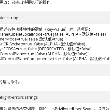
更改；只输出将要执行的操作。
tes string
描述各种功能特性的键值（key=value）对。选项是：
PlaneKubeletLocalMode=true|false (ALPHA - 默认值=false)
rnerMode=true|false (默认值=true)
alCRISocket=true|false (ALPHA - 默认值=false)
eysECDSA=true|false (DEPRECATED - 默认值=false)
ControlPlane=true|false (ALPHA - 默认值=false)
AllControlPlaneComponents=true|false (ALPHA - 默认值=fals
操作的帮助命令。
flight-errors strings
警告的检查列表；例如：'IsPrivilegedUser,Swap'。取值为 'a