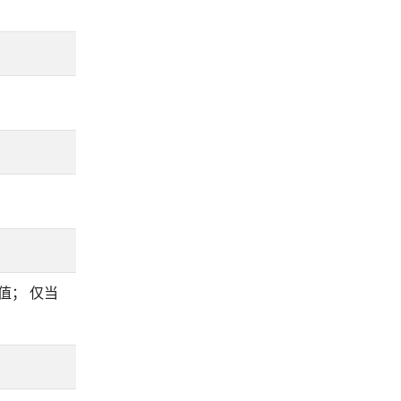
值； 仅当