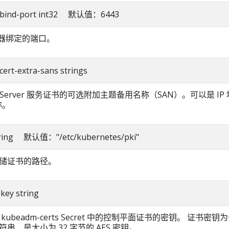
r-bind-port int32 默认值：6443
服务器绑定的端口。
cert-extra-sans strings
I Server 服务证书的可选附加主题备用名称（SAN）。可以是 IP
称。
 string 默认值："/etc/kubernetes/pki"
储证书的路径。
-key string
kubeadm-certs Secret 中的控制平面证书的密钥。 证书密
串，是大小为 32 字节的 AES 密钥。