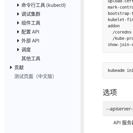
命令行工具 (kubectl)
调试集群
组件工具
配置 API
外部 API
调度
其他工具
贡献
kubeadm in
测试页面（中文版）
选项
--apiserver
API 