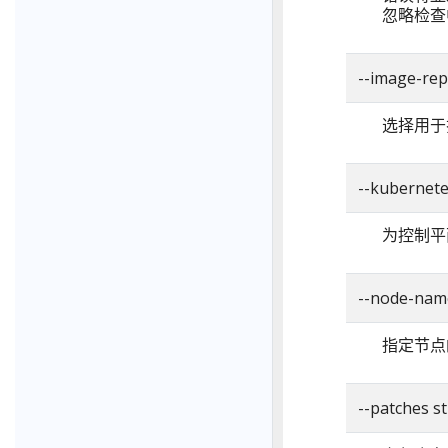
忽略检查
--image-re
选择用于
--kubernet
为控制平面
--node-name
指定节点
--patches st