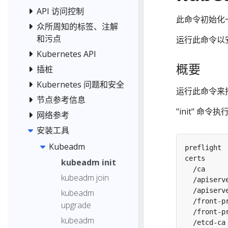
API 访问控制
此命令初始化一个
众所周知的标签、注解
和污点
运行此命令以安装
Kubernetes API
概要
插桩
Kubernetes 问题和安全
运行此命令来搭建
节点参考信息
"init" 命
网络参考
安装工具
Kubeadm
kubeadm init
kubeadm join
kubeadm
  /front-
upgrade
kubeadm