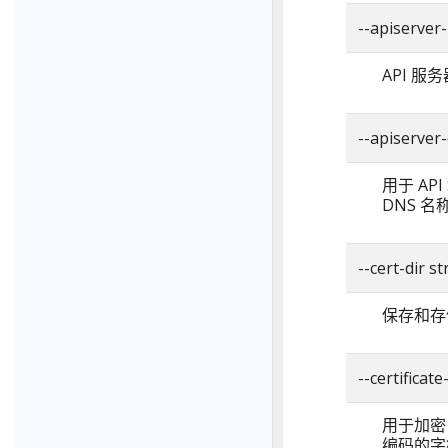
--apiserve
API 
--apiserver-
用于 AP
DNS 名
--cert-dir
保存和存
--certificate
用于加密 
编码的字符