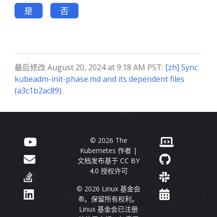
是
否
最后修改 August 20, 2024 at 9:18 AM PST:
[zh] Sync
kubeadm-init-phase.md and its dependent files
(a3c1b2ac89)
© 2026 The
Kubernetes 作者 |
文档发布基于
CC BY
4.0
授权许可
© 2026 Linux 基金会
®。保留所有权利。
Linux 基金会已注册