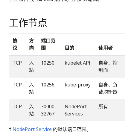
工作节点
协
方
端口范
议
向
围
目的
使用者
TCP
入
10250
kubelet API
自身、控
站
制面
TCP
入
10256
kube-proxy
自身、负
站
载均衡器
TCP
入
30000-
NodePort
所有
站
32767
Services†
†
NodePort Service
的默认端口范围。