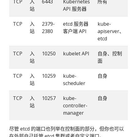
TCP
入
6443
Kubernetes
所有
站
API 服务器
TCP
入
2379-
etcd 服务器
kube-
站
2380
客户端 API
apiserver、
etcd
TCP
入
10250
kubelet API
自身、控制
站
面
TCP
入
10259
kube-
自身
站
scheduler
TCP
入
10257
kube-
自身
站
controller-
manager
尽管 etcd 的端口也列举在控制面的部分，但你也可以
在外部自己托管 etcd 集群或者自定义端口。