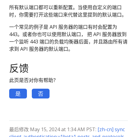
所有默认端口都可以重新配置。当使用自定义的端口
时，你需要打开这些端口来代替这里提到的默认端口。
一个常见的例子是 API 服务器的端口有时会配置为
443。或者你也可以使用默认端口， 把 API 服务器放到
一个监听 443 端口的负载均衡器后面，并且路由所有请
求到 API 服务器的默认端口。
反馈
此页是否对你有帮助？
是
否
最后修改 May 15, 2024 at 1:34 AM PST:
[zh-cn] sync
client-authentication.v1beta1 ports-and-protocols