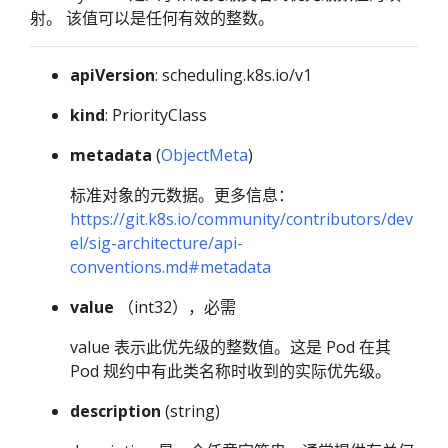
射。 该值可以是任何有效的整数。
apiVersion
: scheduling.k8s.io/v1
kind
: PriorityClass
metadata
(
ObjectMeta
)
标准对象的元数据。更多信息：
https://git.k8s.io/community/contributors/dev
el/sig-architecture/api-
conventions.md#metadata
value
（int32），必需
value 表示此优先级的整数值。这是 Pod 在其
Pod 规约中有此类名称时收到的实际优先级。
description
(string)