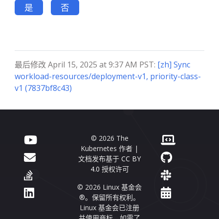
是
否
最后修改 April 15, 2025 at 9:37 AM PST:
[zh] Sync
workload-resources/deployment-v1, priority-class-
v1 (7837bf8c43)
© 2026 The
Kubernetes 作者 |
文档发布基于
CC BY
4.0
授权许可
© 2026 Linux 基金会
®。保留所有权利。
Linux 基金会已注册
并使用商标。如需了