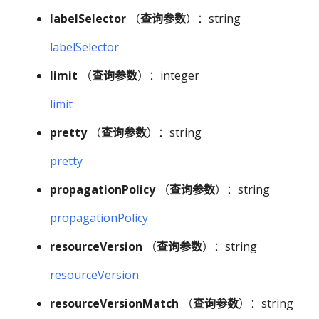
labelSelector
（
查询参数
）：string
labelSelector
limit
（
查询参数
）：integer
limit
pretty
（
查询参数
）：string
pretty
propagationPolicy
（
查询参数
）：string
propagationPolicy
resourceVersion
（
查询参数
）：string
resourceVersion
resourceVersionMatch
（
查询参数
）：string