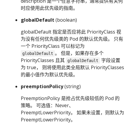
description 是一个任意字符串，通常提供有关何
时应使用此优先级的指南。
globalDefault
(boolean)
globalDefault 指定是否应将此 PriorityClass 视
为没有任何优先级类的 Pod 的默认优先级。 只有
一个 PriorityClass 可以标记为
。 但是，如果存在多个
globalDefault
PriorityClasses 且其
字段设置
globalDefault
为 true， 则将使用此类全局默认 PriorityClasses
的最小值作为默认优先级。
preemptionPolicy
(string)
PreemptionPolicy 是抢占优先级较低的 Pod 的
策略。 可选值：Never、
PreemptLowerPriority。 如果未设置，则默认为
PreemptLowerPriority。