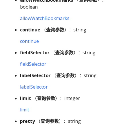
boolean
allowWatchBookmarks
continue
（
查询参数
）：string
continue
fieldSelector
（
查询参数
）：string
fieldSelector
labelSelector
（
查询参数
）：string
labelSelector
limit
（
查询参数
）：integer
limit
pretty
（
查询参数
）：string