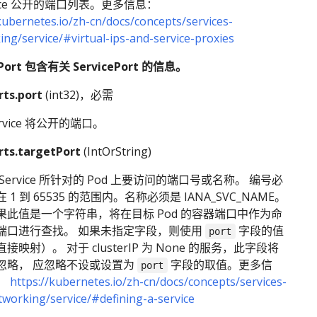
vice 公开的端口列表。更多信息：
kubernetes.io/zh-cn/docs/concepts/services-
ng/service/#virtual-ips-and-service-proxies
ePort 包含有关 ServicePort 的信息。
rts.port
(int32)，必需
ervice 将公开的端口。
rts.targetPort
(IntOrString)
 Service 所针对的 Pod 上要访问的端口号或名称。 编号必
在 1 到 65535 的范围内。名称必须是 IANA_SVC_NAME。
果此值是一个字符串，将在目标 Pod 的容器端口中作为命
端口进行查找。 如果未指定字段，则使用
字段的值
port
直接映射）。 对于 clusterIP 为 None 的服务，此字段将
忽略， 应忽略不设或设置为
字段的取值。更多信
port
：
https://kubernetes.io/zh-cn/docs/concepts/services-
tworking/service/#defining-a-service