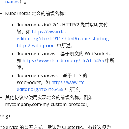
names
）。
Kubernetes 定义的前缀名称：
'kubernetes.io/h2c' - HTTP/2 先前以明文传
输，如
https://www.rfc-
editor.org/rfc/rfc9113.html#name-starting-
http-2-with-prior-
中所述。
'kubernetes.io/ws' - 基于明文的 WebSocket，
如
https://www.rfc-editor.org/rfc/rfc6455
中所
述。
'kubernetes.io/wss' - 基于 TLS 的
WebSocket，如
https://www.rfc-
editor.org/rfc/rfc6455
中所述。
其他协议应使用实现定义的前缀名称，例如
mycompany.com/my-custom-protocol。
ring)
确定 Service 的公开方式。默认为 ClusterIP。 有效选项为