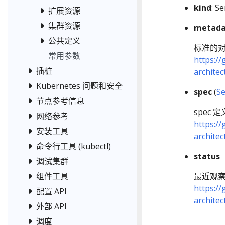
kind
: Se
扩展资源
集群资源
metada
公共定义
标准的
常用参数
https://
插桩
archite
Kubernetes 问题和安全
spec
(
Se
节点参考信息
spec 定
网络参考
https://
安装工具
archite
命令行工具 (kubectl)
status
调试集群
最近观察
组件工具
https://
配置 API
archite
外部 API
调度