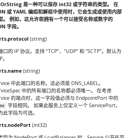
ntOrString 是一种可以保存 int32 或字符串的类型。 在
SON 或 YAML 编组和解组中使用时，它会生成或使用内部
型。 例如，这允许您拥有一个可以接受名称或数字的
SON 字段。
rts.protocol
(string)
口的 IP 协议。支持 “TCP”、“UDP” 和 “SCTP”。默认为
CP。
rts.name
(string)
ervice 中此端口的名称。这必须是 DNS_LABEL。
erviceSpec 中的所有端口的名称都必须唯一。 在考虑
rvice 的端点时，这一字段值必须与 EndpointPort 中的
字段相同。 如果此服务上仅定义一个 ServicePort，
me
为此字段为可选。
rts.nodePort
(int32)
型为 NodePort 或 LoadBalancer 时，Service 公开在节