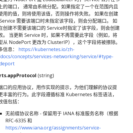
上的端口， 通常由系统分配。如果指定了一个在范围内且
使用的值，则将使用该值，否则操作将失败。 如果在创建
 Service 需要该端口时未指定该字段，则会分配端口。 如
在创建不需要该端口的 Service时指定了该字段，则会创建
败。 当更新 Service 时，如果不再需要此字段（例如，将
型从 NodePort 更改为 ClusterIP），这个字段将被擦除。
多信息：
https://kubernetes.io/zh-
/docs/concepts/services-networking/service/#type-
deport
rts.appProtocol
(string)
端口的应用协议，用作实现的提示，为他们理解的协议提
更丰富的行为。此字段遵循标准 Kubernetes 标签语法，
效值包括：
无前缀协议名称 - 保留用于 IANA 标准服务名称（根据
RFC-6335 和
https://www.iana.org/assignments/service-