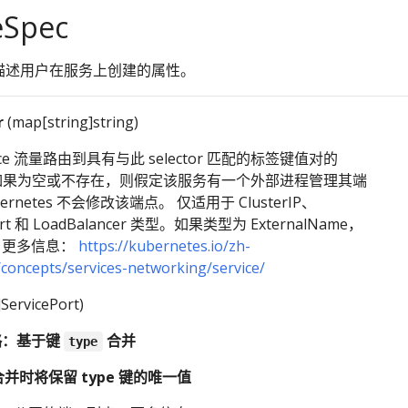
eSpec
pec 描述用户在服务上创建的属性。
r
(map[string]string)
vice 流量路由到具有与此 selector 匹配的标签键值对的
 如果为空或不存在，则假定该服务有一个外部进程管理其端
ernetes 不会修改该端点。 仅适用于 ClusterIP、
rt 和 LoadBalancer 类型。如果类型为 ExternalName，
。更多信息：
https://kubernetes.io/zh-
/concepts/services-networking/service/
]ServicePort)
略：基于键
合并
type
合并时将保留 type 键的唯一值