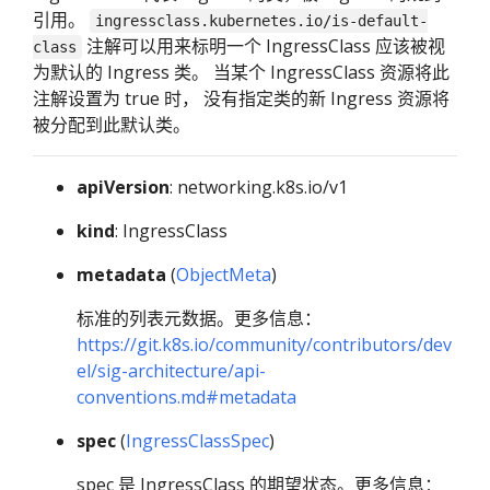
引用。
ingressclass.kubernetes.io/is-default-
注解可以用来标明一个 IngressClass 应该被视
class
为默认的 Ingress 类。 当某个 IngressClass 资源将此
注解设置为 true 时， 没有指定类的新 Ingress 资源将
被分配到此默认类。
apiVersion
: networking.k8s.io/v1
kind
: IngressClass
metadata
(
ObjectMeta
)
标准的列表元数据。更多信息：
https://git.k8s.io/community/contributors/dev
el/sig-architecture/api-
conventions.md#metadata
spec
(
IngressClassSpec
)
spec 是 IngressClass 的期望状态。更多信息：