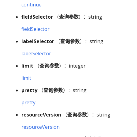
continue
fieldSelector
（
查询参数
）：string
fieldSelector
labelSelector
（
查询参数
）：string
labelSelector
limit
（
查询参数
）：integer
limit
pretty
（
查询参数
）：string
pretty
resourceVersion
（
查询参数
）：string
resourceVersion