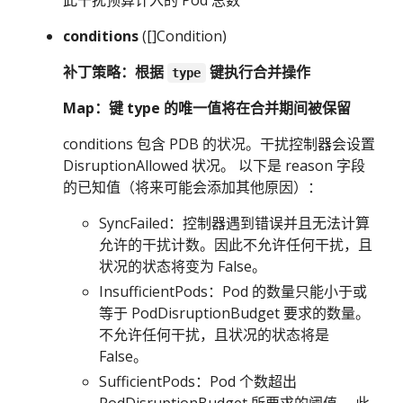
此干扰预算计入的 Pod 总数
conditions
([]Condition)
补丁策略：根据
键执行合并操作
type
Map：键 type 的唯一值将在合并期间被保留
conditions 包含 PDB 的状况。干扰控制器会设置
DisruptionAllowed 状况。 以下是 reason 字段
的已知值（将来可能会添加其他原因）：
SyncFailed：控制器遇到错误并且无法计算
允许的干扰计数。因此不允许任何干扰，且
状况的状态将变为 False。
InsufficientPods：Pod 的数量只能小于或
等于 PodDisruptionBudget 要求的数量。
不允许任何干扰，且状况的状态将是
False。
SufficientPods：Pod 个数超出