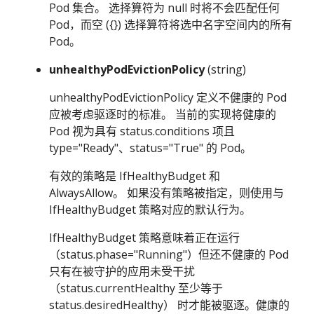
Pod 集合。 选择算符为 null 时将不会匹配任何
Pod，而空 ({}) 选择算符将选中名字空间内的所有
Pod。
unhealthyPodEvictionPolicy
(string)
unhealthyPodEvictionPolicy 定义不健康的 Pod
应被考虑驱逐时的标准。 当前的实现将健康的
Pod 视为具有 status.conditions 项且
type="Ready"、status="True" 的 Pod。
有效的策略是 IfHealthyBudget 和
AlwaysAllow。 如果没有策略被指定，则使用与
IfHealthyBudget 策略对应的默认行为。
IfHealthyBudget 策略意味着正在运行
（status.phase="Running"）但还不健康的 Pod
只有在被守护的应用未受干扰
（status.currentHealthy 至少等于
status.desiredHealthy） 时才能被驱逐。健康的