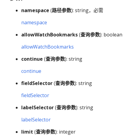
namespace
(
路径参数
): string，必需
namespace
allowWatchBookmarks
(
查询参数
): boolean
allowWatchBookmarks
continue
(
查询参数
): string
continue
fieldSelector
(
查询参数
): string
fieldSelector
labelSelector
(
查询参数
): string
labelSelector
limit
(
查询参数
): integer