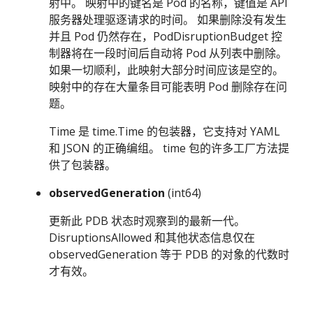
射中。 映射中的键名是 Pod 的名称，键值是 API
服务器处理驱逐请求的时间。 如果删除没有发生
并且 Pod 仍然存在，PodDisruptionBudget 控
制器将在一段时间后自动将 Pod 从列表中删除。
如果一切顺利，此映射大部分时间应该是空的。
映射中的存在大量条目可能表明 Pod 删除存在问
题。
Time 是 time.Time 的包装器，它支持对 YAML
和 JSON 的正确编组。 time 包的许多工厂方法提
供了包装器。
observedGeneration
(int64)
更新此 PDB 状态时观察到的最新一代。
DisruptionsAllowed 和其他状态信息仅在
observedGeneration 等于 PDB 的对象的代数时
才有效。