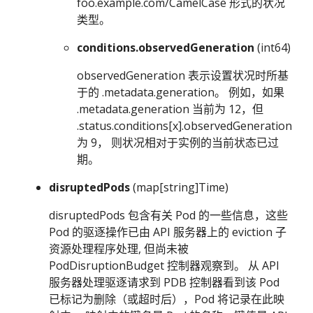
foo.example.com/CamelCase 形式的状况
类型。
conditions.observedGeneration
(int64)
observedGeneration 表示设置状况时所基
于的 .metadata.generation。 例如，如果
.metadata.generation 当前为 12，但
.status.conditions[x].observedGeneration
为 9， 则状况相对于实例的当前状态已过
期。
disruptedPods
(map[string]Time)
disruptedPods 包含有关 Pod 的一些信息，这些
Pod 的驱逐操作已由 API 服务器上的 eviction 子
资源处理程序处理, 但尚未被
PodDisruptionBudget 控制器观察到。 从 API
服务器处理驱逐请求到 PDB 控制器看到该 Pod
已标记为删除（或超时后），Pod 将记录在此映