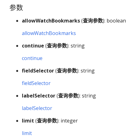
参数
allowWatchBookmarks
(
查询参数
): boolean
allowWatchBookmarks
continue
(
查询参数
): string
continue
fieldSelector
(
查询参数
): string
fieldSelector
labelSelector
(
查询参数
): string
labelSelector
limit
(
查询参数
): integer
limit