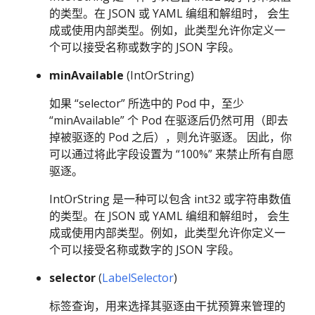
的类型。在 JSON 或 YAML 编组和解组时， 会生
成或使用内部类型。例如，此类型允许你定义一
个可以接受名称或数字的 JSON 字段。
minAvailable
(IntOrString)
如果 “selector” 所选中的 Pod 中，至少
“minAvailable” 个 Pod 在驱逐后仍然可用（即去
掉被驱逐的 Pod 之后），则允许驱逐。 因此，你
可以通过将此字段设置为 “100%” 来禁止所有自愿
驱逐。
IntOrString 是一种可以包含 int32 或字符串数值
的类型。在 JSON 或 YAML 编组和解组时， 会生
成或使用内部类型。例如，此类型允许你定义一
个可以接受名称或数字的 JSON 字段。
selector
(
LabelSelector
)
标签查询，用来选择其驱逐由干扰预算来管理的