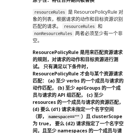
原子性：将在合并期间被替换
是 ResourcePolicyRule 对
resourceRules
象的列表，根据请求的动作和目标资源识别
匹配的请求。
和
resourceRules
两者必须至少有一个非
nonResourceRules
空。
ResourcePolicyRule 是用来匹配资源请求
的规则，对请求的动作和目标资源进行测
试。 只有满足以下条件时，
ResourcePolicyRule 才会与某个资源请求
匹配： (a) 至少 verbs 的一个成员与请求的
动作匹配， (b) 至少 apiGroups 的一个成
员与请求的 API 组匹配， (c) 至少
resources 的一个成员与请求的资源匹配，
(d) 要么 (d1) 请求未指定一个名字空间
（即，
）且 clusterScope
namespace==""
为 true， 要么 (d2) 请求指定了一个名字空
间，且至少 namespaces 的一个成员与请