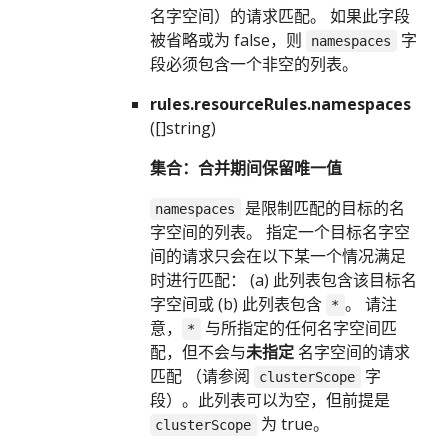
名字空间）的请求匹配。 如果此字段
被省略或为 false，则
字
namespaces
段必须包含一个非空的列表。
rules.resourceRules.namespaces
([]string)
集合：合并期间保留唯一值
是限制匹配的目标的名
namespaces
字空间的列表。 指定一个目标名字空
间的请求只会在以下某一个情况满足
时进行匹配： (a) 此列表包含该目标名
字空间或 (b) 此列表包含
。 请注
*
意，
与所指定的任何名字空间匹
*
配，但不会与
未指定
名字空间的请求
匹配 （请参阅
字
clusterScope
段）。此列表可以为空，但前提是
为 true。
clusterScope