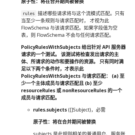
原子性：将在合并期间被替换
描述哪些请求将与这个流模式匹配。只有
rules
当至少一条规则与请求匹配时， 才视为此
FlowSchema 与该请求匹配。如果字段值为空
表，则 FlowSchema 不会与任何请求匹配。
PolicyRulesWithSubjects 给出针对 API 服务器
请求的一个测试。 该测试将检查发出请求的主
体、所请求的动作和要操作的资源。 只有同时满
足以下两个条件时，才表示此
PolicyRulesWithSubjects 与请求匹配： (a) 至
少一个主体成员与请求匹配且 (b) 至少
resourceRules 或 nonResourceRules 的一个
成员与请求匹配。
rules.subjects
([]Subject)，必需
原子性：将在合并期间被替换
subjects 是此规则相关的普通用户、服务账