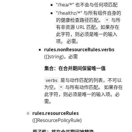
"/hea/*" 也不会与任何项匹配
"/healthz/*" 与所有组件自身的
的健康检查路径匹配。
与所
*
有非资源 URL 匹配。如果存在
此字符，则必须是唯一的输入
项。 必需。
rules.nonResourceRules.verbs
([]string)，必需
集合：在合并期间保留唯一值
是与动作匹配的列表，不可以
verbs
为空。
与所有动作匹配。 如果存在
*
此字符，则必须是唯一的输入项。必
需。
rules.resourceRules
([]ResourcePolicyRule)