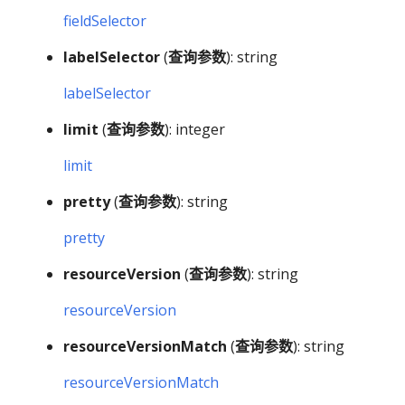
fieldSelector
labelSelector
(
查询参数
): string
labelSelector
limit
(
查询参数
): integer
limit
pretty
(
查询参数
): string
pretty
resourceVersion
(
查询参数
): string
resourceVersion
resourceVersionMatch
(
查询参数
): string
resourceVersionMatch