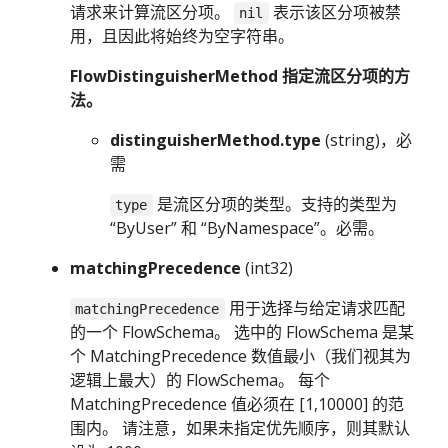
请求来计算流区分项。
表示该区分项被禁
nil
用，且因此将始终为空字符串。
FlowDistinguisherMethod 指定流区分项的方
法。
distinguisherMethod.type
(string)，必
需
是流区分项的类型。支持的类型为
type
“ByUser” 和 “ByNamespace”。必需。
matchingPrecedence
(int32)
用于选择与给定请求匹配
matchingPrecedence
的一个 FlowSchema。 选中的 FlowSchema 是某
个 MatchingPrecedence 数值最小（我们视其为
逻辑上最大）的 FlowSchema。 每个
MatchingPrecedence 值必须在 [1,10000] 的范
围内。 请注意，如果未指定优先顺序，则其默认