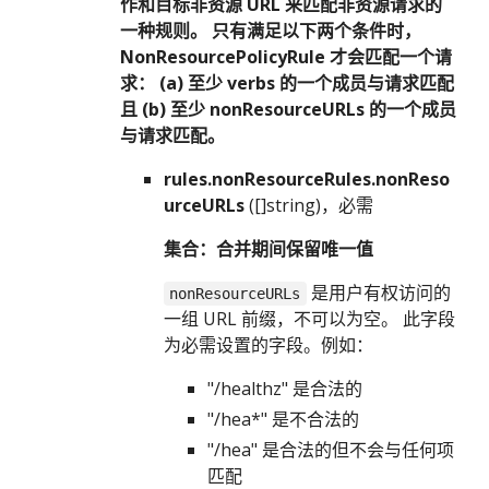
作和目标非资源 URL 来匹配非资源请求的
一种规则。 只有满足以下两个条件时，
NonResourcePolicyRule 才会匹配一个请
求： (a) 至少 verbs 的一个成员与请求匹配
且 (b) 至少 nonResourceURLs 的一个成员
与请求匹配。
rules.nonResourceRules.nonReso
urceURLs
([]string)，必需
集合：合并期间保留唯一值
是用户有权访问的
nonResourceURLs
一组 URL 前缀，不可以为空。 此字段
为必需设置的字段。例如：
"/healthz" 是合法的
"/hea*" 是不合法的
"/hea" 是合法的但不会与任何项
匹配