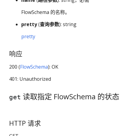
name
(
路径参数
): string，必需
FlowSchema 的名称。
pretty
(
查询参数
): string
pretty
响应
200 (
FlowSchema
): OK
401: Unauthorized
读取指定 FlowSchema 的状态
get
HTTP 请求