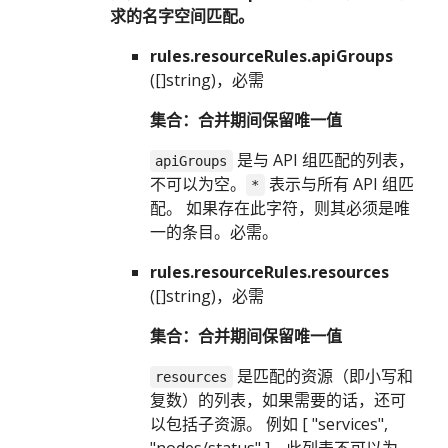
求的名字空间匹配。
rules.resourceRules.apiGroups
([]string)，必需
集合：合并期间保留唯一值
是与 API 组匹配的列表，
apiGroups
不可以为空。
表示与所有 API 组匹
*
配。 如果存在此字符，则其必须是唯
一的条目。必需。
rules.resourceRules.resources
([]string)，必需
集合：合并期间保留唯一值
是匹配的资源（即小写和
resources
复数）的列表，如果需要的话，还可
以包括子资源。 例如 [ "services",