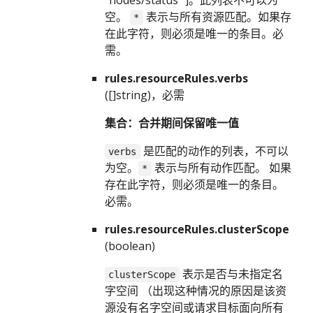
"nodes/status" ]。此列表不可以为
空。
表示与所有资源匹配。如果存
*
在此字符，则必须是唯一的条目。必
需。
rules.resourceRules.verbs
([]string)，必需
集合：合并期间保留唯一值
是匹配的动作的列表，不可以
verbs
为空。
表示与所有动作匹配。 如果
*
存在此字符，则必须是唯一的条目。
必需。
rules.resourceRules.clusterScope
(boolean)
表示是否与未指定名
clusterScope
字空间 （出现这种情况的原因是该资
源没有名字空间或请求目标面向所有