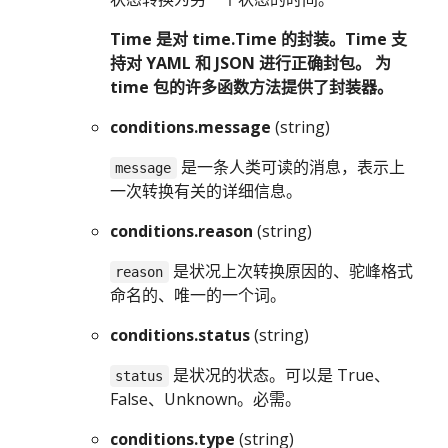
Time 是对 time.Time 的封装。Time 支
持对 YAML 和 JSON 进行正确封包。 为
time 包的许多函数方法提供了封装器。
conditions.message
(string)
是一条人类可读的消息，表示上
message
一次转换有关的详细信息。
conditions.reason
(string)
是状况上次转换原因的、驼峰格式
reason
命名的、唯一的一个词。
conditions.status
(string)
是状况的状态。可以是 True、
status
False、Unknown。必需。
conditions.type
(string)