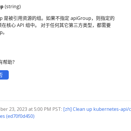
up
(string)
oup 是被引用资源的组。如果不指定 apiGroup，则指定的
 必须在核心 API 组中。 对于任何其它第三方类型，都需要
up。
有帮助？
否
r 23, 2023 at 5:00 PM PST:
[zh] Clean up kubernetes-api
iles (ed70f0d450)