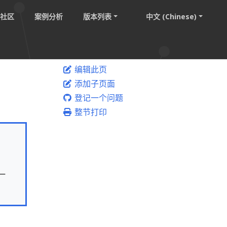
社区
案例分析
版本列表
中文 (Chinese)
编辑此页
添加子页面
登记一个问题
整节打印
一