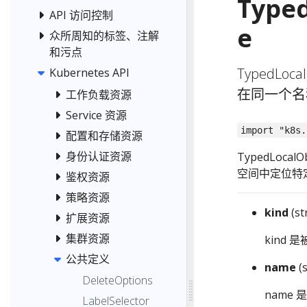
Typed
API 访问控制
e
众所周知的标签、注解
和污点
TypedLo
Kubernetes API
在同一个名
工作负载资源
Service 资源
import "k8s.
配置和存储资源
身份认证资源
TypedLoc
空间中定位特
鉴权资源
策略资源
kind
(s
扩展资源
集群资源
kind
公共定义
name
(
DeleteOptions
name
LabelSelector