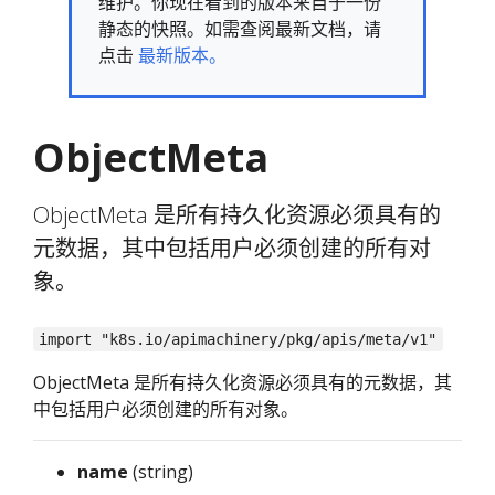
维护。你现在看到的版本来自于一份
静态的快照。如需查阅最新文档，请
点击
最新版本。
ObjectMeta
ObjectMeta 是所有持久化资源必须具有的
元数据，其中包括用户必须创建的所有对
象。
import "k8s.io/apimachinery/pkg/apis/meta/v1"
ObjectMeta 是所有持久化资源必须具有的元数据，其
中包括用户必须创建的所有对象。
name
(string)