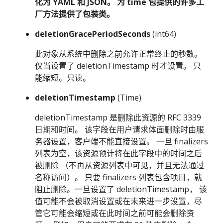
化为 YAML 和 JSON。 为 time 包提供的许多工
厂方法提供了包装类。
deletionGracePeriodSeconds
(int64)
此对象从系统中删除之前允许正常终止的秒数。
仅当设置了 deletionTimestamp 时才设置。 只
能缩短。只读。
deletionTimestamp
(Time)
deletionTimestamp 是删除此资源的 RFC 3339
日期和时间。 该字段在用户请求体面删除时由服
务器设置，客户端不能直接设置。 一旦 finalizers
列表为空，该资源预计将在此字段中的时间之后
被删除 （不再从资源列表中可见，并且无法通过
名称访问）。 只要 finalizers 列表包含项目，就
阻止删除。一旦设置了 deletionTimestamp， 该
值可能不会被取消设置或在未来进一步设置，尽
管它可能会缩短或在此时间之前可能会删除资