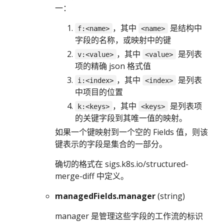
一：
，其中
是结构中
f:<name>
<name>
字段的名称，或映射中的键
，其中
是列表
v:<value>
<value>
项的精确 json 格式值
，其中
是列表
i:<index>
<index>
中项目的位置
，其中
是列表项
k:<keys>
<keys>
的关键字段到其唯一值的映射。
如果一个键映射到一个空的 Fields 值，则该
键表示的字段是集合的一部分。
确切的格式在 sigs.k8s.io/structured-
merge-diff 中定义。
managedFields.manager
(string)
manager 是管理这些字段的工作流的标识