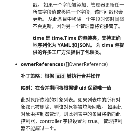
戳。 如果一个字段被添加、管理器更新任一
所属字段值或移除一个字段，该时间戳也会
更新。 从此条目中移除一个字段时该时间戳
不会更新，因为另一个管理器将它接管了。
time 是 time.Time 的包装类，支持正确
地序列化为 YAML 和 JSON。 为 time 包提
供的许多工厂方法提供了包装类。
ownerReferences
([]OwnerReference)
补丁策略：根据
键执行合并操作
uid
映射：在合并期间将根据键 uid 保留唯一值
此对象所依赖的对象列表。如果列表中的所有对
象都已被删除，则该对象将被垃圾回收。 如果此
对象由控制器管理，则此列表中的条目将指向此
控制器，controller 字段设置为 true。 管理控制
器不能超过一个。