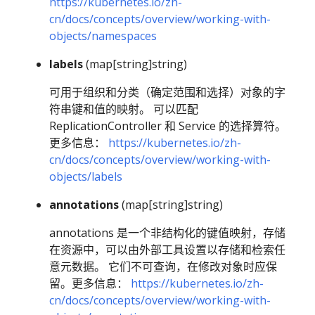
https://kubernetes.io/zh-
cn/docs/concepts/overview/working-with-
objects/namespaces
labels
(map[string]string)
可用于组织和分类（确定范围和选择）对象的字
符串键和值的映射。 可以匹配
ReplicationController 和 Service 的选择算符。
更多信息：
https://kubernetes.io/zh-
cn/docs/concepts/overview/working-with-
objects/labels
annotations
(map[string]string)
annotations 是一个非结构化的键值映射，存储
在资源中，可以由外部工具设置以存储和检索任
意元数据。 它们不可查询，在修改对象时应保
留。更多信息：
https://kubernetes.io/zh-
cn/docs/concepts/overview/working-with-