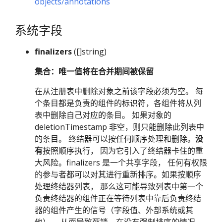
objects/annotations
系统字段
finalizers
([]string)
集合：唯一值将在合并期间被保留
在从注册表中删除对象之前该字段必须为空。 每
个条目都是负责的组件的标识符，各组件将从列
表中删除自己对应的条目。 如果对象的
deletionTimestamp 非空，则只能删除此列表中
的条目。 终结器可以按任何顺序处理和删除。
没
有
按照顺序执行， 因为它引入了终结器卡住的重
大风险。finalizers 是一个共享字段， 任何有权限
的参与者都可以对其进行重新排序。如果按顺序
处理终结器列表， 那么这可能导致列表中第一个
负责终结器的组件正在等待列表中靠后负责终结
器的组件产生的信号（字段值、外部系统或其
他）， 从而导致死锁。在没有强制排序的情况