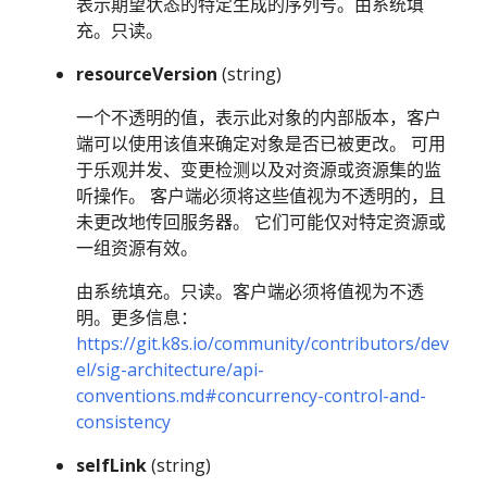
表示期望状态的特定生成的序列号。由系统填
充。只读。
resourceVersion
(string)
一个不透明的值，表示此对象的内部版本，客户
端可以使用该值来确定对象是否已被更改。 可用
于乐观并发、变更检测以及对资源或资源集的监
听操作。 客户端必须将这些值视为不透明的，且
未更改地传回服务器。 它们可能仅对特定资源或
一组资源有效。
由系统填充。只读。客户端必须将值视为不透
明。更多信息：
https://git.k8s.io/community/contributors/dev
el/sig-architecture/api-
conventions.md#concurrency-control-and-
consistency
selfLink
(string)