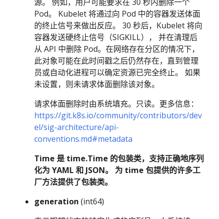
源。 例如，用户可能要求在 30 秒内删除一个
Pod。 Kubelet 将通过向 Pod 中的容器发送体面
的终止信号来做出反应。 30 秒后，Kubelet 将向
容器发送硬终止信号（SIGKILL）， 并在清理后
从 API 中删除 Pod。在网络存在分区的情况下，
此对象可能在此时间戳之后仍然存在，直到管理
员或自动化进程可以确定资源已完全终止。 如果
未设置，则未请求体面删除该对象。
请求体面删除时由系统填充。只读。更多信息：
https://git.k8s.io/community/contributors/dev
el/sig-architecture/api-
conventions.md#metadata
Time 是 time.Time 的包装类，支持正确地序列
化为 YAML 和 JSON。 为 time 包提供的许多工
厂方法提供了包装类。
generation
(int64)