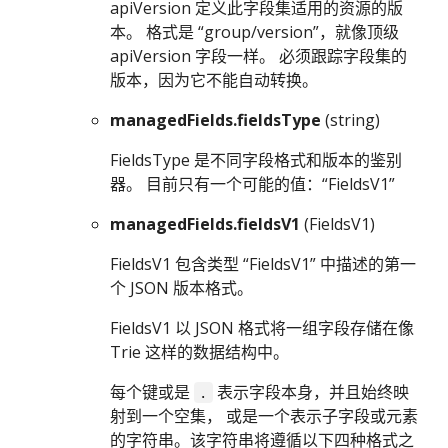
apiVersion 定义此字段集适用的资源的版
本。 格式是 “group/version”，就像顶级
apiVersion 字段一样。 必须跟踪字段集的
版本，因为它不能自动转换。
managedFields.fieldsType
(string)
FieldsType 是不同字段格式和版本的鉴别
器。 目前只有一个可能的值：“FieldsV1”
managedFields.fieldsV1
(FieldsV1)
FieldsV1 包含类型 “FieldsV1” 中描述的第一
个 JSON 版本格式。
FieldsV1 以 JSON 格式将一组字段存储在像
Trie 这样的数据结构中。
每个键或是
表示字段本身，并且始终映
.
射到一个空集， 或是一个表示子字段或元素
的字符串。该字符串将遵循以下四种格式之