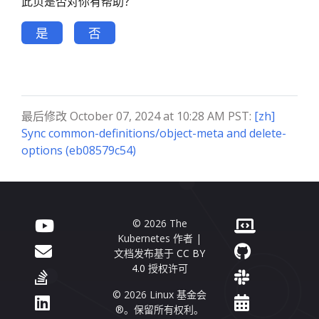
此页是否对你有帮助？
是
否
最后修改 October 07, 2024 at 10:28 AM PST:
[zh]
Sync common-definitions/object-meta and delete-
options (eb08579c54)
© 2026 The
Kubernetes 作者 |
文档发布基于
CC BY
4.0
授权许可
© 2026 Linux 基金会
®。保留所有权利。