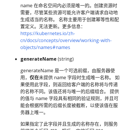
name 在命名空间内必须是唯一的。创建资源时
需要，尽管某些资源可能允许客户端请求自动地
生成适当的名称。 名称主要用于创建幂等性和配
置定义。无法更新。更多信息：
https://kubernetes.io/zh-
cn/docs/concepts/overview/working-with-
objects/names#names
generateName
(string)
generateName 是一个可选前缀，由服务器使
用，
仅在
未提供 name 字段时生成唯一名称。 如
果使用此字段，则返回给客户端的名称将与传递
的名称不同。该值还将与唯一的后缀组合。 提供
的值与 name 字段具有相同的验证规则，并且可
能会根据所需的后缀长度被截断，以使该值在服
务器上唯一。
如果指定了此字段并且生成的名称存在，则服务