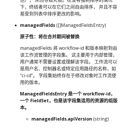
下，终结者可以在它们之间自由排序， 并且不容
易受到列表中排序更改的影响。
managedFields
([]ManagedFieldsEntry)
原子性：将在合并期间被替换
managedFields 将 workflow-id 和版本映射到由
该工作流管理的字段集。 这主要用于内部管理，
用户通常不需要设置或理解该字段。 工作流可以
是用户名、控制器名或特定应用路径的名称，如
“ci-cd”。 字段集始终存在于修改对象时工作流使
用的版本。
ManagedFieldsEntry 是一个 workflow-id，
一个 FieldSet，也是该字段集适用的资源的组版
本。
managedFields.apiVersion
(string)