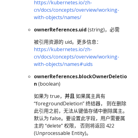
https://kubernetes.io/zh-
cn/docs/concepts/overview/working-
with-objects/names/
ownerReferences.uid
(string)，必需
被引用资源的 uid。更多信息：
https://kubernetes.io/zh-
cn/docs/concepts/overview/working-
with-objects/names#uids
ownerReferences.blockOwnerDeletio
n
(boolean)
如果为 true，
并且
如果属主具有
“foregroundDeletion” 终结器， 则在删除
此引用之前，无法从键值存储中删除属主。
默认为 false。要设置此字段，用户需要属
主的 “delete” 权限， 否则将返回 422
(Unprocessable Entity)。