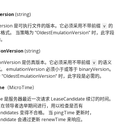
ersion
(string)
ryVersion 是可执行文件的版本。它必须采用不带前缀
的
v
式。 当策略为 "OldestEmulationVersion" 时，此字段
的。
ionVersion
(string)
tionVersion 是仿真版本。它必须采用不带前缀
的语义
v
emulationVersion 必须小于或等于 binaryVersion。
"OldestEmulationVersion" 时，此字段是必需的。
me
（MicroTime）
ime 是服务器最近一次请求 LeaseCandidate 续订的时间。
仅在领导者选举期间进行，用以检查是否有
andidates 变得不合格。 当 pingTime 更新时，
andidate 会通过更新 renewTime 来响应。