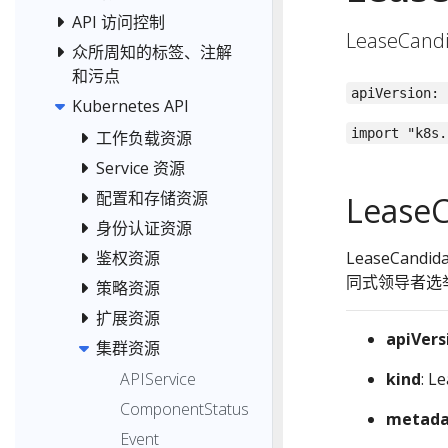
API 访问控制
LeaseCan
众所周知的标签、注解
和污点
apiVersion: 
Kubernetes API
import "k8s.
工作负载资源
Service 资源
配置和存储资源
LeaseC
身份认证资源
鉴权资源
LeaseCan
同式领导者选
策略资源
扩展资源
apiVers
集群资源
kind
: L
APIService
ComponentStatus
metada
Event