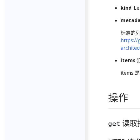
kind
: L
metada
标准的
https://
archite
items
([
item
操作
读取指定
get