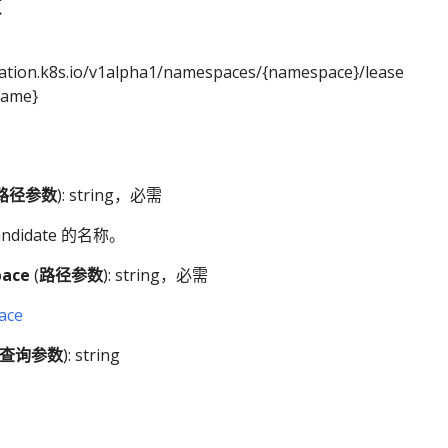
求
nation.k8s.io/v1alpha1/namespaces/{namespace}/lease
name}
路径参数
): string，必需
andidate 的名称。
ace
(
路径参数
): string，必需
ace
查询参数
): string