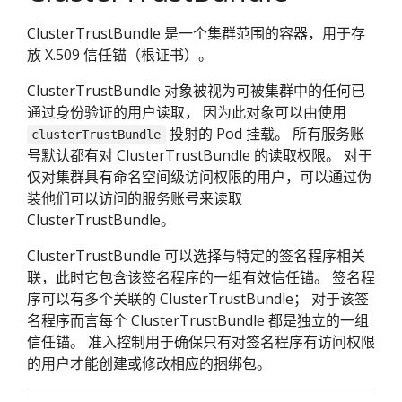
ClusterTrustBundle 是一个集群范围的容器，用于存
放 X.509 信任锚（根证书）。
ClusterTrustBundle 对象被视为可被集群中的任何已
通过身份验证的用户读取， 因为此对象可以由使用
投射的 Pod 挂载。 所有服务账
clusterTrustBundle
号默认都有对 ClusterTrustBundle 的读取权限。 对于
仅对集群具有命名空间级访问权限的用户，可以通过伪
装他们可以访问的服务账号来读取
ClusterTrustBundle。
ClusterTrustBundle 可以选择与特定的签名程序相关
联，此时它包含该签名程序的一组有效信任锚。 签名程
序可以有多个关联的 ClusterTrustBundle； 对于该签
名程序而言每个 ClusterTrustBundle 都是独立的一组
信任锚。 准入控制用于确保只有对签名程序有访问权限
的用户才能创建或修改相应的捆绑包。