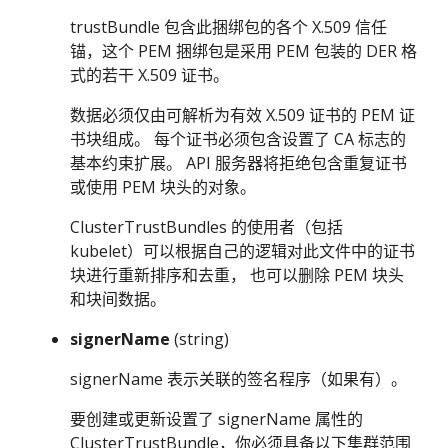
trustBundle 包含此捆绑包的各个 X.509 信任
锚，这个 PEM 捆绑包是采用 PEM 包装的 DER 格
式的若干 X.509 证书。
数据必须仅由可解析为有效 X.509 证书的 PEM 证
书块组成。 每个证书必须包含设置了 CA 标志的
基本约束扩展。 API 服务器将拒绝包含重复证书
或使用 PEM 块头的对象。
ClusterTrustBundles 的使用者（包括
kubelet）可以根据自己的逻辑对此文件中的证书
块进行重新排序和去重， 也可以删除 PEM 块头
和块间数据。
signerName
(string)
signerName 表示关联的签名程序（如果有）。
要创建或更新设置了 signerName 属性的
ClusterTrustBundle，你必须具备以下集群范围