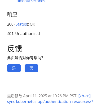
timeoutSeconds
响应
200 (
Status
): OK
401: Unauthorized
反馈
此页是否对你有帮助？
是
否
最后修改 April 11, 2025 at 10:26 PM PST:
[zh-cn]
sync kubernetes-api/authentication-resources/*