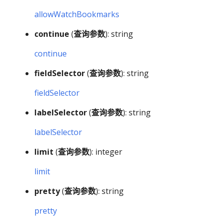
allowWatchBookmarks
continue
(
查询参数
): string
continue
fieldSelector
(
查询参数
): string
fieldSelector
labelSelector
(
查询参数
): string
labelSelector
limit
(
查询参数
): integer
limit
pretty
(
查询参数
): string
pretty