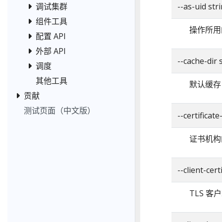
调试集群
--as-uid str
组件工具
操作所用
配置 API
外部 API
--cache-di
调度
其他工具
默认缓存
贡献
测试页面（中文版）
--certificat
证书机构
--client-cert
TLS 