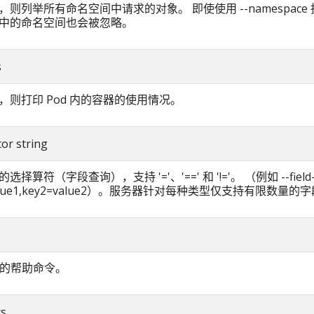
，则列举所有命名空间中请求的对象。 即使使用 --namespace
中的命名空间也会被忽略。
s
，则打印 Pod 内的容器的使用情况。
tor string
择算符（字段查询），支持 '='、'==' 和 '!='。 （例如 --field-s
value1,key2=value2）。服务器针对每种类型仅支持有限数量的
操作的帮助命令。
rs