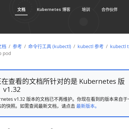
文档
Kubernetes 博客
培训
合作伙伴
 文档
参考
命令行工具 (kubectl)
kubectl 参考
kubectl 
p pod
在查看的文档所针对的是 Kubernetes 版
v1.32
ernetes v1.32 版本的文档已不再维护。你现在看到的版本来自于
态的快照。如需查阅最新文档，请点击
最新版本。