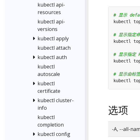
kubectl api-
resources
# 显示 def
kubectl api-
versions
# 显示指定命
kubectl apply
kubectl to
kubectl attach
# 显示指定 
kubectl auth
kubectl
autoscale
# 显示由标签 
kubectl to
kubectl
certificate
kubectl cluster-
选项
info
kubectl
completion
-A, --all-n
kubectl config