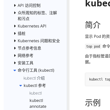
kubec
API 访问控制
众所周知的标签、注解
和污点
简介
Kubernetes API
插桩
显示 Pod 
Kubernetes 问题和安全
命令
top pod
节点参考信息
网络参考
由于指标管道
据。
安装工具
命令行工具 (kubectl)
kubectl 介绍
kubectl to
kubectl 参考
kubectl
示例
kubectl
annotate