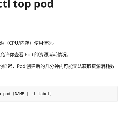
tl top pod
的资源（CPU/内存）使用情况。
允许你查看 Pod 的资源消耗情况。
的延迟，Pod 创建后的几分钟内可能无法获取资源消耗数
p pod 
[
NAME | -l label
]