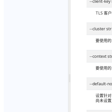
--client-key
TLS 
--cluster st
要使用的 
--context st
要使用的 
--default-
设置针对 n
尚未设置