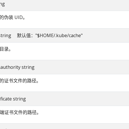
ing
的伪装 UID。
r string 默认值："$HOME/.kube/cache"
目录。
e-authority string
的证书文件的路径。
ificate string
客户端证书文件的路径。