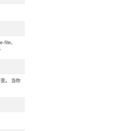
-file、
e。
变。 当你
。