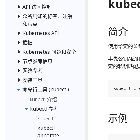
kubec
API 访问控制
众所周知的标签、注解
和污点
简介
Kubernetes API
插桩
使用给定的公钥/
Kubernetes 问题和安全
事先公钥/私钥
节点参考信息
定的私钥匹配
网络参考
安装工具
kubectl cr
命令行工具 (kubectl)
kubectl 介绍
kubectl 参考
示例
kubectl
kubectl
annotate