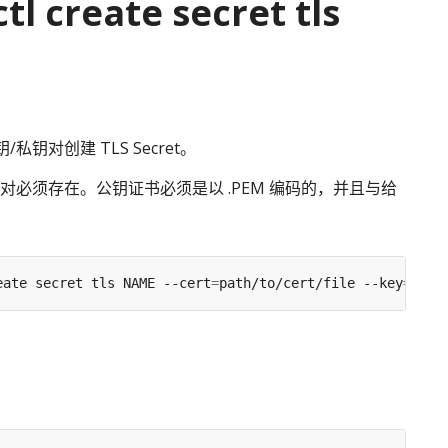
tl create secret tls
私钥对创建 TLS Secret。
对必须存在。公钥证书必须是以 .PEM 编码的，并且与给
。
eate secret tls NAME --cert
=
path/to/cert/file --key
=
path