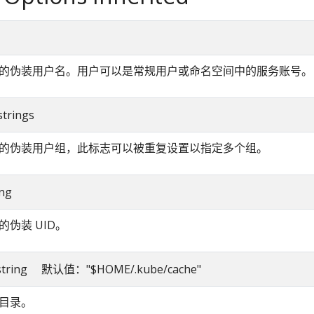
的伪装用户名。用户可以是常规用户或命名空间中的服务账号。
strings
的伪装用户组，此标志可以被重复设置以指定多个组。
ing
的伪装 UID。
r string 默认值："$HOME/.kube/cache"
目录。