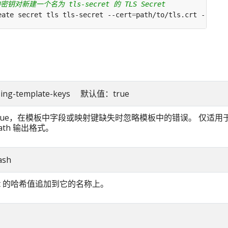
钥对新建一个名为 tls-secret 的 TLS Secret
eate secret tls tls-secret --cert
=
path/to/tls.crt --key
=
issing-template-keys 默认值：true
true，在模板中字段或映射键缺失时忽略模板中的错误。 仅适用于 g
path 输出格式。
ash
ret 的哈希值追加到它的名称上。