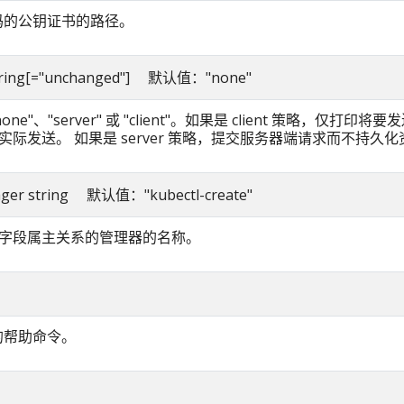
编码的公钥证书的路径。
string[="unchanged"] 默认值："none"
one"、"server" 或 "client"。如果是 client 策略，仅打印将
实际发送。 如果是 server 策略，提交服务器端请求而不持久
nager string 默认值："kubectl-create"
字段属主关系的管理器的名称。
作的帮助命令。