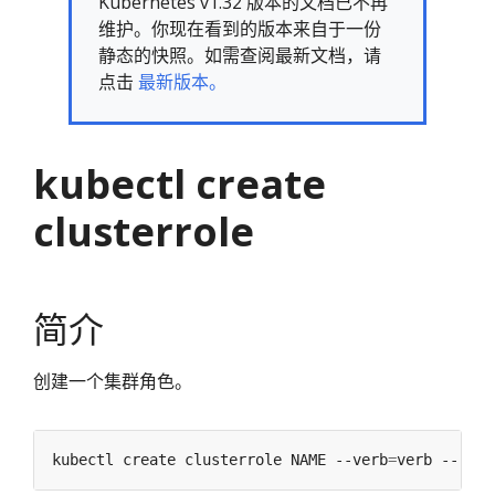
Kubernetes v1.32 版本的文档已不再
维护。你现在看到的版本来自于一份
静态的快照。如需查阅最新文档，请
点击
最新版本。
kubectl create
clusterrole
简介
创建一个集群角色。
kubectl create clusterrole NAME --verb
=
verb --reso