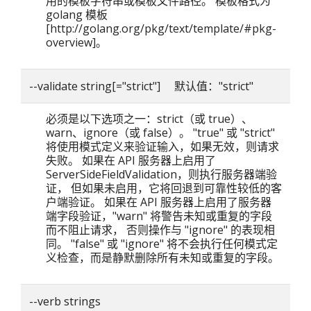
用的模板字符串或模板文件路径。 模板格式为
golang 模板
[http://golang.org/pkg/text/template/#pkg-
overview]。
--validate string[="strict"] 默认值："strict"
必须是以下选项之一：strict（或 true）、
warn、ignore（或 false）。 "true" 或 "strict"
将使用模式定义来验证输入，如果无效，则请求
失败。 如果在 API 服务器上启用了
ServerSideFieldValidation，则执行服务器端验
证， 但如果未启用，它将回退到可靠性较低的客
户端验证。 如果在 API 服务器上启用了服务器
端字段验证，"warn" 将警告未知或重复的字段
而不阻止请求， 否则操作与 "ignore" 的表现相
同。 "false" 或 "ignore" 将不会执行任何模式定
义检查，而是静默删除所有未知或重复的字段。
--verb strings