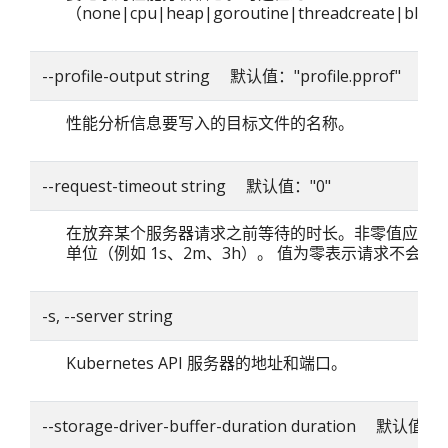
（none|cpu|heap|goroutine|threadcreate|blo
--profile-output string 默认值："profile.pprof"
性能分析信息要写入的目标文件的名称。
--request-timeout string 默认值："0"
在放弃某个服务器请求之前等待的时长。非零值应包
单位（例如 1s、2m、3h）。 值为零表示请求不会超
-s, --server string
Kubernetes API 服务器的地址和端口。
--storage-driver-buffer-duration duration 默认值：