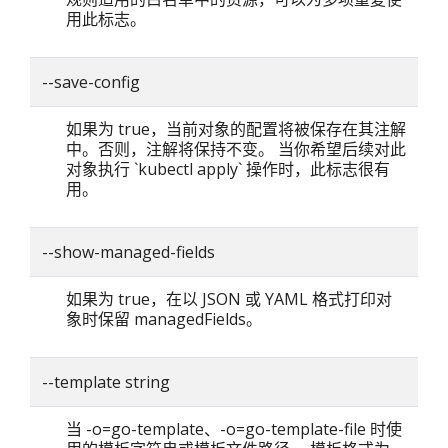
用此标志。
--save-config
如果为 true，当前对象的配置将被保存在其注解
中。否则，注解将保持不变。 当你希望后续对此
对象执行 `kubectl apply` 操作时，此标志很有
用。
--show-managed-fields
如果为 true，在以 JSON 或 YAML 格式打印对
象时保留 managedFields。
--template string
当 -o=go-template、-o=go-template-file 时使