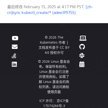
最后修改 February 15, 2025 at 4:17 PM PST:
[zh-
cn]sync kubectl_create/* (adee3f9755)
© 2026 The
Kubernetes 作者 |
文档发布基于
CC BY
4.0
授权许可
© 2026 Linux 基金会
®。保留所有权利。
Linux 基金会已注册
并使用商标。如需了
解 Linux 基金会的商
标列表，请访问
商标
使用页面
ICP 许可： 京ICP备
17074266号-3