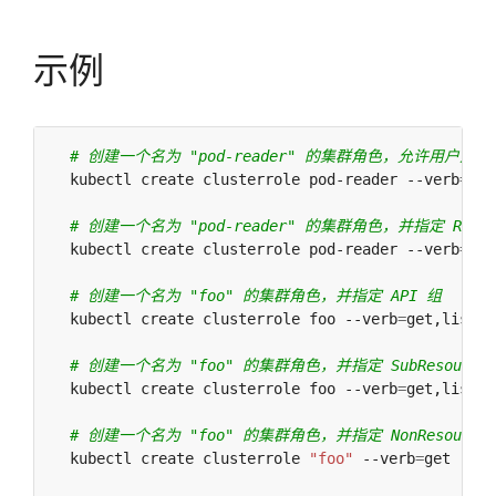
示例
# 创建一个名为 "pod-reader" 的集群角色，允许用户对 Pod 
  kubectl create clusterrole pod-reader --verb
=
get
# 创建一个名为 "pod-reader" 的集群角色，并指定 Resour
  kubectl create clusterrole pod-reader --verb
=
get
# 创建一个名为 "foo" 的集群角色，并指定 API 组
  kubectl create clusterrole foo --verb
=
get,list,w
# 创建一个名为 "foo" 的集群角色，并指定 SubResource
  kubectl create clusterrole foo --verb
=
get,list,w
# 创建一个名为 "foo" 的集群角色，并指定 NonResourceU
  kubectl create clusterrole 
"foo"
 --verb
=
get --no