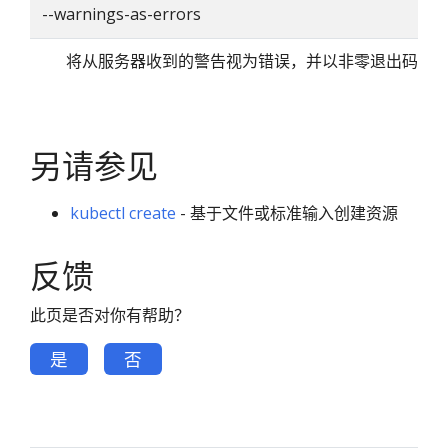
--warnings-as-errors
将从服务器收到的警告视为错误，并以非零退出码退
另请参见
kubectl create
- 基于文件或标准输入创建资源
反馈
此页是否对你有帮助？
是
否