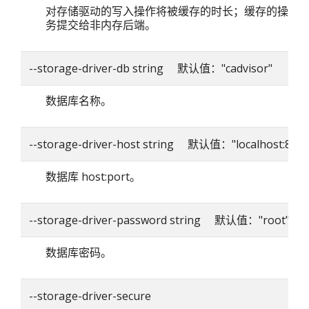
对存储驱动的写入操作将被缓存的时长；缓存的操作
务提交给非内存后端。
--storage-driver-db string 默认值："cadvisor"
数据库名称。
--storage-driver-host string 默认值："localhost:8086
数据库 host:port。
--storage-driver-password string 默认值："root"
数据库密码。
--storage-driver-secure