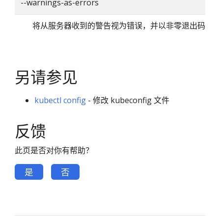
--warnings-as-errors
将从服务器收到的警告视为错误，并以非零退出码退
另请参见
kubectl config
- 修改 kubeconfig 文件
反馈
此页是否对你有帮助？
是
否