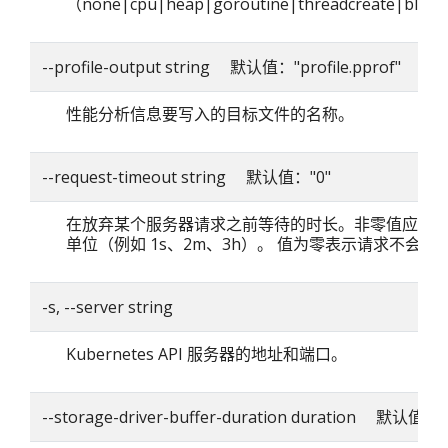
（none|cpu|heap|goroutine|threadcreate|blo
--profile-output string 默认值："profile.pprof"
性能分析信息要写入的目标文件的名称。
--request-timeout string 默认值："0"
在放弃某个服务器请求之前等待的时长。非零值应包
单位（例如 1s、2m、3h）。 值为零表示请求不会超
-s, --server string
Kubernetes API 服务器的地址和端口。
--storage-driver-buffer-duration duration 默认值：