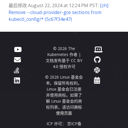
最后修改 August 22, 2024 at 12:24 PM PST:
[zh]
Remove --cloud-provider-gce sections from
kubectl_config/* (5c67f34e47)
© 2026 The
Kubernetes 作者 |
文档发布基于
CC BY
4.0
授权许可
© 2026 Linux 基金会
®。保留所有权利。
Linux 基金会已注册
并使用商标。如需了
解 Linux 基金会的商
标列表，请访问
商标
使用页面
ICP 许可： 京ICP备