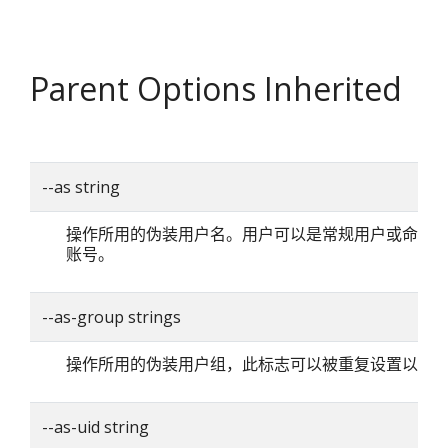
Parent Options Inherited
--as string
操作所用的伪装用户名。用户可以是常规用户或命名
账号。
--as-group strings
操作所用的伪装用户组，此标志可以被重复设置以指
--as-uid string