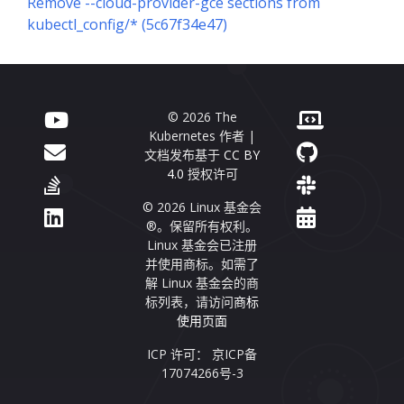
Remove --cloud-provider-gce sections from
kubectl_config/* (5c67f34e47)
© 2026 The
Kubernetes 作者 |
文档发布基于
CC BY
4.0
授权许可
© 2026 Linux 基金会
®。保留所有权利。
Linux 基金会已注册
并使用商标。如需了
解 Linux 基金会的商
标列表，请访问
商标
使用页面
ICP 许可： 京ICP备
17074266号-3