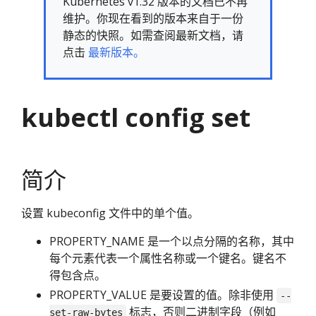
Kubernetes v1.32 版本的文档已不再
维护。你现在看到的版本来自于一份
静态的快照。如需查阅最新文档，请
点击
最新版本。
kubectl config set
简介
设置 kubeconfig 文件中的单个值。
PROPERTY_NAME 是一个以点分隔的名称，其中
每个元素代表一个属性名称或一个键名。键名不
得包含点。
PROPERTY_VALUE 是要设置的值。除非使用
--
标志，否则二进制字段（例如
set-raw-bytes