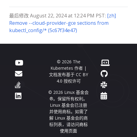
最后修改 August 22, 2024 at 12:24 PM PST:
[zh]
Remove --cloud-provider-gce sections from
kubectl_config/* (5c67f34e47)
© 2026 The
Kubernetes 作者 |
文档发布基于
CC BY
4.0
授权许可
© 2026 Linux 基金会
®。保留所有权利。
Linux 基金会已注册
并使用商标。如需了
解 Linux 基金会的商
标列表，请访问
商标
使用页面