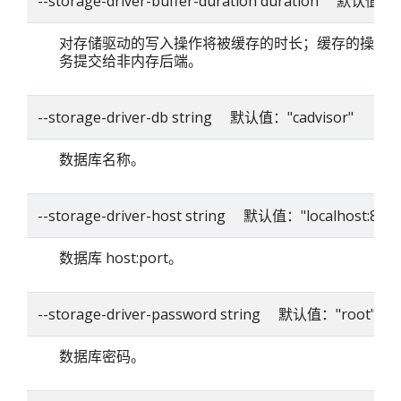
--storage-driver-buffer-duration duration 默认值：
对存储驱动的写入操作将被缓存的时长；缓存的操作
务提交给非内存后端。
--storage-driver-db string 默认值："cadvisor"
数据库名称。
--storage-driver-host string 默认值："localhost:8086
数据库 host:port。
--storage-driver-password string 默认值："root"
数据库密码。