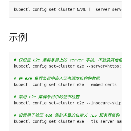
kubectl config set-cluster NAME 
[
--server
=
server
]
示例
# 仅设置 e2e 集群条目上的 server 字段，不触及其他值
kubectl config set-cluster e2e --server
=
# 在 e2e 集群条目中嵌入证书颁发机构的数据
kubectl config set-cluster e2e --embed-certs --cer
# 禁用 e2e 集群条目中的证书检查
kubectl config set-cluster e2e --insecure-skip-tls
# 设置用于验证 e2e 集群条目的自定义 TLS 服务器名称
kubectl config set-cluster e2e --tls-server-name
=