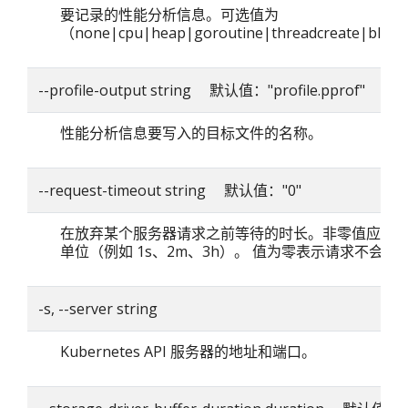
要记录的性能分析信息。可选值为
（none|cpu|heap|goroutine|threadcreate|blo
--profile-output string 默认值："profile.pprof"
性能分析信息要写入的目标文件的名称。
--request-timeout string 默认值："0"
在放弃某个服务器请求之前等待的时长。非零值应包
单位（例如 1s、2m、3h）。 值为零表示请求不会超
-s, --server string
Kubernetes API 服务器的地址和端口。