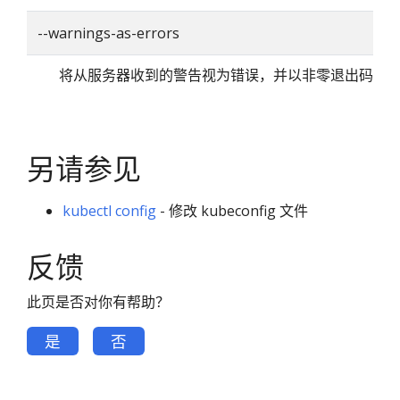
--warnings-as-errors
将从服务器收到的警告视为错误，并以非零退出码退
另请参见
kubectl config
- 修改 kubeconfig 文件
反馈
此页是否对你有帮助？
是
否