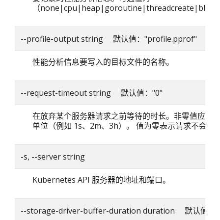
（none|cpu|heap|goroutine|threadcreate|blo
--profile-output string 默认值："profile.pprof"
性能分析信息要写入的目标文件的名称。
--request-timeout string 默认值："0"
在放弃某个服务器请求之前等待的时长。非零值应包
单位（例如 1s、2m、3h）。 值为零表示请求不会超
-s, --server string
Kubernetes API 服务器的地址和端口。
--storage-driver-buffer-duration duration 默认值：