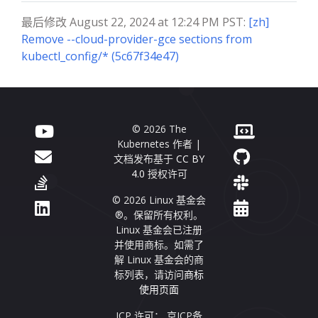
最后修改 August 22, 2024 at 12:24 PM PST:
[zh]
Remove --cloud-provider-gce sections from
kubectl_config/* (5c67f34e47)
© 2026 The
Kubernetes 作者 |
文档发布基于
CC BY
4.0
授权许可
© 2026 Linux 基金会
®。保留所有权利。
Linux 基金会已注册
并使用商标。如需了
解 Linux 基金会的商
标列表，请访问
商标
使用页面
ICP 许可： 京ICP备