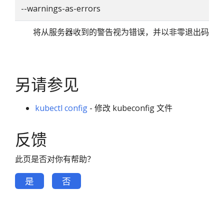
--warnings-as-errors
将从服务器收到的警告视为错误，并以非零退出码退
另请参见
kubectl config
- 修改 kubeconfig 文件
反馈
此页是否对你有帮助？
是
否