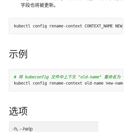
字段也将被更新。
示例
# 将 kubeconfig 文件中上下文 "old-name" 重命名为 "new
选项
-h, --help