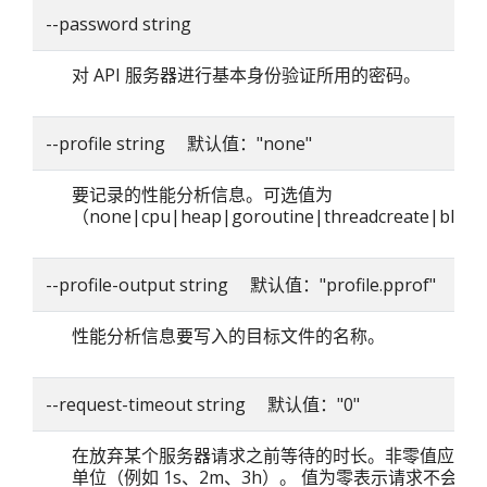
--password string
对 API 服务器进行基本身份验证所用的密码。
--profile string 默认值："none"
要记录的性能分析信息。可选值为
（none|cpu|heap|goroutine|threadcreate|blo
--profile-output string 默认值："profile.pprof"
性能分析信息要写入的目标文件的名称。
--request-timeout string 默认值："0"
在放弃某个服务器请求之前等待的时长。非零值应包
单位（例如 1s、2m、3h）。 值为零表示请求不会超