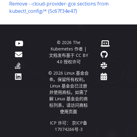
Remove --cloud-provider-gce sections from
kubectl_config/* (5c67f34e47)
© 2026 The
Kubernetes 作者 |
文档发布基于
CC BY
4.0
授权许可
© 2026 Linux 基金会
®。保留所有权利。
Linux 基金会已注册
并使用商标。如需了
解 Linux 基金会的商
标列表，请访问
商标
使用页面
ICP 许可： 京ICP备
17074266号-3