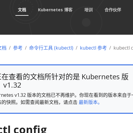
文档
Kubernetes 博客
培训
合作伙伴
 文档
参考
命令行工具 (kubectl)
kubectl 参考
kubectl 
在查看的文档所针对的是 Kubernetes 版
v1.32
ernetes v1.32 版本的文档已不再维护。你现在看到的版本来自于
态的快照。如需查阅最新文档，请点击
最新版本。
tl config