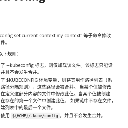
 config set current-context my-context" 等子命令修改
 文件。
以下规则：
了 --kubeconfig 标志，则仅加载该文件。该标志只能设
，并且不会发生合并。
了 $KUBECONFIG 环境变量，则将其用作路径列表（系
常路径分隔规则），这些路径会被合并。 当某个值被修改
会在定义这部分内容的文件中修改此值。当某个值被创建
会在存在的第一个文件中创建此值。 如果链中不存在文件，
创建列表中的最后一个文件。
将使用
，并且不会发生合并。
${HOME}/.kube/config