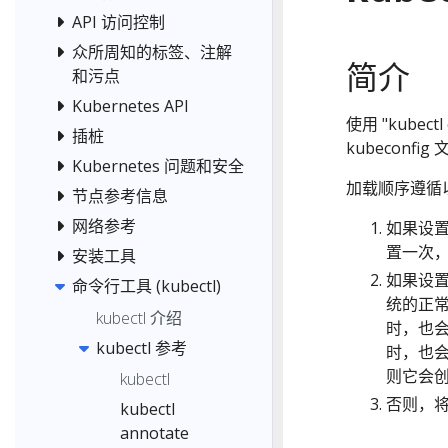
API 访问控制
众所周知的标签、注解
简介
和污点
Kubernetes API
使用 "kubectl
插桩
kubeconfig
Kubernetes 问题和安全
加载顺序遵循
节点参考信息
网络参考
如果设置
置一次
安装工具
如果设置
命令行工具 (kubectl)
统的正
kubectl 介绍
时，也
kubectl 参考
时，也
则它会
kubectl
否则，
kubectl
annotate