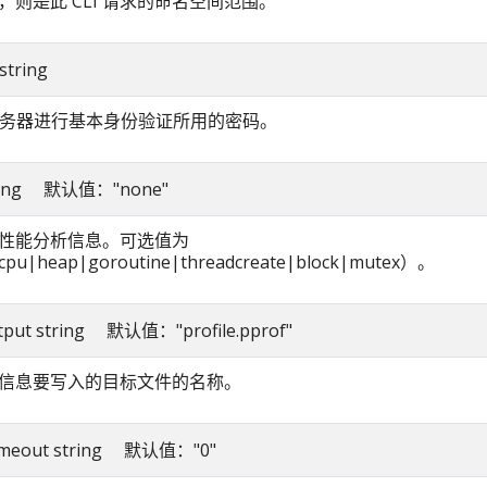
，则是此 CLI 请求的命名空间范围。
string
I 服务器进行基本身份验证所用的密码。
 string 默认值："none"
性能分析信息。可选值为
pu|heap|goroutine|threadcreate|block|mutex）。
output string 默认值："profile.pprof"
信息要写入的目标文件的名称。
-timeout string 默认值："0"