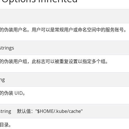
的伪装用户名。用户可以是常规用户或命名空间中的服务账号。
strings
的伪装用户组，此标志可以被重复设置以指定多个组。
ing
的伪装 UID。
r string 默认值："$HOME/.kube/cache"
目录。