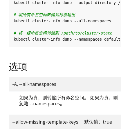
kubectl cluster-info dump --output-directory
=
# 将所有命名空间转储到标准输出
# 将一组命名空间转储到 /path/to/cluster-state
kubectl cluster-info dump --namespaces default,kub
选项
-A, --all-namespaces
如果为真，则转储所有命名空间。 如果为真，则
忽略 --namespaces。
--allow-missing-template-keys 默认值：true