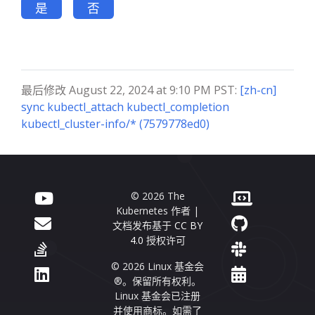
是
否
最后修改 August 22, 2024 at 9:10 PM PST:
[zh-cn]
sync kubectl_attach kubectl_completion
kubectl_cluster-info/* (7579778ed0)
© 2026 The
Kubernetes 作者 |
文档发布基于
CC BY
4.0
授权许可
© 2026 Linux 基金会
®。保留所有权利。
Linux 基金会已注册
并使用商标。如需了