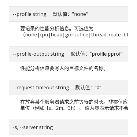
--profile string 默认值："none"
要记录的性能分析信息。可选值为
（none|cpu|heap|goroutine|threadcreate|blo
--profile-output string 默认值："profile.pprof"
性能分析信息要写入的目标文件的名称。
--request-timeout string 默认值："0"
在放弃某个服务器请求之前等待的时长。非零值应包
单位（例如 1s、2m、3h）。 值为零表示请求不会超
-s, --server string