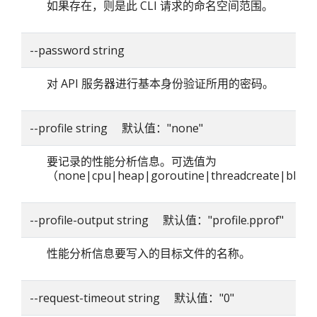
如果存在，则是此 CLI 请求的命名空间范围。
--password string
对 API 服务器进行基本身份验证所用的密码。
--profile string 默认值："none"
要记录的性能分析信息。可选值为
（none|cpu|heap|goroutine|threadcreate|blo
--profile-output string 默认值："profile.pprof"
性能分析信息要写入的目标文件的名称。
--request-timeout string 默认值："0"