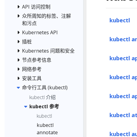
API 访问控制
众所周知的标签、注解
kubectl
和污点
Kubernetes API
kubectl a
插桩
Kubernetes 问题和安全
kubectl a
节点参考信息
网络参考
kubectl a
安装工具
命令行工具 (kubectl)
kubectl a
kubectl 介绍
kubectl 参考
kubectl a
kubectl
kubectl
annotate
kubectl a