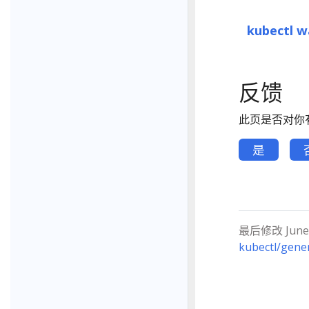
kubectl w
反馈
此页是否对你
是
最后修改 June 0
kubectl/gene