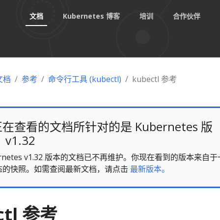
文档
Kubernetes 博客
培训
合作伙伴
 文档
参考
命令行工具 (kubectl)
kubectl 参考
在查看的文档所针对的是 Kubernetes 版
v1.32
ernetes v1.32 版本的文档已不再维护。你现在看到的版本来自于
态的快照。如需查阅最新文档，请点击
最新版本。
ctl 参考