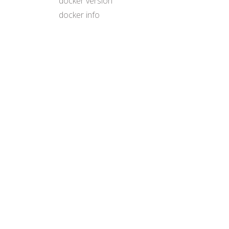
docker version
docker info