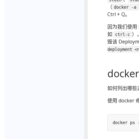
（
docker -a 
Ctrl + Q。
因为我们使用 
如
）
ctrl-c
毁该 Deplo
deployment <
docker
如何列出哪些
使用 docker