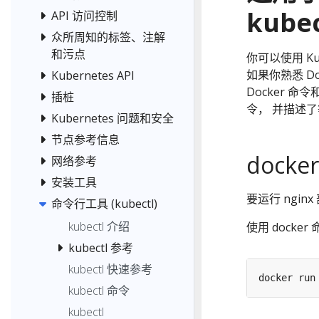
kubec
API 访问控制
众所周知的标签、注解
和污点
你可以使用 Ku
如果你熟悉 Do
Kubernetes API
Docker 命
插桩
令， 并描述
Kubernetes 问题和安全
节点参考信息
docker
网络参考
安装工具
要运行 ngi
命令行工具 (kubectl)
kubectl 介绍
使用 docker
kubectl 参考
kubectl 快速参考
docker run
kubectl 命令
kubectl