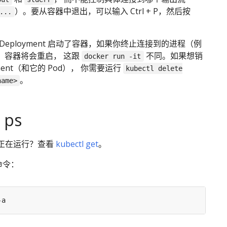
）。要从容器中退出，可以输入 Ctrl + P，然后按
...
Deployment 启动了容器，如果你终止连接到的进程（例
，容器将会重启， 这跟
不同。如果想销
docker run -it
yment（和它的 Pod）， 你需要运行
kubectl delete
。
name>
 ps
正在运行？查看
kubectl get
。
 命令：