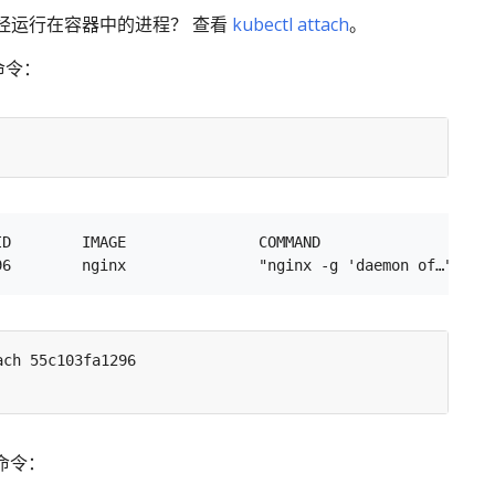
经运行在容器中的进程？ 查看
kubectl attach
。
 命令：
ID        IMAGE               COMMAND                  CR
 命令：