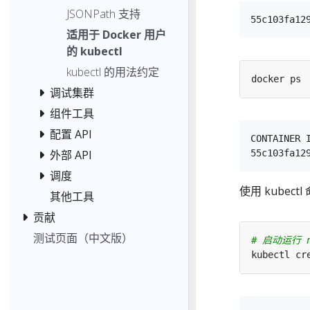
JSONPath 支持
适用于 Docker 用户
的 kubectl
kubectl 的用法约定
调试集群
组件工具
配置 API
CONTAINER 
外部 API
调度
使用 kubectl
其他工具
贡献
测试页面（中文版）
# 启动运行 n
kubectl cr