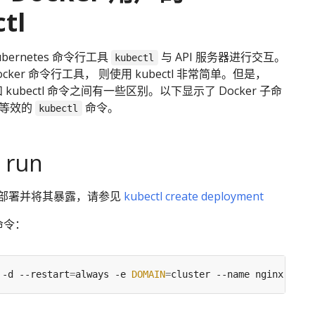
tl
bernetes 命令行工具
与 API 服务器进行交互。
kubectl
cker 命令行工具， 则使用 kubectl 非常简单。但是，
令和 kubectl 命令之间有一些区别。以下显示了 Docker 子命
了等效的
命令。
kubectl
 run
nx 部署并将其暴露，请参见
kubectl create deployment
 命令：
 -d --restart
=
always -e 
DOMAIN
=