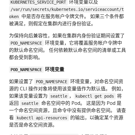
环境变量以及
KUBERNETES_SERVICE_PORT
/var/run/secrets/kubernetes.io/serviceaccount/t
中是否存在服务帐户令牌文件。 如果三个条件都
oken
被满足，则假定在集群内进行身份验证。
为保持向后兼容性，如果在集群内身份验证期间设置了
环境变量，它将覆盖服务帐户令牌中
POD_NAMESPACE
的默认命名空间。 任何依赖默认命名空间的清单或工具
都会受到影响。
环境变量
POD_NAMESPACE
如果设置了
环境变量，对命名空间资
POD_NAMESPACE
源的 CLI 操作对象将使用该变量值作为默认值。 例如，
如果该变量设置为
，
将
seattle
kubectl get pods
返回
命名空间中的 Pod。 这是因为 Pod 是
seattle
一个命名空间资源，且命令中没有提供命名空间。 请查
看
的输出，以确定某个资源
kubectl api-resources
是否是命名空间资源。