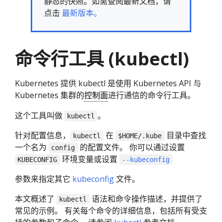
静态的快照。如需查阅最新文档，请
点击
最新版本。
命令行工具 (kubectl)
Kubernetes 提供 kubectl 是使用 Kubernetes API 与
Kubernetes 集群的
控制面
进行通信的命令行工具。
这个工具叫做
。
kubectl
针对配置信息，
在
目录中查找
kubectl
$HOME/.kube
一个名为
的配置文件。 你可以通过设置
config
环境变量或设置
KUBECONFIG
--kubeconfig
参数来指定其它
kubeconfig
文件。
本文概述了
语法和命令操作描述，并提供了
kubectl
常见的示例。 有关每个命令的详细信息，包括所有受支