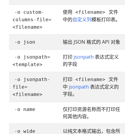
使用
文件
-o custom-
<filename>
中的
自定义列
模板打印表。
columns-file=
<filename>
输出 JSON 格式的 API 对象
-o json
打印
jsonpath
表达式定义
-o jsonpath=
的字段
<template>
打印
文件
-o jsonpath-
<filename>
中
jsonpath
表达式定义的
file=
字段。
<filename>
仅打印资源名称而不打印任
-o name
何其他内容。
以纯文本格式输出，包含所
-o wide