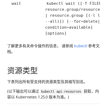
wait
kubectl wait ([-f FILENAM
resource.group/resource.n
| resource.group [(-l lab
--all)]) [--for=delete|--
condition=available]
[options]
了解更多有关命令操作的信息， 请参阅
kubectl
参考文
档。
资源类型
下表列出所有受支持的资源类型及其缩写别名。
(以下输出可以通过
获取，内
kubectl api-resources
容以 Kubernetes 1.25.0 版本为准。)