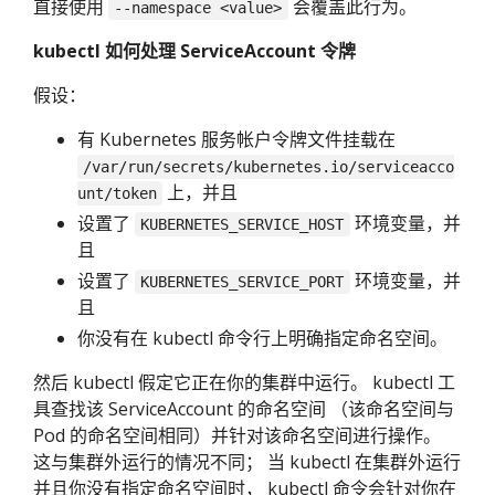
直接使用
会覆盖此行为。
--namespace <value>
kubectl 如何处理 ServiceAccount 令牌
假设：
有 Kubernetes 服务帐户令牌文件挂载在
/var/run/secrets/kubernetes.io/serviceacco
上，并且
unt/token
设置了
环境变量，并
KUBERNETES_SERVICE_HOST
且
设置了
环境变量，并
KUBERNETES_SERVICE_PORT
且
你没有在 kubectl 命令行上明确指定命名空间。
然后 kubectl 假定它正在你的集群中运行。 kubectl 工
具查找该 ServiceAccount 的命名空间 （该命名空间与
Pod 的命名空间相同）并针对该命名空间进行操作。
这与集群外运行的情况不同； 当 kubectl 在集群外运行
并且你没有指定命名空间时， kubectl 命令会针对你在