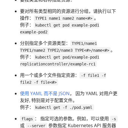
要对所有类型相同的资源进行分组，请执行以下
操作：
。
TYPE1 name1 name2 name<#>
例子：
kubectl get pod example-pod1
example-pod2
分别指定多个资源类型：
TYPE1/name1
。
TYPE1/name2 TYPE2/name3 TYPE<#>/name<#>
例子：
kubectl get pod/example-pod1
replicationcontroller/example-rc1
用一个或多个文件指定资源：
-f file1 -f
file2 -f file<#>
使用 YAML 而不是 JSON
， 因为 YAML 对用户更
友好, 特别是对于配置文件。
例子：
kubectl get -f ./pod.yaml
： 指定可选的参数。例如，可以使用
flags
-s
或
参数指定 Kubernetes API 服务器
--server