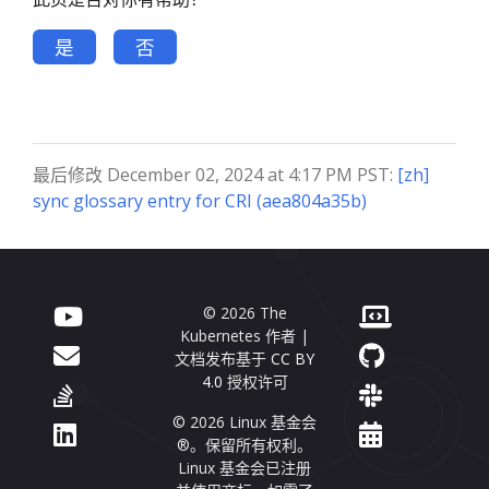
是
否
最后修改 December 02, 2024 at 4:17 PM PST:
[zh]
sync glossary entry for CRI (aea804a35b)
© 2026 The
Kubernetes 作者 |
文档发布基于
CC BY
4.0
授权许可
© 2026 Linux 基金会
®。保留所有权利。
Linux 基金会已注册