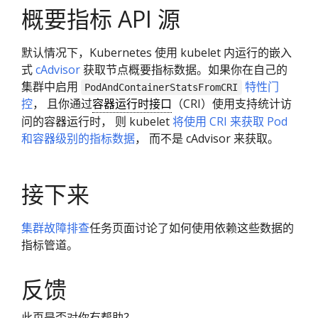
概要指标 API 源
默认情况下，Kubernetes 使用 kubelet 内运行的嵌入
式
cAdvisor
获取节点概要指标数据。如果你在自己的
集群中启用
特性门
PodAndContainerStatsFromCRI
控
， 且你通过
容器运行时接口
（CRI）使用支持统计访
问的容器运行时， 则 kubelet
将使用 CRI 来获取 Pod
和容器级别的指标数据
， 而不是 cAdvisor 来获取。
接下来
集群故障排查
任务页面讨论了如何使用依赖这些数据的
指标管道。
反馈
此页是否对你有帮助？