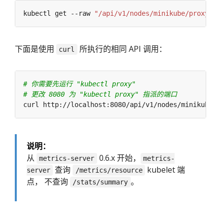
kubectl get --raw 
"/api/v1/nodes/minikube/proxy/st
下面是使用
所执行的相同 API 调用：
curl
# 你需要先运行 "kubectl proxy"
# 更改 8080 为 "kubectl proxy" 指派的端口
说明：
从
0.6.x 开始，
metrics-server
metrics-
查询
kubelet 端
server
/metrics/resource
点， 不查询
。
/stats/summary