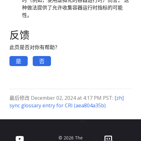
时（例如，使用虚拟化的容器运行时）而言， 这
种做法提供了允许收集容器运行时指标的可能
性。
反馈
此页是否对你有帮助？
是
否
最后修改 December 02, 2024 at 4:17 PM PST:
[zh]
sync glossary entry for CRI (aea804a35b)
© 2026 The